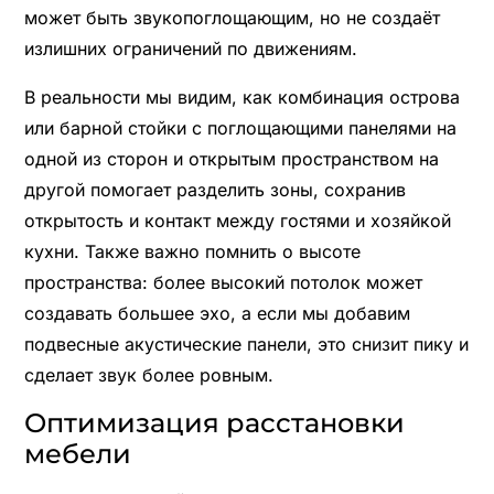
может быть звукопоглощающим, но не создаёт
излишних ограничений по движениям.
В реальности мы видим, как комбинация острова
или барной стойки с поглощающими панелями на
одной из сторон и открытым пространством на
другой помогает разделить зоны, сохранив
открытость и контакт между гостями и хозяйкой
кухни. Также важно помнить о высоте
пространства: более высокий потолок может
создавать большее эхо, а если мы добавим
подвесные акустические панели, это снизит пику и
сделает звук более ровным.
Оптимизация расстановки
мебели