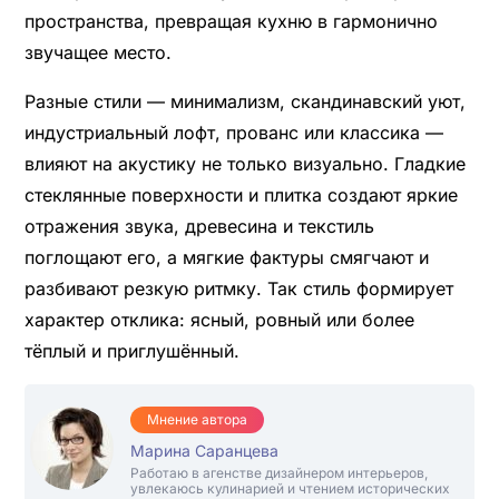
пространства, превращая кухню в гармонично
звучащее место.
Разные стили — минимализм, скандинавский уют,
индустриальный лофт, прованс или классика —
влияют на акустику не только визуально. Гладкие
стеклянные поверхности и плитка создают яркие
отражения звука, древесина и текстиль
поглощают его, а мягкие фактуры смягчают и
разбивают резкую ритмку. Так стиль формирует
характер отклика: ясный, ровный или более
тёплый и приглушённый.
Мнение автора
Марина Саранцева
Работаю в агенстве дизайнером интерьеров,
увлекаюсь кулинарией и чтением исторических