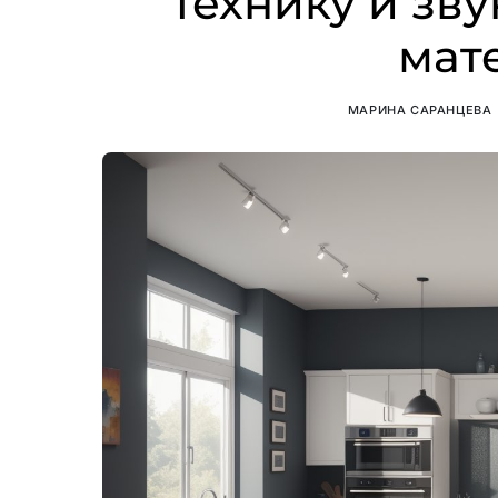
технику и з
мат
МАРИНА САРАНЦЕВА