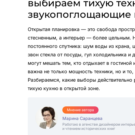
выбираем тихую тех
звукопоглощающие 
Открытая планировка — это свобода простр
стесненным, а интерьер — более цельным. Н
постоянного спутника: шум воды из крана, 
звон стекла от посуды, гул холодильника и
могут мешать тем, кто отдыхает в гостиной 
важна не только мощность техники, но и то,
Разбираемся, какие выборы действительно р
тихую кухню в открытой зоне.
Мнение автора
Марина Саранцева
Работаю в агенстве дизайнером интерь
и чтением исторических книг