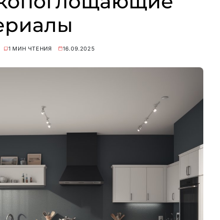
вукопоглощающие
ериалы
1 МИН ЧТЕНИЯ
16.09.2025