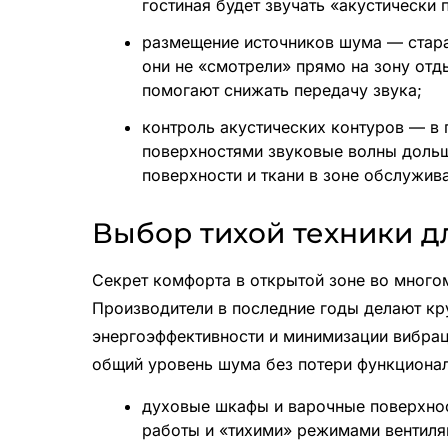
гостиная будет звучать «акустически
размещение источников шума — стара
они не «смотрели» прямо на зону отд
помогают снижать передачу звука;
контроль акустических контуров — в
поверхностями звуковые волны дольш
поверхности и ткани в зоне обслужива
Выбор тихой техники д
Секрет комфорта в открытой зоне во много
Производители в последние годы делают кр
энергоэффективности и минимизации вибрац
общий уровень шума без потери функционал
духовые шкафы и варочные поверхнос
работы и «тихими» режимами вентил