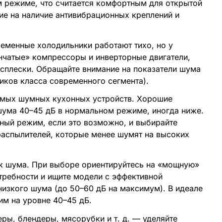
м режиме, что считается комфортным для открытой
ие на наличие антивибрационных креплений и
еменные холодильники работают тихо, но у
нчатые» компрессоры и инверторные двигатели,
плески. Обращайте внимание на показатели шума
иков класса современного сегмента).
мых шумных кухонных устройств. Хорошие
ума 40–45 дБ в нормальном режиме, иногда ниже.
ный режим, если это возможно, и выбирайте
аспылителей, которые менее шумят на высоких
к шума. При выборе ориентируйтесь на «мощную»
требности и ищите модели с эффективной
изкого шума (до 50–60 дБ на максимум). В идеале
им на уровне 40–45 дБ.
ы, блендеры, мясорубки и т. д. — уделяйте