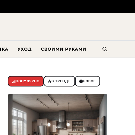
ИКА
УХОД
СВОИМИ РУКАМИ
ПОПУЛЯРНО
В ТРЕНДЕ
НОВОЕ