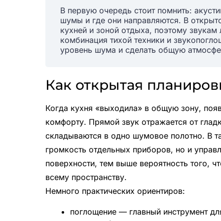
В первую очередь стоит помнить: акусти
шумы и где они направляются. В открыт
кухней и зоной отдыха, поэтому звукам 
комбинация тихой техники и звукопогл
уровень шума и сделать общую атмосфе
Как открытая планировк
Когда кухня «выходила» в общую зону, поя
комфорту. Прямой звук отражается от гладк
складываются в одно шумовое полотно. В т
громкость отдельных приборов, но и управ
поверхности, тем выше вероятность того, ч
всему пространству.
Немного практических ориентиров:
поглощение — главный инструмент дл