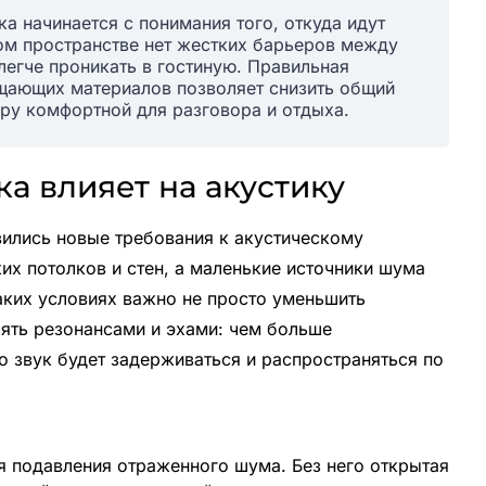
ка начинается с понимания того, откуда идут
ом пространстве нет жестких барьеров между
легче проникать в гостиную. Правильная
ощающих материалов позволяет снизить общий
ру комфортной для разговора и отдыха.
а влияет на акустику
вились новые требования к акустическому
их потолков и стен, а маленькие источники шума
аких условиях важно не просто уменьшить
лять резонансами и эхами: чем больше
то звук будет задерживаться и распространяться по
я подавления отраженного шума. Без него открытая