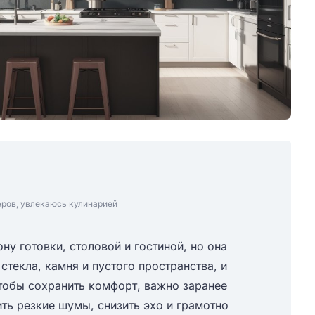
еров, увлекаюсь кулинарией
ну готовки, столовой и гостиной, но она
стекла, камня и пустого пространства, и
тобы сохранить комфорт, важно заранее
ь резкие шумы, снизить эхо и грамотно