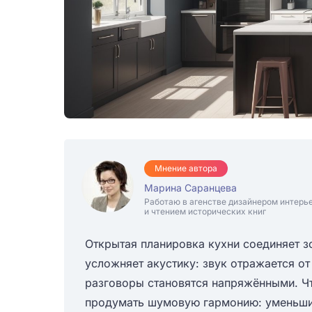
Мнение автора
Марина Саранцева
Работаю в агенстве дизайнером интерь
и чтением исторических книг
Открытая планировка кухни соединяет зо
усложняет акустику: звук отражается от 
разговоры становятся напряжёнными. Ч
продумать шумовую гармонию: уменьшит