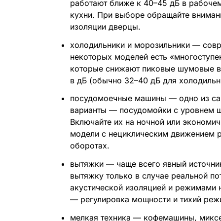
работают ближе к 40–45 дБ в рабоче
кухни. При выборе обращайте вниман
изоляции дверцы.
холодильники и морозильники — совр
некоторых моделей есть «многоступе
которые снижают пиковые шумовые вс
в дБ (обычно 32–40 дБ для холодильн
посудомоечные машины — одно из са
варианты — посудомойки с уровнем ш
Включайте их на ночной или экономич
модели с нециклическим движением р
оборотах.
вытяжки — чаще всего явный источни
вытяжку только в случае реальной по
акустической изоляцией и режимами н
— регулировка мощности и тихий реж
мелкая техника — кофемашины, миксер