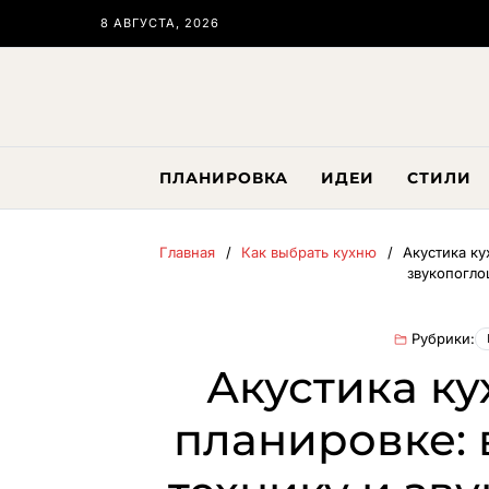
8 АВГУСТА, 2026
ПЛАНИРОВКА
ИДЕИ
СТИЛИ
Главная
Как выбрать кухню
Акустика ку
звукопогл
Рубрики:
Акустика ку
планировке: