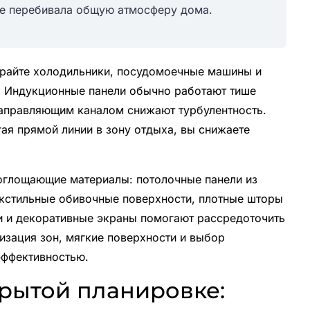
не перебивала общую атмосферу дома.
ирайте холодильники, посудомоечные машины и
. Индукционные панели обычно работают тише
направляющим каналом снижают турбулентность.
гая прямой линии в зону отдыха, вы снижаете
оглощающие материалы: потолочные панели из
текстильные обивочные поверхности, плотные шторы
и и декоративные экраны помогают рассредоточить
изация зон, мягкие поверхности и выбор
эффективностью.
крытой планировке: