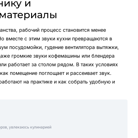
нику и
материалы
анства, рабочий процесс становится менее
о вместе с этим звуки кухни превращаются в
шум посудомойки, гудение вентилятора вытяжки,
 даже громкие звуки кофемашины или блендера
или работает за столом рядом. В таких условиях
 как помещение поглощает и рассеивает звук.
аботают на практике и как собрать удобную и
еров, увлекаюсь кулинарией