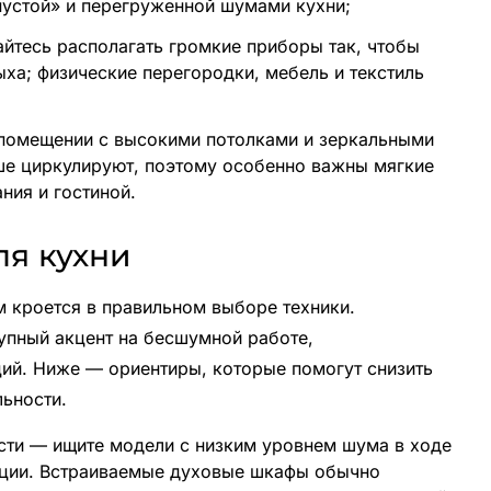
 пустой» и перегруженной шумами кухни;
йтесь располагать громкие приборы так, чтобы
ыха; физические перегородки, мебель и текстиль
 помещении с высокими потолками и зеркальными
е циркулируют, поэтому особенно важны мягкие
ния и гостиной.
ля кухни
м кроется в правильном выборе техники.
упный акцент на бесшумной работе,
ий. Ниже — ориентиры, которые помогут снизить
ьности.
ти — ищите модели с низким уровнем шума в ходе
яции. Встраиваемые духовые шкафы обычно