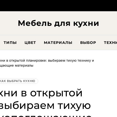
Мебель для кухни
ТИПЫ
ЦВЕТ
МАТЕРИАЛЫ
ВЫБОР
ТЕХН
хни в открытой планировке: выбираем тихую технику и
ощающие материалы
КАК ВЫБРАТЬ КУХНЮ
хни в открытой
 выбираем тихую