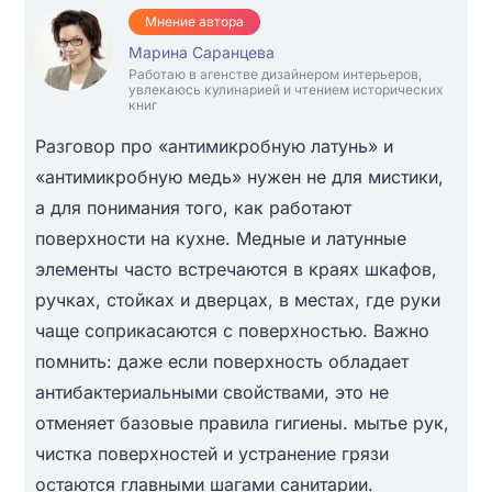
Мнение автора
Марина Саранцева
Работаю в агенстве дизайнером интерьеров,
увлекаюсь кулинарией и чтением исторических
книг
Разговор про «антимикробную латунь» и
«антимикробную медь» нужен не для мистики,
а для понимания того, как работают
поверхности на кухне. Медные и латунные
элементы часто встречаются в краях шкафов,
ручках, стойках и дверцах, в местах, где руки
чаще соприкасаются с поверхностью. Важно
помнить: даже если поверхность обладает
антибактериальными свойствами, это не
отменяет базовые правила гигиены. мытье рук,
чистка поверхностей и устранение грязи
остаются главными шагами санитарии.