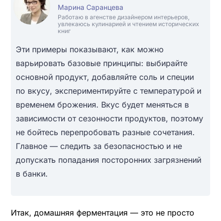
Марина Саранцева
Работаю в агенстве дизайнером интерьеров,
увлекаюсь кулинарией и чтением исторических
книг
Эти примеры показывают, как можно
варьировать базовые принципы: выбирайте
основной продукт, добавляйте соль и специи
по вкусу, экспериментируйте с температурой и
временем брожения. Вкус будет меняться в
зависимости от сезонности продуктов, поэтому
не бойтесь перепробовать разные сочетания.
Главное — следить за безопасностью и не
допускать попадания посторонних загрязнений
в банки.
Итак, домашняя ферментация — это не просто