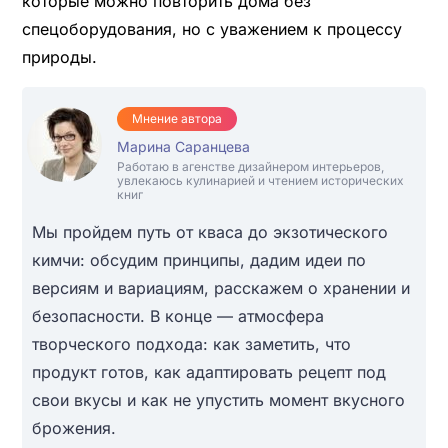
которые можно повторить дома без
спецоборудования, но с уважением к процессу
природы.
Мнение автора
Марина Саранцева
Работаю в агенстве дизайнером интерьеров,
увлекаюсь кулинарией и чтением исторических
книг
Мы пройдем путь от кваса до экзотического
кимчи: обсудим принципы, дадим идеи по
версиям и вариациям, расскажем о хранении и
безопасности. В конце — атмосфера
творческого подхода: как заметить, что
продукт готов, как адаптировать рецепт под
свои вкусы и как не упустить момент вкусного
брожения.