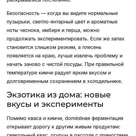
Безопасность — когда вы видите нормальные
пузырьки, светло-янтарный цвет и ароматные
ноты чеснока, имбиря и перца, можно
продолжать экспериментировать. Если же запах
становится слишком резким, а плесень
появляется на краю, лучше извлечь проблему и
начать заново с чистой посуды. При правильной
температуре кимчи радует ярким вкусом и
долговременным сохранением в холодильнике.
Экзотика из дома: новые
вкусы и эксперименты
Помимо кваса и кимчи, doméstная ферментация
открывает дорогу к другим живым продуктам:
свекольный квас, огурцы в рассоле с пряностями,