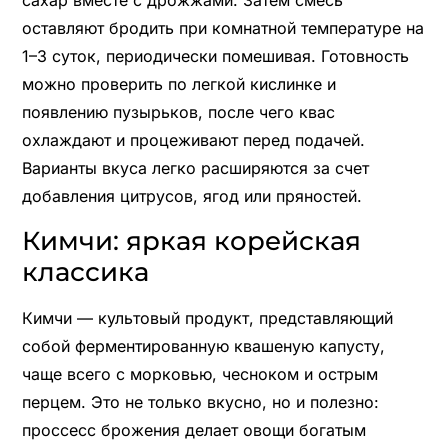
сахар вместе с дрожжами. Затем смесь
оставляют бродить при комнатной температуре на
1–3 суток, периодически помешивая. Готовность
можно проверить по легкой кислинке и
появлению пузырьков, после чего квас
охлаждают и процеживают перед подачей.
Варианты вкуса легко расширяются за счет
добавления цитрусов, ягод или пряностей.
Кимчи: яркая корейская
классика
Кимчи — культовый продукт, представляющий
собой ферментированную квашеную капусту,
чаще всего с морковью, чесноком и острым
перцем. Это не только вкусно, но и полезно:
проссесс брожения делает овощи богатым