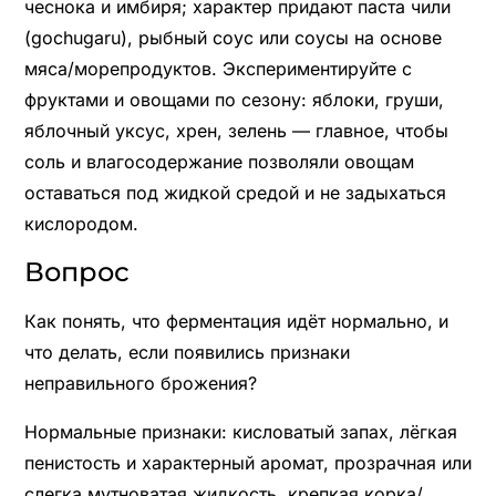
чеснока и имбиря; характер придают паста чили
(gochugaru), рыбный соус или соусы на основе
мяса/морепродуктов. Экспериментируйте с
фруктами и овощами по сезону: яблоки, груши,
яблочный уксус, хрен, зелень — главное, чтобы
соль и влагосодержание позволяли овощам
оставаться под жидкой средой и не задыхаться
кислородом.
Вопрос
Как понять, что ферментация идёт нормально, и
что делать, если появились признаки
неправильного брожения?
Нормальные признаки: кисловатый запах, лёгкая
пенистость и характерный аромат, прозрачная или
слегка мутноватая жидкость, крепкая корка/