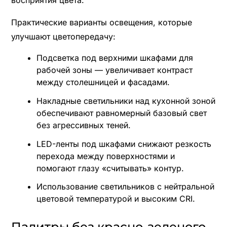
Практические варианты освещения, которые
улучшают цветопередачу:
Подсветка под верхними шкафами для
рабочей зоны — увеличивает контраст
между столешницей и фасадами.
Накладные светильники над кухонной зоной
обеспечивают равномерный базовый свет
без агрессивных теней.
LED-ленты под шкафами снижают резкость
перехода между поверхностями и
помогают глазу «считывать» контур.
Использование светильников с нейтральной
цветовой температурой и высоким CRI.
Палитры без красно-зеленого