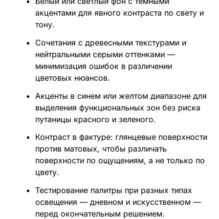
Белый или светлый фон с темными
акцентами для явного контраста по свету и
тону.
Сочетания с древесными текстурами и
нейтральными серыми оттенками —
минимизация ошибок в различении
цветовых нюансов.
Акценты в синем или желтом диапазоне для
выделения функциональных зон без риска
путаницы красного и зеленого.
Контраст в фактуре: глянцевые поверхности
против матовых, чтобы различать
поверхности по ощущениям, а не только по
цвету.
Тестирование палитры при разных типах
освещения — дневном и искусственном —
перед окончательным решением.