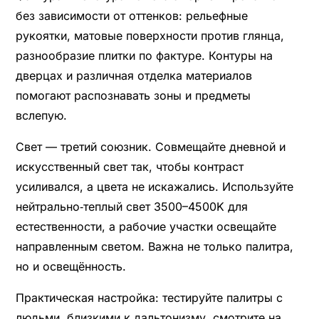
без зависимости от оттенков: рельефные
рукоятки, матовые поверхности против глянца,
разнообразие плитки по фактуре. Контуры на
дверцах и различная отделка материалов
помогают распознавать зоны и предметы
вслепую.
Свет — третий союзник. Совмещайте дневной и
искусственный свет так, чтобы контраст
усиливался, а цвета не искажались. Используйте
нейтрально‑теплый свет 3500–4500K для
естественности, а рабочие участки освещайте
направленным светом. Важна не только палитра,
но и освещённость.
Практическая настройка: тестируйте палитры с
людьми, близкими к дальтонизму, смотрите на