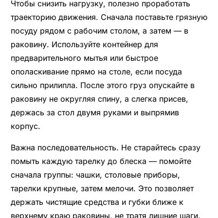
Чтобы снизить нагрузку, полезно проработать
траекторию движения. Сначала поставьте грязную
посуду рядом с рабочим столом, а затем — в
раковину. Используйте контейнер для
предварительного мытья или быстрое
ополаскивание прямо на столе, если посуда
сильно прилипла. После этого груз опускайте в
раковину не округляя спину, а слегка присев,
держась за стол двумя руками и выпрямив
корпус.
Важна последовательность. Не старайтесь сразу
помыть каждую тарелку до блеска — помойте
сначала группы: чашки, столовые приборы,
тарелки крупные, затем мелочи. Это позволяет
держать чистящие средства и губки ближе к
верхнему краю раковины, не тратя лишние шаги.