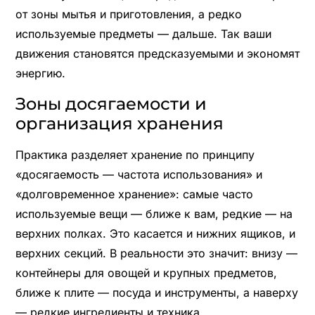
от зоны мытья и приготовления, а редко
используемые предметы — дальше. Так ваши
движения становятся предсказуемыми и экономят
энергию.
Зоны досягаемости и
организация хранения
Практика разделяет хранение по принципу
«досягаемость — частота использования» и
«долговременное хранение»: самые часто
используемые вещи — ближе к вам, редкие — на
верхних полках. Это касается и нижних ящиков, и
верхних секций. В реальности это значит: внизу —
контейнеры для овощей и крупных предметов,
ближе к плите — посуда и инструменты, а наверху
— редкие ингредиенты и техника.