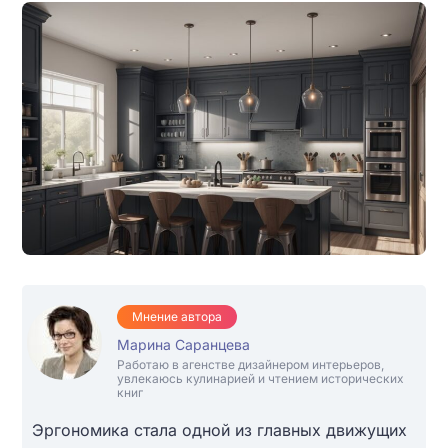
Мнение автора
Марина Саранцева
Работаю в агенстве дизайнером интерьеров,
увлекаюсь кулинарией и чтением исторических
книг
Эргономика стала одной из главных движущих