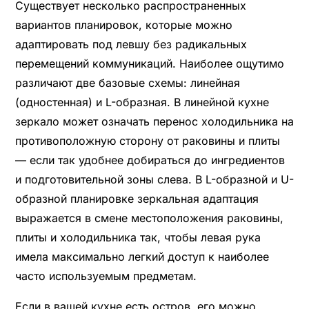
Существует несколько распространенных
вариантов планировок, которые можно
адаптировать под левшу без радикальных
перемещений коммуникаций. Наиболее ощутимо
различают две базовые схемы: линейная
(одностенная) и L-образная. В линейной кухне
зеркало может означать перенос холодильника на
противоположную сторону от раковины и плиты
— если так удобнее добираться до ингредиентов
и подготовительной зоны слева. В L-образной и U-
образной планировке зеркальная адаптация
выражается в смене местоположения раковины,
плиты и холодильника так, чтобы левая рука
имела максимально легкий доступ к наиболее
часто используемым предметам.
Если в вашей кухне есть остров, его можно