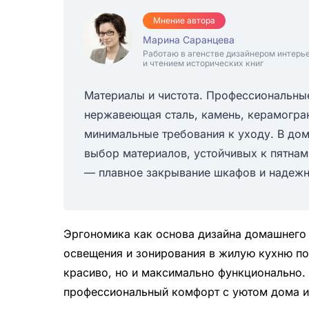
Мнение автора
Марина Саранцева
Работаю в агенстве дизайнером интерь
и чтением исторических книг
Материалы и чистота. Профессиональны
нержавеющая сталь, камень, керамогра
минимальные требования к уходу. В дом
выбор материалов, устойчивых к пятнам
— плавное закрывание шкафов и надежн
Эргономика как основа дизайна домашнего 
освещения и зонирования в жилую кухню поз
красиво, но и максимально функционально.
профессиональный комфорт с уютом дома и