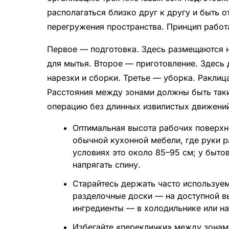
располагаться близко друг к другу и быть 
перегружения пространства. Принцип работ
Первое — подготовка. Здесь размещаются н
для мытья. Второе — приготовление. Здесь 
нарезки и сборки. Третье — уборка. Раклиц
Расстояния между зонами должны быть так
операцию без длинных извилистых движени
Оптимальная высота рабочих поверхн
обычной кухонной мебели, где руки 
условиях это около 85–95 см; у быто
напрягать спину.
Старайтесь держать часто используе
разделочные доски — на доступной вы
ингредиенты — в холодильнике или на
Избегайте «переклички» между зонам