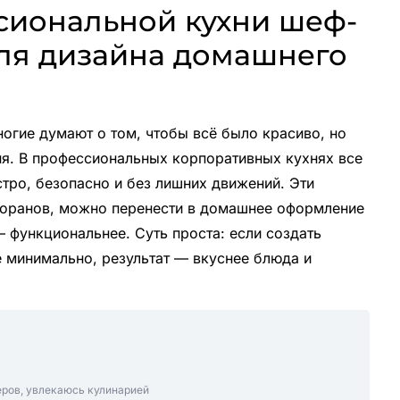
сиональной кухни шеф-
для дизайна домашнего
ногие думают о том, чтобы всё было красиво, но
ня. В профессиональных корпоративных кухнях все
стро, безопасно и без лишних движений. Эти
торанов, можно перенести в домашнее оформление
 — функциональнее. Суть проста: если создать
е минимально, результат — вкуснее блюда и
еров, увлекаюсь кулинарией