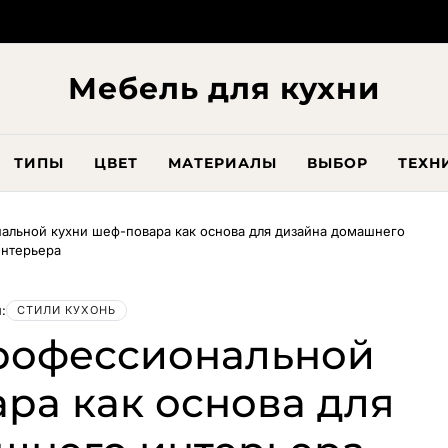
Мебель для кухни
ТИПЫ
ЦВЕТ
МАТЕРИАЛЫ
ВЫБОР
ТЕХН
альной кухни шеф-повара как основа для дизайна домашнего
интерьера
:
СТИЛИ КУХОНЬ
рофессиональной
ра как основа для