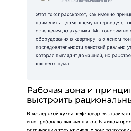
и чтением исторических книг
Этот текст расскажет, как именно при
применить к домашнему интерьеру: от п
освещения до акустики. Мы говорим не
оборудования в квартиру, а о ясном пон
последовательности действий реально у
которая выглядит домашней, но работае
лишнего шума.
Рабочая зона и принцип
выстроить рациональн
В мастерской кухни шеф-повар выстраивает
и не требовало лишних шагов. В жилом про
организацию трех ключевых зон: подготовки