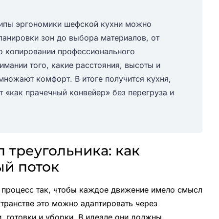
нципы эргономики шефской кухни можно
ланировки зон до выбора материалов, от
 о копировании профессионального
имании того, какие расстояния, высоты и
множают комфорт. В итоге получится кухня,
т «как прачечный конвейер» без перегруза и
 треугольника: как
ый поток
 процесс так, чтобы каждое движение имело смысл
странстве это можно адаптировать через
, готовки и уборки. В идеале они должны