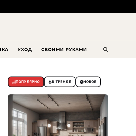
ИКА
УХОД
СВОИМИ РУКАМИ
ПОПУЛЯРНО
В ТРЕНДЕ
НОВОЕ