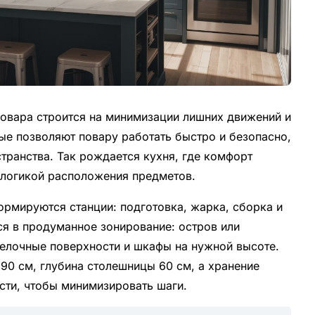
овара строится на минимизации лишних движений и
ые позволяют повару работать быстро и безопасно,
транства. Так рождается кухня, где комфорт
 логикой расположения предметов.
ормируются станции: подготовка, жарка, сборка и
ся в продуманное зонирование: остров или
делочные поверхности и шкафы на нужной высоте.
90 см, глубина столешницы 60 см, а хранение
ости, чтобы минимизировать шаги.