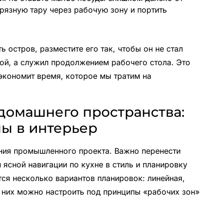
грязную тару через рабочую зону и портить
ь остров, разместите его так, чтобы он не стал
ой, а служил продолжением рабочего стола. Это
экономит время, которое мы тратим на
 домашнего пространства:
ы в интерьер
ния промышленного проекта. Важно перенести
ясной навигации по кухне в стиль и планировку
ся несколько вариантов планировок: линейная,
з них можно настроить под принципы «рабочих зон»