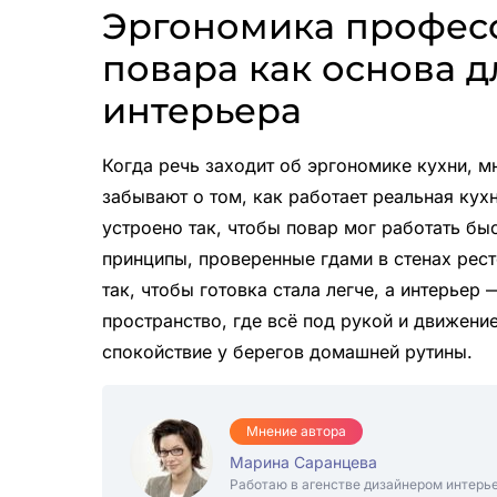
Эргономика профес
повара как основа 
интерьера
Когда речь заходит об эргономике кухни, м
забывают о том, как работает реальная кух
устроено так, чтобы повар мог работать бы
принципы, проверенные гдами в стенах рес
так, чтобы готовка стала легче, а интерьер
пространство, где всё под рукой и движени
спокойствие у берегов домашней рутины.
Мнение автора
Марина Саранцева
Работаю в агенстве дизайнером интерь