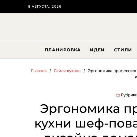
8 АВГУСТА, 2026
ПЛАНИРОВКА
ИДЕИ
СТИЛИ
Главная
Стили кухонь
Эргономика профессион
Рубрики
Эргономика п
кухни шеф-пова