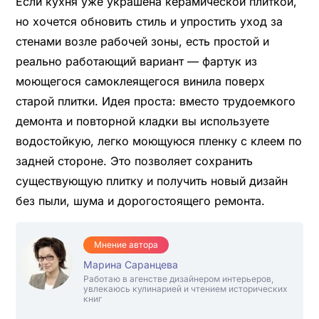
Если кухня уже украшена керамической плиткой,
но хочется обновить стиль и упростить уход за
стенами возле рабочей зоны, есть простой и
реально работающий вариант — фартук из
моющегося самоклеящегося винила поверх
старой плитки. Идея проста: вместо трудоемкого
демонта и повторной кладки вы используете
водостойкую, легко моющуюся пленку с клеем по
задней стороне. Это позволяет сохранить
существующую плитку и получить новый дизайн
без пыли, шума и дорогостоящего ремонта.
Мнение автора
Марина Саранцева
Работаю в агенстве дизайнером интерьеров,
увлекаюсь кулинарией и чтением исторических
книг