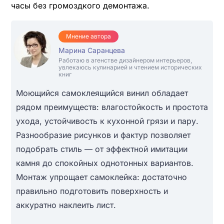
часы без громоздкого демонтажа.
Мнение автора
Марина Саранцева
Работаю в агенстве дизайнером интерьеров,
увлекаюсь кулинарией и чтением исторических
книг
Моющийся самоклеящийся винил обладает
рядом преимуществ: влагостойкость и простота
ухода, устойчивость к кухонной грязи и пару.
Разнообразие рисунков и фактур позволяет
подобрать стиль — от эффектной имитации
камня до спокойных однотонных вариантов.
Монтаж упрощает самоклейка: достаточно
правильно подготовить поверхность и
аккуратно наклеить лист.