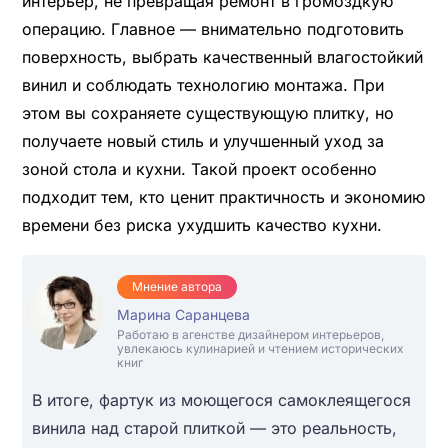
интерьер, не превращая ремонт в громоздкую
операцию. Главное — внимательно подготовить
поверхность, выбрать качественный влагостойкий
винил и соблюдать технологию монтажа. При
этом вы сохраняете существующую плитку, но
получаете новый стиль и улучшенный уход за
зоной стола и кухни. Такой проект особенно
подходит тем, кто ценит практичность и экономию
времени без риска ухудшить качество кухни.
Мнение автора
Марина Саранцева
Работаю в агенстве дизайнером интерьеров,
увлекаюсь кулинарией и чтением исторических
книг
В итоге, фартук из моющегося самоклеящегося
винила над старой плиткой — это реальность,