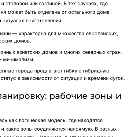
 столовой или гостиной. В тех случаях, где
хня может быть отделена от остального дома,
 ритуалах приготовления.
жизни — характерна для множества европейских,
рских домов.
онных азиатских домов и многих северных стран,
и минимализм.
нные города предлагают гибкую гибридную
статус в зависимости от ситуации и времени суток.
ланировку: рабочие зоны и
сь как логическая модель: где находятся
л и какие зоны соединяются напрямую. В разных