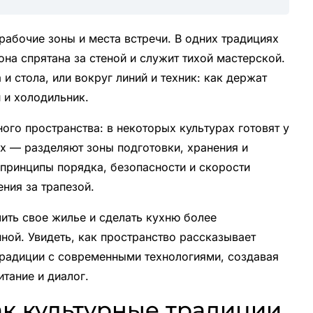
абочие зоны и места встречи. В одних традициях
 она спрятана за стеной и служит тихой мастерской.
и стола, или вокруг линий и техник: как держат
 и холодильник.
го пространства: в некоторых культурах готовят у
х — разделяют зоны подготовки, хранения и
принципы порядка, безопасности и скорости
ния за трапезой.
ить свое жилье и сделать кухню более
ной. Увидеть, как пространство рассказывает
традиции с современными технологиями, создавая
тание и диалог.
ак культурные традиции