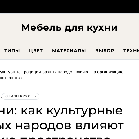
Мебель для кухни
ТИПЫ
ЦВЕТ
МАТЕРИАЛЫ
ВЫБОР
ТЕХН
культурные традиции разных народов влияют на организацию
остранства
:
СТИЛИ КУХОНЬ
и: как культурные
ых народов влияют