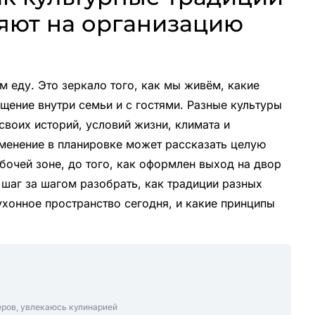
яют на организацию
м еду. Это зеркало того, как мы живём, какие
щение внутри семьи и с гостями. Разные культуры
своих историй, условий жизни, климата и
менение в планировке может рассказать целую
рабочей зоне, до того, как оформлен выход на двор
м шаг за шагом разобрать, как традиции разных
ухонное пространство сегодня, и какие принципы
еров, увлекаюсь кулинарией