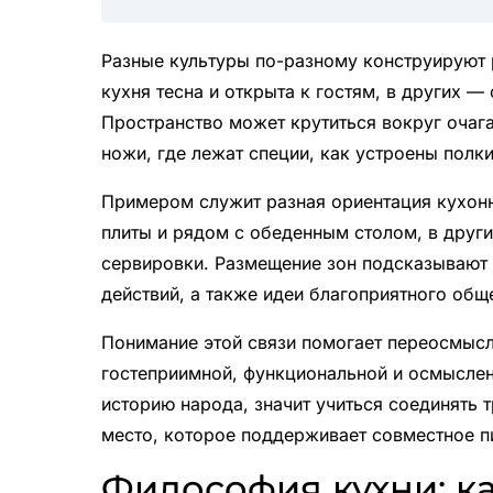
Разные культуры по-разному конструируют р
кухня тесна и открыта к гостям, в других —
Пространство может крутиться вокруг очага 
ножи, где лежат специи, как устроены полки
Примером служит разная ориентация кухонно
плиты и рядом с обеденным столом, в други
сервировки. Размещение зон подсказывают 
действий, а также идеи благоприятного обще
Понимание этой связи помогает переосмысл
гостеприимной, функциональной и осмыслен
историю народа, значит учиться соединять 
место, которое поддерживает совместное пи
Философия кухни: к