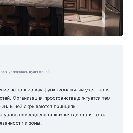
еров, увлекаюсь кулинарией
ие не только как функциональный узел, но и
стей. Организация пространства диктуется тем,
нии. В ней скрываются принципы
итуалов повседневной жизни: где ставят стол,
язанности и зоны.