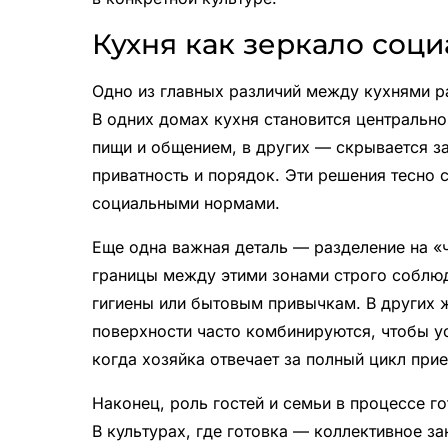
Кухня как зеркало соц
Одно из главных различий между кухнями р
В одних домах кухня становится центрально
пищи и общением, в других — скрывается з
приватность и порядок. Эти решения тесно 
социальными нормами.
Еще одна важная деталь — разделение на «ч
границы между этими зонами строго соблю
гигиены или бытовым привычкам. В других ж
поверхности часто комбинируются, чтобы у
когда хозяйка отвечает за полный цикл при
Наконец, роль гостей и семьи в процессе г
В культурах, где готовка — коллективное з