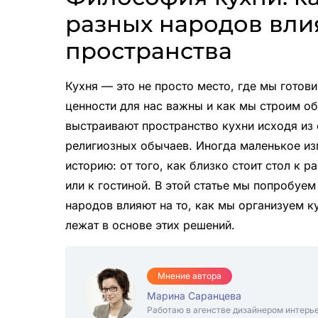
разных народов вли
пространства
Кухня — это не просто место, где мы готови
ценности для нас важны и как мы строим об
выстраивают пространство кухни исходя из 
религиозных обычаев. Иногда маленькое из
историю: от того, как близко стоит стол к 
или к гостиной. В этой статье мы попробуе
народов влияют на то, как мы организуем к
лежат в основе этих решений.
Мнение автора
Марина Саранцева
Работаю в агенстве дизайнером интерь