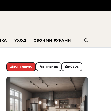
ИКА
УХОД
СВОИМИ РУКАМИ
ПОПУЛЯРНО
В ТРЕНДЕ
НОВОЕ