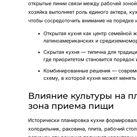
открытые линии связи между рабочей зоной и
хозяйка выполняет роль единого актера, ку
чтобы сосредоточить внимание на порядке и
Открытая кухня как центр семейной 
латиноамериканских и средиземномо
Скрытая кухня — типична для традици
где приоритетом становится порядок 
Комбинированные решения — совреме
схему, в которой кухня может менять 
Влияние культуры на п
зона приема пищи
Исторически планировка кухни формировала
холодильник, раковина, плита, рабочий сто