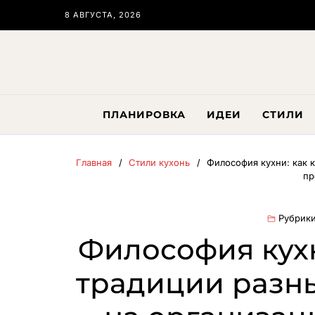
8 АВГУСТА, 2026
ПЛАНИРОВКА
ИДЕИ
СТИЛИ
Главная
Стили кухонь
Философия кухни: как 
пр
Рубрики
Философия кухн
традиции разн