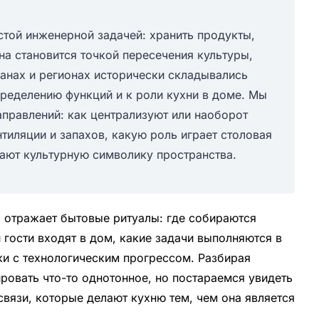
стой инженерной задачей: хранить продукты,
она становится точкой пересечения культуры,
анах и регионах исторически складывались
пределению функций и к роли кухни в доме. Мы
правлений: как централизуют или наоборот
тиляции и запахов, какую роль играет столовая
вают культурную символику пространства.
а отражает бытовые ритуалы: где собираются
 гости входят в дом, какие задачи выполняются в
ки с технологическим прогрессом. Разбирая
ровать что-то однотонное, но постараемся увидеть
вязи, которые делают кухню тем, чем она является