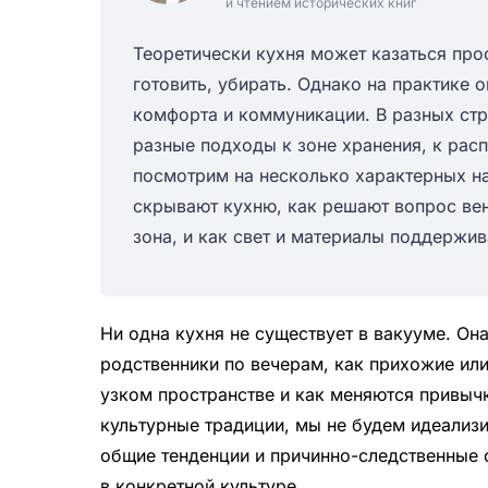
и чтением исторических книг
Теоретически кухня может казаться про
готовить, убирать. Однако на практике 
комфорта и коммуникации. В разных стр
разные подходы к зоне хранения, к рас
посмотрим на несколько характерных на
скрывают кухню, как решают вопрос вен
зона, и как свет и материалы поддержи
Ни одна кухня не существует в вакууме. Он
родственники по вечерам, как прихожие или
узком пространстве и как меняются привыч
культурные традиции, мы не будем идеализи
общие тенденции и причинно-следственные с
в конкретной культуре.