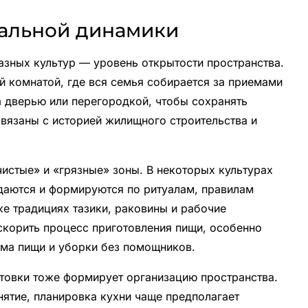
иальной динамики
азных культур — уровень открытости пространства.
й комнатой, где вся семья собирается за приемами
а дверью или перегородкой, чтобы сохранять
связаны с историей жилищного строительства и
истые» и «грязные» зоны. В некоторых культурах
даются и формируются по ритуалам, правилам
е традициях тазики, раковины и рабочие
скорить процесс приготовления пищи, особенно
ема пищи и уборки без помощников.
отовки тоже формирует организацию пространства.
анятие, планировка кухни чаще предполагает