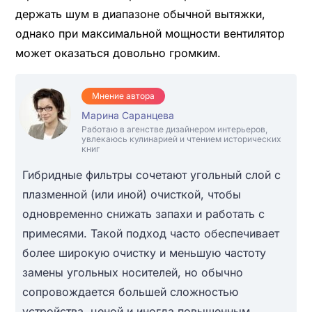
держать шум в диапазоне обычной вытяжки,
однако при максимальной мощности вентилятор
может оказаться довольно громким.
Мнение автора
Марина Саранцева
Работаю в агенстве дизайнером интерьеров,
увлекаюсь кулинарией и чтением исторических
книг
Гибридные фильтры сочетают угольный слой с
плазменной (или иной) очисткой, чтобы
одновременно снижать запахи и работать с
примесями. Такой подход часто обеспечивает
более широкую очистку и меньшую частоту
замены угольных носителей, но обычно
сопровождается большей сложностью
устройства, ценой и иногда повышенным