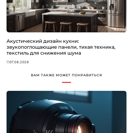
Акустический дизайн кухни:
звукопоглощающие панели, тихая техника,
текстиль для снижения шума
07.08.2026
ВАМ ТАКЖЕ МОЖЕТ ПОНРАВИТЬСЯ