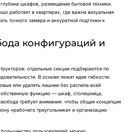
 глубина шкафов, размещение бытовой техники.
шо работает в квартирах, где важна визуальная
ать точного замера и аккуратной подгонки к
бода конфигураций и
структоров: отдельные секции подбираются по
довательности. В основе лежит идея гибкости:
овые или удалять лишние без распила всей
 собственную функцию — шкаф, столешница,
свобода требует внимания: чтобы общая концепция
зону «рабочего треугольника» и организацию
большинству пользователей: можно