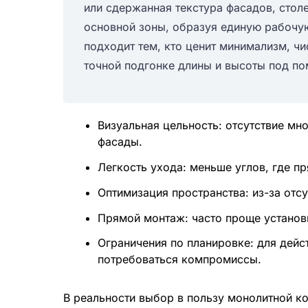
или сдержанная текстура фасадов, сто
основной зоны, образуя единую рабочую
подходит тем, кто ценит минимализм, чис
точной подгонке длины и высоты под п
Визуальная цельность: отсутствие мн
фасады.
Легкость ухода: меньше углов, где пр
Оптимизация пространства: из-за отс
Прямой монтаж: часто проще установи
Ограничения по планировке: для дейс
потребоваться компромиссы.
В реальности выбор в пользу монолитной ко