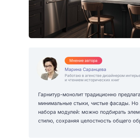
Мнение автора
Марина Саранцева
Работаю в агенстве дизайнером интерь
и чтением исторических книг
Гарнитур-монолит традиционно предлага
минимальные стыки, чистые фасады. Но 
набора модулей: можно подбирать элем
стилю, сохраняя целостность общего об