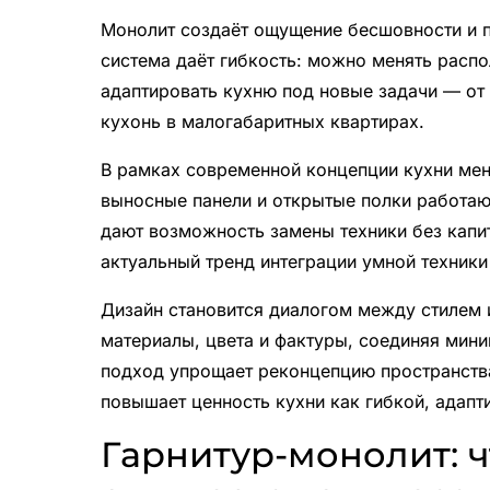
Монолит создаёт ощущение бесшовности и п
система даёт гибкость: можно менять распо
адаптировать кухню под новые задачи — от
кухонь в малогабаритных квартирах.
В рамках современной концепции кухни мен
выносные панели и открытые полки работаю
дают возможность замены техники без капи
актуальный тренд интеграции умной техники
Дизайн становится диалогом между стилем 
материалы, цвета и фактуры, соединяя мини
подход упрощает реконцепцию пространства
повышает ценность кухни как гибкой, адапт
Гарнитур-монолит: ч