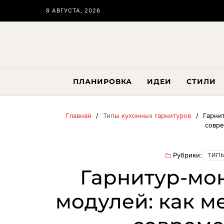
8 АВГУСТА, 2026
ПЛАНИРОВКА
ИДЕИ
СТИЛИ
Главная
Типы кухонных гарнитуров
Гарни
совре
Рубрики:
ТИПЫ
Гарнитур-мо
модулей: как м