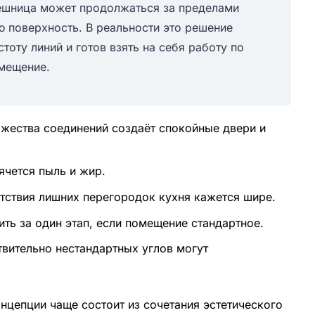
лешница может продолжаться за пределами
 поверхность. В реальности это решение
тоту линий и готов взять на себя работу по
омещение.
ожества соединений создаёт спокойные двери и
ячется пыль и жир.
утствия лишних перегородок кухня кажется шире.
ть за один этап, если помещение стандартное.
твительно нестандартных углов могут
нцепции чаще состоит из сочетания эстетического