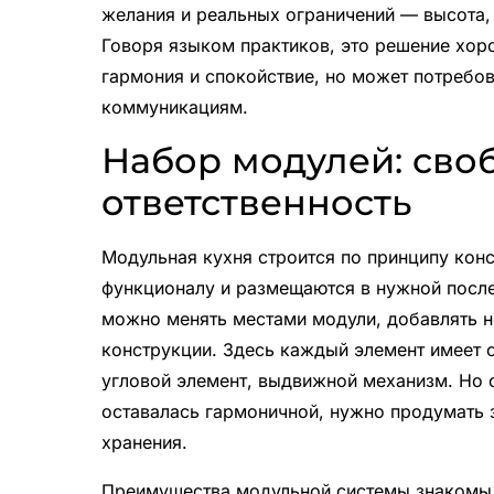
желания и реальных ограничений — высота,
Говоря языком практиков, это решение хоро
гармония и спокойствие, но может потребов
коммуникациям.
Набор модулей: сво
ответственность
Модульная кухня строится по принципу кон
функционалу и размещаются в нужной после
можно менять местами модули, добавлять н
конструкции. Здесь каждый элемент имеет
угловой элемент, выдвижной механизм. Но 
оставалась гармоничной, нужно продумать 
хранения.
Преимущества модульной системы знакомы 