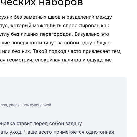
ических наборов
кухни без заметных швов и разделений между
рпус, который может быть спроектирован как
 углу без лишних перегородок. Визуально это
ющие поверхности тянут за собой одну общую
или без них. Такой подход часто привлекает тем,
тая геометрия, спокойная палитра и ощущение
еров, увлекаюсь кулинарией
новка ставит перед собой задачу
ать уход. Чаще всего применяется однотонная