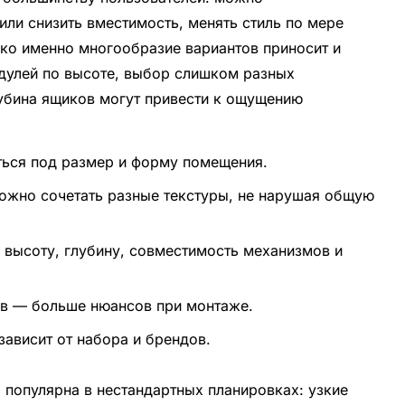
или снизить вместимость, менять стиль по мере
ако именно многообразие вариантов приносит и
одулей по высоте, выбор слишком разных
убина ящиков могут привести к ощущению
ться под размер и форму помещения.
можно сочетать разные текстуры, не нарушая общую
 высоту, глубину, совместимость механизмов и
ов — больше нюансов при монтаже.
зависит от набора и брендов.
 популярна в нестандартных планировках: узкие