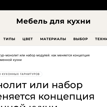
Мебель для кухни
ТИПЫ
ЦВЕТ
МАТЕРИАЛЫ
ВЫБОР
ТЕХН
тур-монолит или набор модулей: как меняется концепция
менной кухни
 КУХОННЫХ ГАРНИТУРОВ
нолит или набор
еняется концепция