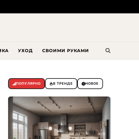
ИКА
УХОД
СВОИМИ РУКАМИ
ПОПУЛЯРНО
В ТРЕНДЕ
НОВОЕ