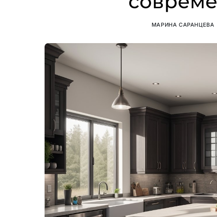
совреме
МАРИНА САРАНЦЕВА