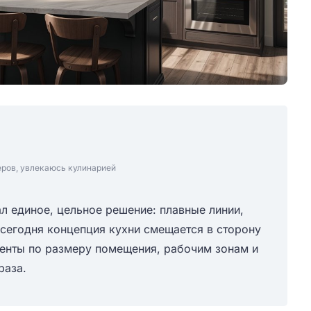
еров, увлекаюсь кулинарией
л единое, цельное решение: плавные линии,
сегодня концепция кухни смещается в сторону
енты по размеру помещения, рабочим зонам и
раза.