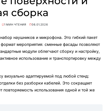
е поверхности и
ая сборка
1 МИН ЧТЕНИЯ
06.01.2026
 набор наушников и микрофона. Это гибкий пакет
д формат мероприятия: сменные фасады позволяют
тандартные модули облегчают сборку и настройку,
активное использование и транспортировку между
у визуально адаптируемой под любой стенд:
 отделки без разборки кабелей. Это сокращает
т повторяемость использования одной и той же