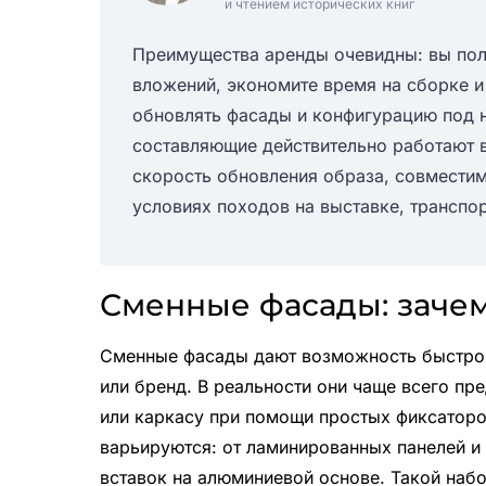
и чтением исторических книг
Преимущества аренды очевидны: вы пол
вложений, экономите время на сборке и
обновлять фасады и конфигурацию под 
составляющие действительно работают в
скорость обновления образа, совместим
условиях походов на выставке, транспо
Сменные фасады: зачем
Сменные фасады дают возможность быстро 
или бренд. В реальности они чаще всего пр
или каркасу при помощи простых фиксаторо
варьируются: от ламинированных панелей и
вставок на алюминиевой основе. Такой наб