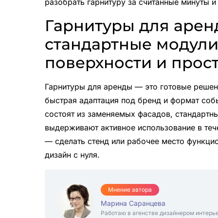
разобрать гарнитуру за считанные минуты и
Гарнитуры для арен
стандартные модули
поверхности и прос
Гарнитуры для аренды — это готовые решен
быстрая адаптация под бренд и формат собы
состоят из заменяемых фасадов, стандартн
выдерживают активное использование в тече
— сделать стенд или рабочее место функцио
дизайн с нуля.
Мнение автора
Марина Саранцева
Работаю в агенстве дизайнером интерь