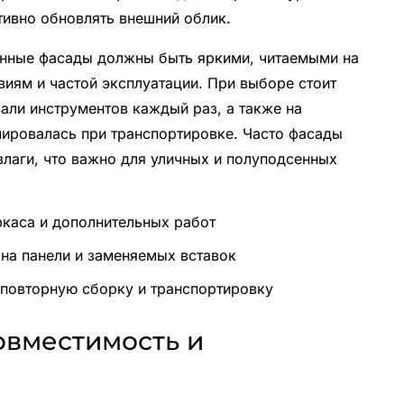
тивно обновлять внешний облик.
енные фасады должны быть яркими, читаемыми на
иям и частой эксплуатации. При выборе стоит
вали инструментов каждый раз, а также на
мировалась при транспортировке. Часто фасады
влаги, что важно для уличных и полуподсенных
ркаса и дополнительных работ
 на панели и заменяемых вставок
 повторную сборку и транспортировку
овместимость и