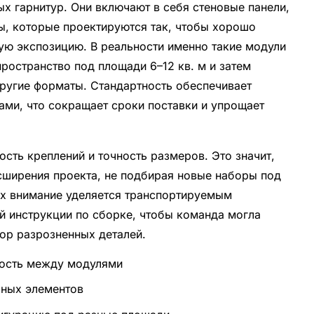
х гарнитур. Они включают в себя стеновые панели,
ты, которые проектируются так, чтобы хорошо
ную экспозицию. В реальности именно такие модули
ространство под площади 6–12 кв. м и затем
другие форматы. Стандартность обеспечивает
ми, что сокращает сроки поставки и упрощает
сть креплений и точность размеров. Это значит,
сширения проекта, не подбирая новые наборы под
ах внимание уделяется транспортируемым
й инструкции по сборке, чтобы команда могла
бор разрозненных деталей.
мость между модулями
ьных элементов