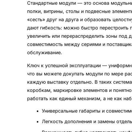
Стандартные модули — это основа модульны
полки, витрины, столы и подвесные элемен
«сесть» друг на друга и образовать целост
дают гибкость: можно быстро перестроить п
увеличить или перераспределить зоны под 
совместимость между сериями и поставщика
обслуживание.
Ключ к успешной эксплуатации — униформно
что вы можете докупать модули по мере ра
каждую выставку отдельно. В таких систем
коробкам, маркировке элементов и понятно
работать как единый механизм, а не как на
Универсальные габариты и совмести
Легкость дополнения и замены отдел