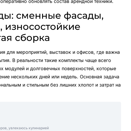
 оперативно обновлять состав арендной техники.
ды: сменные фасады,
, износостойкие
тая сборка
ия для мероприятий, выставок и офисов, где важна
тия. В реальности такие комплекты чаще всего
ых модулей и долговечных поверхностей, которые
ние нескольких дней или недель. Основная задача
нальным и стильным без лишних хлопот и затрат на
еров, увлекаюсь кулинарией