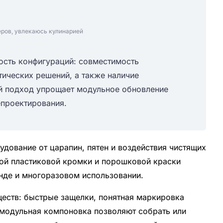
еров, увлекаюсь кулинарией
ость конфигураций: совместимость
ических решений, а также наличие
й подход упрощает модульное обновление
епроектирования.
дование от царапин, пятен и воздействия чистящих
ной пластиковой кромки и порошковой краски
нде и многоразовом использовании.
еств: быстрые защелки, понятная маркировка
 модульная компоновка позволяют собрать или