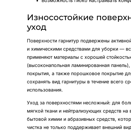
Возможность гибко настраивать конф
Износостойкие поверхн
уход
Поверхности гарнитур подвержены активной
и химическими средствами для уборки — все
применяют материалы с хорошей стойкостью
(высоконапольная ламинированная панель)
покрытия, а также порошковое покрытие дл
сохранять вид гарнитуры в течение всего с
использования.
Уход за поверхностями несложный: для бол
мягкой ткани и нейтрализующих средств на 
бытовой химии и абразивных средств, котор
чистка не только поддерживает внешний вид