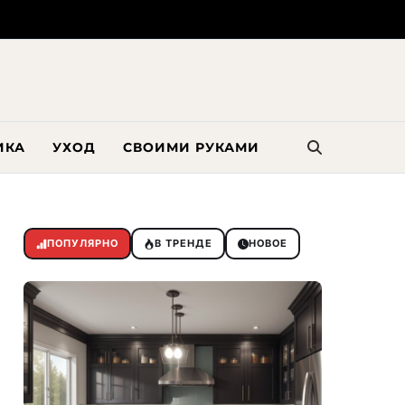
ИКА
УХОД
СВОИМИ РУКАМИ
ПОПУЛЯРНО
В ТРЕНДЕ
НОВОЕ