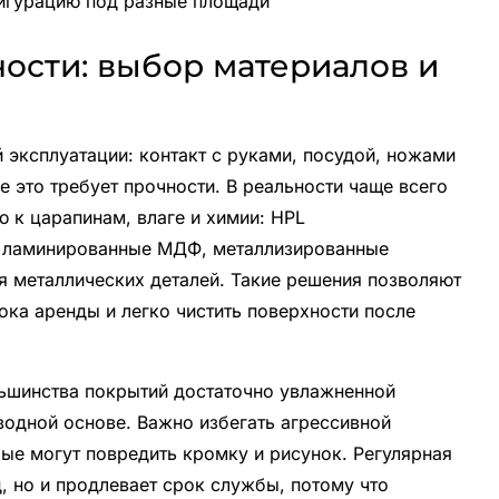
игурацию под разные площади
ости: выбор материалов и
 эксплуатации: контакт с руками, посудой, ножами
 это требует прочности. В реальности чаще всего
 к царапинам, влаге и химии: HPL
, ламинированные МДФ, металлизированные
я металлических деталей. Такие решения позволяют
рока аренды и легко чистить поверхности после
ьшинства покрытий достаточно увлажненной
водной основе. Важно избегать агрессивной
ые могут повредить кромку и рисунок. Регулярная
, но и продлевает срок службы, потому что