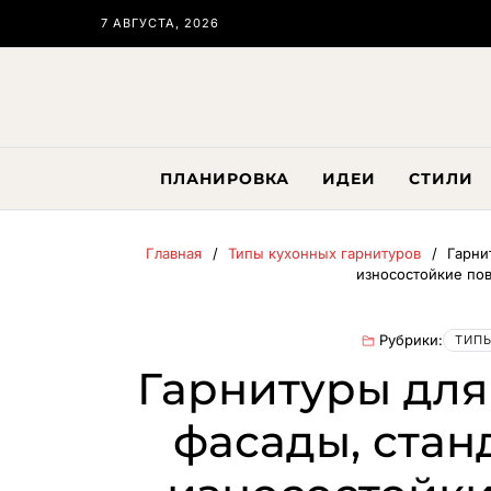
7 АВГУСТА, 2026
ПЛАНИРОВКА
ИДЕИ
СТИЛИ
Главная
Типы кухонных гарнитуров
Гарни
износостойкие пов
Рубрики:
ТИПЫ
Гарнитуры для
фасады, стан