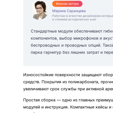
Мнение автора
Марина Саранцева
Работаю в агенстве дизайнером интерь
и чтением исторических книг
Стандартные модули обеспечивают гибк
компонентов, выбор микрофонов и акуст
беспроводных и проводных опций. Тако
парка гарнитур без лишних затрат и пер
Износостойкие поверхности защищают обору
средств. Покрытия из поликарбоната, проч
увеличивают срок службы при активной аре
Простая сборка — одно из главных преимущ
модулей и инструкция. Компактные кейсы и