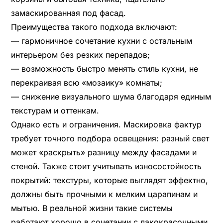
замаскированная под фасад.
Преимущества такого подхода включают:
— гармоничное сочетание кухни с остальным
интерьером без резких перепадов;
— возможность быстро менять стиль кухни, не
перекраивая всю «мозаику» комнаты;
— снижение визуального шума благодаря единым
текстурам и оттенкам.
Однако есть и ограничения. Маскировка фактур
требует точного подбора освещения: разный свет
может «раскрыть» разницу между фасадами и
стеной. Также стоит учитывать износостойкость
покрытий: текстуры, которые выглядят эффектно,
должны быть прочными к мелким царапинам и
мытью. В реальной жизни такие системы
работают хорошо в сочетании с лакокрасочными