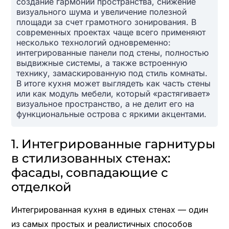
создание гармонии пространства, снижение
визуального шума и увеличение полезной
площади за счет грамотного зонирования. В
современных проектах чаще всего применяют
несколько технологий одновременно:
интегрированные панели под стены, полностью
выдвижные системы, а также встроенную
технику, замаскированную под стиль комнаты.
В итоге кухня может выглядеть как часть стены
или как модуль мебели, который «растягивает»
визуальное пространство, а не делит его на
функциональные острова с яркими акцентами.
1. Интегрированные гарнитуры
в стилизованных стенах:
фасады, совпадающие с
отделкой
Интегрированная кухня в единых стенах — один
из самых простых и реалистичных способов