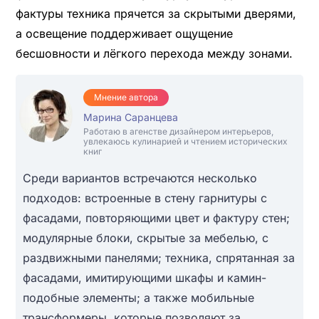
фактуры техника прячется за скрытыми дверями,
а освещение поддерживает ощущение
бесшовности и лёгкого перехода между зонами.
Мнение автора
Марина Саранцева
Работаю в агенстве дизайнером интерьеров,
увлекаюсь кулинарией и чтением исторических
книг
Среди вариантов встречаются несколько
подходов: встроенные в стену гарнитуры с
фасадами, повторяющими цвет и фактуру стен;
модулярные блоки, скрытые за мебелью, с
раздвижными панелями; техника, спрятанная за
фасадами, имитирующими шкафы и камин-
подобные элементы; а также мобильные
трансформеры, которые позволяют за