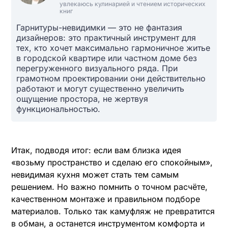
увлекаюсь кулинарией и чтением исторических
книг
Гарнитуры-невидимки — это не фантазия
дизайнеров: это практичный инструмент для
тех, кто хочет максимально гармоничное житье
в городской квартире или частном доме без
перегруженного визуального ряда. При
грамотном проектировании они действительно
работают и могут существенно увеличить
ощущение простора, не жертвуя
функциональностью.
Итак, подводя итог: если вам близка идея
«возьму пространство и сделаю его спокойным»,
невидимая кухня может стать тем самым
решением. Но важно помнить о точном расчёте,
качественном монтаже и правильном подборе
материалов. Только так камуфляж не превратится
в обман, а останется инструментом комфорта и