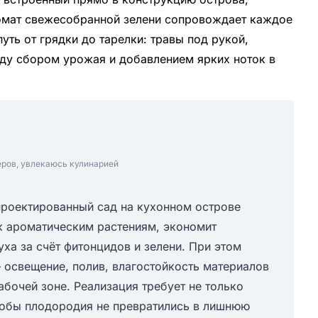
ромат свежесобранной зелени сопровождает каждое
уть от грядки до тарелки: травы под рукой,
ду сбором урожая и добавлением ярких ноток в
еров, увлекаюсь кулинарией
спроектированный сад на кухонном острове
к ароматическим растениям, экономит
ха за счёт фитонцидов и зелени. При этом
 освещение, полив, влагостойкость материалов
абочей зоне. Реализация требует не только
чтобы плодородия не превратились в лишнюю