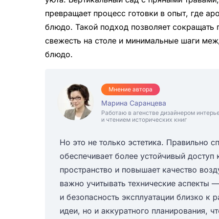
превращает процесс готовки в опыт, где а
блюдо. Такой подход позволяет сокращать п
свежесть на столе и минимальные шаги меж
блюдо.
Мнение автора
Марина Саранцева
Работаю в агенстве дизайнером интерь
и чтением исторических книг
Но это не только эстетика. Правильно 
обеспечивает более устойчивый доступ 
пространство и повышает качество возду
важно учитывать технические аспекты —
и безопасность эксплуатации близко к р
идеи, но и аккуратного планирования, 