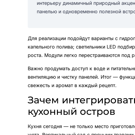
интерьеру динамичный природный акцен
панелью и одновременно полезной встр
Для реализации подойдут варианты с гидро
капельного полива; светильники LED подбир
роста. Модули легко перестраиваются под р
Важно продумать доступ к воде и питатель
вентиляцию и чистку панелей. Итог — функц
свежесть и аромат в каждый рецепт.
Зачем интегрироват
кухонный остров
Кухня сегодня — не только место приготовл
уюта. Вертикальный сад с пряными травами