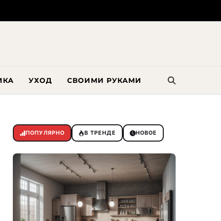
ИКА
УХОД
СВОИМИ РУКАМИ
ПОПУЛЯРНО
В ТРЕНДЕ
НОВОЕ