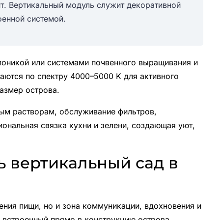
т. Вертикальный модуль служит декоративной
оенной системой.
поникой или системами почвенного выращивания и
аются по спектру 4000–5000 K для активного
азмер острова.
ным растворам, обслуживание фильтров,
иональная связка кухни и зелени, создающая уют,
ь вертикальный сад в
ения пищи, но и зона коммуникации, вдохновения и
, встроенный прямо в конструкцию острова,