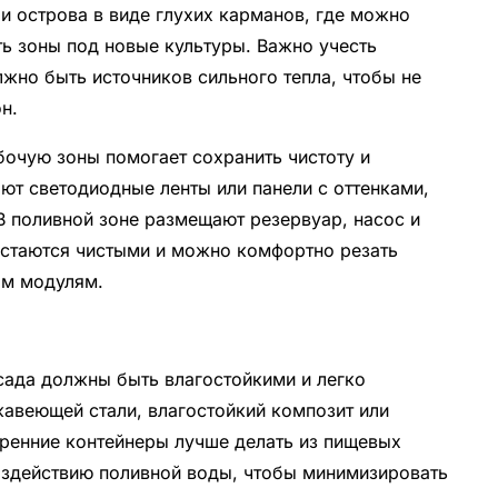
и острова в виде глухих карманов, где можно
ть зоны под новые культуры. Важно учесть
лжно быть источников сильного тепла, чтобы не
н.
бочую зоны помогает сохранить чистоту и
ют светодиодные ленты или панели с оттенками,
В поливной зоне размещают резервуар, насос и
остаются чистыми и можно комфортно резать
ым модулям.
сада должны быть влагостойкими и легко
жавеющей стали, влагостойкий композит или
тренние контейнеры лучше делать из пищевых
оздействию поливной воды, чтобы минимизировать