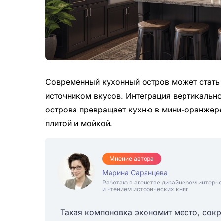
Современный кухонный остров может стать 
источником вкусов. Интеграция вертикальн
острова превращает кухню в мини-оранжерею
плитой и мойкой.
Мнение автора
Марина Саранцева
Работаю в агенстве дизайнером интерь
и чтением исторических книг
Такая компоновка экономит место, сокр