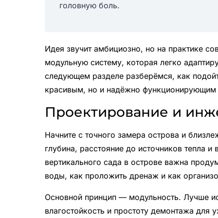
головную боль.
Идея звучит амбициозно, но на практике с
модульную систему, которая легко адаптиру
следующем разделе разберёмся, как подойт
красивым, но и надёжно функционирующим 
Проектирование и инж
Начните с точного замера острова и близле
глубина, расстояние до источников тепла и 
вертикального сада в острове важна продум
воды, как проложить дренаж и как организо
Основной принцип — модульность. Лучше ис
влагостойкость и простоту демонтажа для у