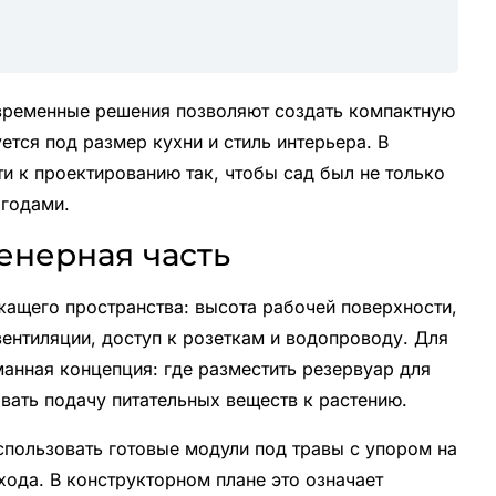
овременные решения позволяют создать компактную
ется под размер кухни и стиль интерьера. В
и к проектированию так, чтобы сад был не только
годами.
енерная часть
жащего пространства: высота рабочей поверхности,
вентиляции, доступ к розеткам и водопроводу. Для
анная концепция: где разместить резервуар для
вать подачу питательных веществ к растению.
пользовать готовые модули под травы с упором на
хода. В конструкторном плане это означает