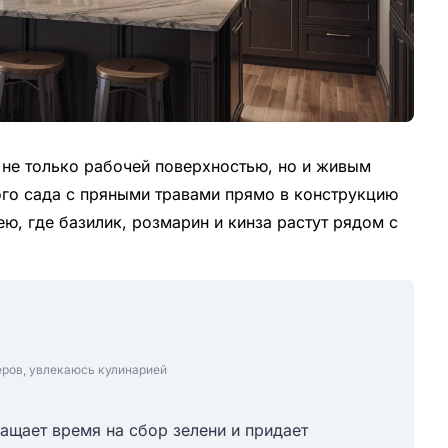
не только рабочей поверхностью, но и живым
ого сада с пряными травами прямо в конструкцию
, где базилик, розмарин и кинза растут рядом с
еров, увлекаюсь кулинарией
ащает время на сбор зелени и придает