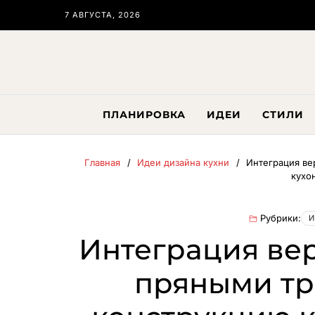
7 АВГУСТА, 2026
ПЛАНИРОВКА
ИДЕИ
СТИЛИ
Главная
Идеи дизайна кухни
Интеграция ве
кухо
Рубрики:
И
Интеграция вер
пряными тр