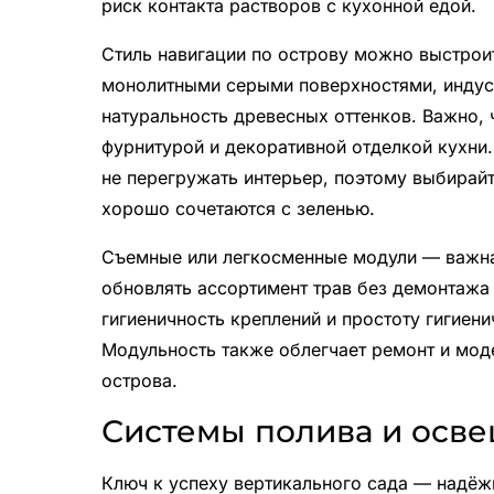
риск контакта растворов с кухонной едой.
Стиль навигации по острову можно выстрои
монолитными серыми поверхностями, индуст
натуральность древесных оттенков. Важно,
фурнитурой и декоративной отделкой кухни
не перегружать интерьер, поэтому выбирайт
хорошо сочетаются с зеленью.
Съемные или легкосменные модули — важна
обновлять ассортимент трав без демонтажа
гигиеничность креплений и простоту гигиен
Модульность также облегчает ремонт и мо
острова.
Системы полива и осв
Ключ к успеху вертикального сада — надёж