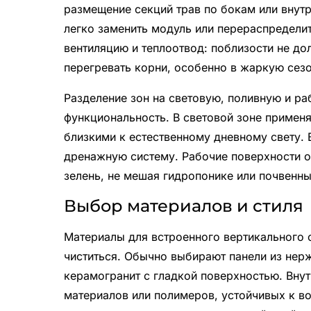
размещение секций трав по бокам или внутр
легко заменить модуль или перераспредели
вентиляцию и теплоотвод: поблизости не до
перегревать корни, особенно в жаркую сезо
Разделение зон на световую, поливную и ра
функциональность. В световой зоне применя
близкими к естественному дневному свету. 
дренажную систему. Рабочие поверхности 
зелень, не мешая гидропонике или почвенн
Выбор материалов и стиля
Материалы для встроенного вертикального 
чиститься. Обычно выбирают панели из нер
керамогранит с гладкой поверхностью. Вну
материалов или полимеров, устойчивых к в