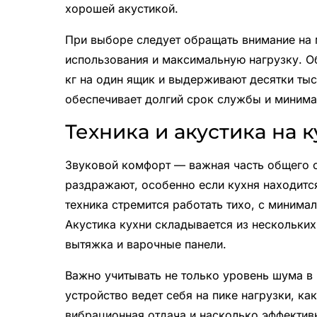
хорошей акустикой.
При выборе следует обращать внимание на 
использования и максимальную нагрузку. 
кг на один ящик и выдерживают десятки ты
обеспечивает долгий срок службы и миним
Техника и акустика на 
Звуковой комфорт — важная часть общего 
раздражают, особенно если кухня находитс
техника стремится работать тихо, с минима
Акустика кухни складывается из нескольки
вытяжка и варочные панели.
Важно учитывать не только уровень шума в 
устройство ведет себя на пике нагрузки, к
вибрационная отдача и насколько эффекти