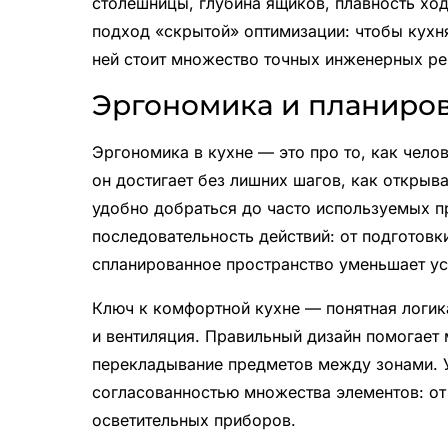
столешницы, глубина ящиков, плавность ход
подход «скрытой» оптимизации: чтобы кухня
ней стоит множество точных инженерных ре
Эргономика и планиров
Эргономика в кухне — это про то, как чело
он достигает без лишних шагов, как открыв
удобно добраться до часто используемых п
последовательность действий: от подготовк
спланированное пространство уменьшает ус
Ключ к комфортной кухне — понятная логик
и вентиляция. Правильный дизайн помогает
перекладывание предметов между зонами. У
согласованностью множества элементов: от
осветительных приборов.