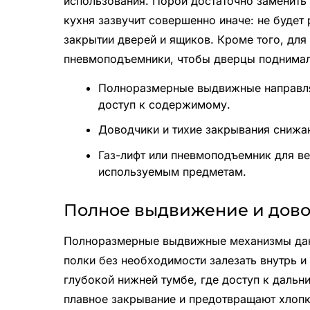
использования. Порой достаточно заменить
кухня зазвучит совершенно иначе: не будет 
закрытии дверей и ящиков. Кроме того, для
пневмоподъемники, чтобы дверцы поднимали
Полноразмерные выдвижные направл
доступ к содержимому.
Доводчики и тихие закрывания снижа
Газ-лифт или пневмоподъемник для в
используемым предметам.
Полное выдвижение и дов
Полноразмерные выдвижные механизмы даю
полки без необходимости залезать внутрь и
глубокой нижней тумбе, где доступ к дальн
плавное закрывание и предотвращают хлопк