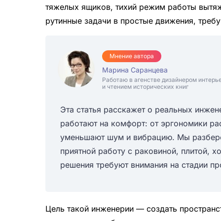
тяжелых ящиков, тихий режим работы вытя
рутинные задачи в простые движения, треб
Мнение автора
Марина Саранцева
Работаю в агенстве дизайнером интерь
и чтением исторических книг
Эта статья расскажет о реальных инжен
работают на комфорт: от эргономики ра
уменьшают шум и вибрацию. Мы разбере
приятной работу с раковиной, плитой, 
решения требуют внимания на стадии пр
Цель такой инженерии — создать пространс