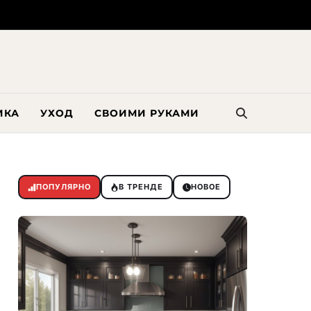
ИКА
УХОД
СВОИМИ РУКАМИ
ПОПУЛЯРНО
В ТРЕНДЕ
НОВОЕ