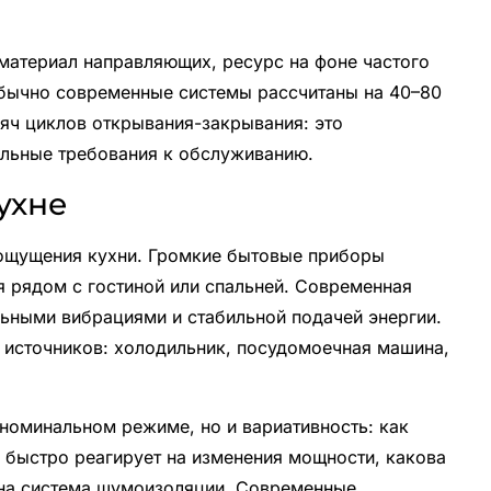
материал направляющих, ресурс на фоне частого
Обычно современные системы рассчитаны на 40–80
сяч циклов открывания-закрывания: это
альные требования к обслуживанию.
кухне
ощущения кухни. Громкие бытовые приборы
я рядом с гостиной или спальней. Современная
льными вибрациями и стабильной подачей энергии.
х источников: холодильник, посудомоечная машина,
номинальном режиме, но и вариативность: как
ак быстро реагирует на изменения мощности, какова
вна система шумоизоляции. Современные