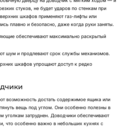
 обычную дверцу на доводчик с мягким ходом — и
резких стуков, не будет ударов по стенкам при
 верхних шкафов применяют газ-лифты или
сь плавно и безопасно, даже когда руки заняты.
яющие обеспечивают максимально раскрытый
ют шум и продлевают срок службы механизмов.
ерхних шкафов упрощают доступ к редко
одчики
т возможность достать содержимое ящика или
 тянуть вещь под углом. Они особенно полезны в
им уголкам затруднен. Доводчики обеспечивают
и, что особенно важно в небольших кухнях с