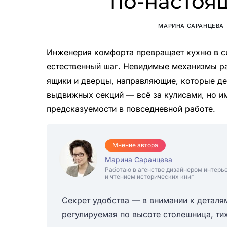
по-настоя
МАРИНА САРАНЦЕВА
Инженерия комфорта превращает кухню в с
естественный шаг. Невидимые механизмы р
ящики и дверцы, направляющие, которые д
выдвижных секций — всё за кулисами, но и
предсказуемости в повседневной работе.
Мнение автора
Марина Саранцева
Работаю в агенстве дизайнером интерь
и чтением исторических книг
Секрет удобства — в внимании к деталя
регулируемая по высоте столешница, ти