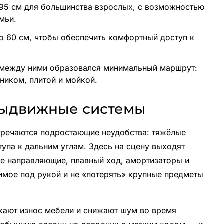
95 см для большинства взрослых, с возможностью
мьи.
о 60 см, чтобы обеспечить комфортный доступ к
 между ними образовался минимальный маршрут:
ником, плитой и мойкой.
выдвижные системы
тречаются подростающие неудобства: тяжёлые
упа к дальним углам. Здесь на сцену выходят
 направляющие, плавный ход, амортизаторы и
мое под рукой и не «потерять» крупные предметы
жают износ мебели и снижают шум во время