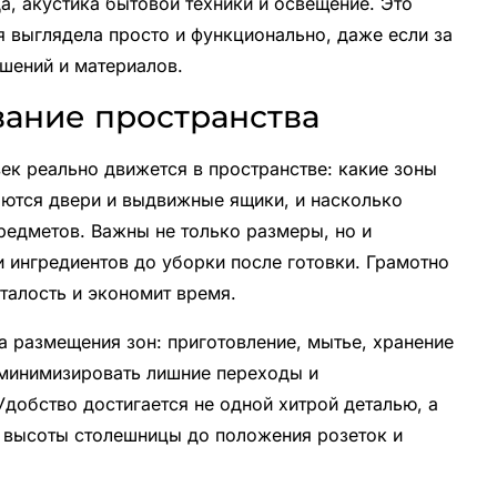
а, акустика бытовой техники и освещение. Это
 выглядела просто и функционально, даже если за
шений и материалов.
ание пространства
век реально движется в пространстве: какие зоны
аются двери и выдвижные ящики, и насколько
редметов. Важны не только размеры, но и
и ингредиентов до уборки после готовки. Грамотно
талость и экономит время.
а размещения зон: приготовление, мытье, хранение
 минимизировать лишние переходы и
добство достигается не одной хитрой деталью, а
 высоты столешницы до положения розеток и