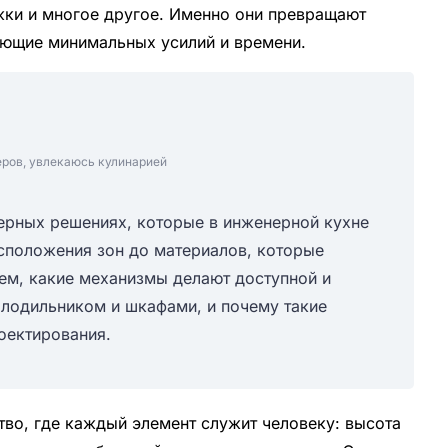
жки и многое другое. Именно они превращают
ующие минимальных усилий и времени.
еров, увлекаюсь кулинарией
ерных решениях, которые в инженерной кухне
сположения зон до материалов, которые
м, какие механизмы делают доступной и
холодильником и шкафами, и почему такие
оектирования.
тво, где каждый элемент служит человеку: высота