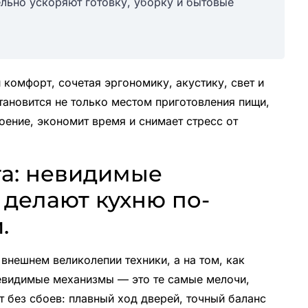
ельно ускоряют готовку, уборку и бытовые
 комфорт, сочетая эргономику, акустику, свет и
становится не только местом приготовления пищи,
оение, экономит время и снимает стресс от
а: невидимые
 делают кухню по-
.
внешнем великолепии техники, а на том, как
евидимые механизмы — это те самые мелочи,
т без сбоев: плавный ход дверей, точный баланс