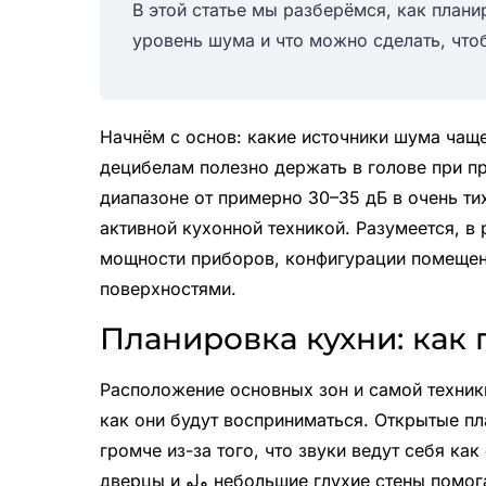
В этой статье мы разберёмся, как плани
уровень шума и что можно сделать, что
Начнём с основ: какие источники шума чаще
децибелам полезно держать в голове при п
диапазоне от примерно 30–35 дБ в очень ти
активной кухонной техникой. Разумеется, в
мощности приборов, конфигурации помещения
поверхностями.
Планировка кухни: как 
Расположение основных зон и самой техники 
как они будут восприниматься. Открытые пла
громче из-за того, что звуки ведут себя ка
дверцы и ولو небольшие глухие стены помогают преградить звуковой путь и погасить эхо.