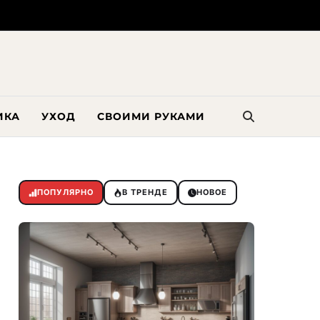
ИКА
УХОД
СВОИМИ РУКАМИ
ПОПУЛЯРНО
В ТРЕНДЕ
НОВОЕ