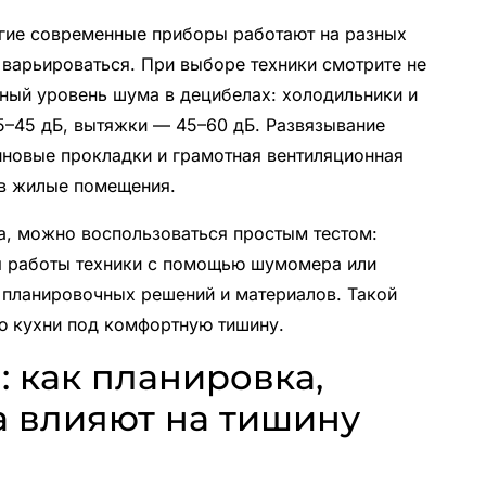
гие современные приборы работают на разных
варьироваться. При выборе техники смотрите не
ьный уровень шума в децибелах: холодильники и
5–45 дБ, вытяжки — 45–60 дБ. Развязывание
иновые прокладки и грамотная вентиляционная
 в жилые помещения.
а, можно воспользоваться простым тестом:
я работы техники с помощью шумомера или
 планировочных решений и материалов. Такой
ю кухни под комфортную тишину.
 как планировка,
а влияют на тишину