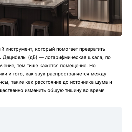
й инструмент, который помогает превратить
. Децибелы (дБ) — логарифмическая шкала, по
ачение, тем тише кажется помещение. Но
ики и того, как звук распространяется между
сы, такие как расстояние до источника шума и
щественно изменить общую тишину во время