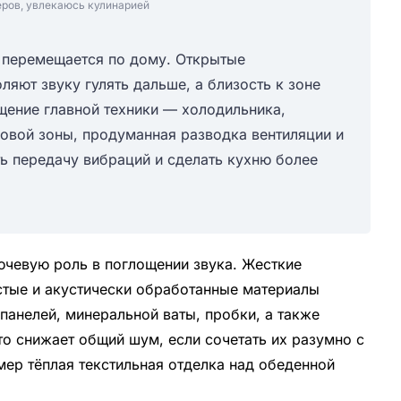
еров, увлекаюсь кулинарией
м перемещается по дому. Открытые
яют звуку гулять дальше, а близость к зоне
щение главной техники — холодильника,
овой зоны, продуманная разводка вентиляции и
ь передачу вибраций и сделать кухню более
ючевую роль в поглощении звука. Жесткие
стые и акустически обработанные материалы
панелей, минеральной ваты, пробки, а также
о снижает общий шум, если сочетать их разумно с
ер тёплая текстильная отделка над обеденной