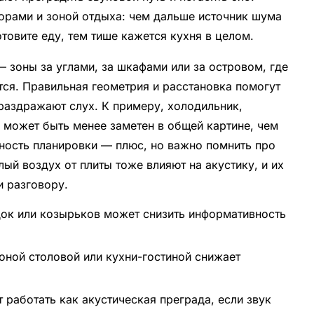
рами и зоной отдыха: чем дальше источник шума
отовите еду, тем тише кажется кухня в целом.
— зоны за углами, за шкафами или за островом, где
тся. Правильная геометрия и расстановка помогут
раздражают слух. К примеру, холодильник,
, может быть менее заметен в общей картине, чем
вность планировки — плюс, но важно помнить про
лый воздух от плиты тоже влияют на акустику, и их
и разговору.
ок или козырьков может снизить информативность
оной столовой или кухни-гостиной снижает
 работать как акустическая преграда, если звук