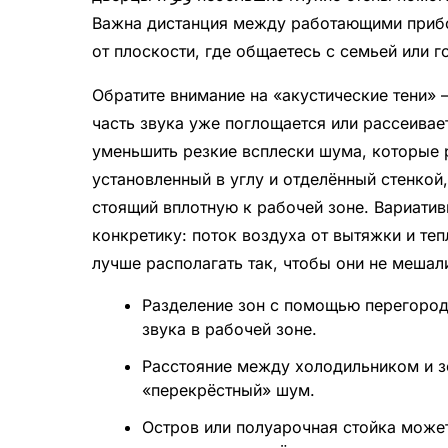
Важна дистанция между работающими прибо
от плоскости, где общаетесь с семьей или г
Обратите внимание на «акустические тени» 
часть звука уже поглощается или рассеивае
уменьшить резкие всплески шума, которые 
установленный в углу и отделённый стенкой
стоящий вплотную к рабочей зоне. Вариати
конкретику: поток воздуха от вытяжки и теп
лучше располагать так, чтобы они не мешал
Разделение зон с помощью перегород
звука в рабочей зоне.
Расстояние между холодильником и з
«перекрёстный» шум.
Остров или полуарочная стойка может