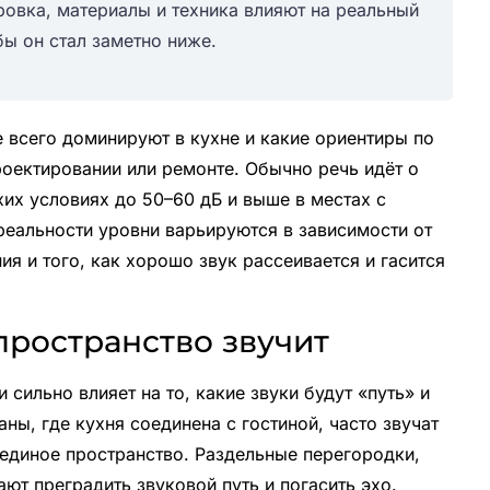
ровка, материалы и техника влияют на реальный
бы он стал заметно ниже.
 всего доминируют в кухне и какие ориентиры по
роектировании или ремонте. Обычно речь идёт о
хих условиях до 50–60 дБ и выше в местах с
 реальности уровни варьируются в зависимости от
 и того, как хорошо звук рассеивается и гасится
пространство звучит
сильно влияет на то, какие звуки будут «путь» и
ны, где кухня соединена с гостиной, часто звучат
к единое пространство. Раздельные перегородки,