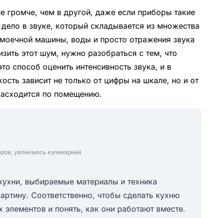
не громче, чем в другой, даже если приборы такие
 дело в звуке, который складывается из множества
омоечной машины, воды и просто отражения звука
изить этот шум, нужно разобраться с тем, что
о способ оценить интенсивность звука, и в
ость зависит не только от цифры на шкале, но и от
 расходится по помещению.
еров, увлекаюсь кулинарией
 кухни, выбираемые материалы и техника
артину. Соответственно, чтобы сделать кухню
 элементов и понять, как они работают вместе.