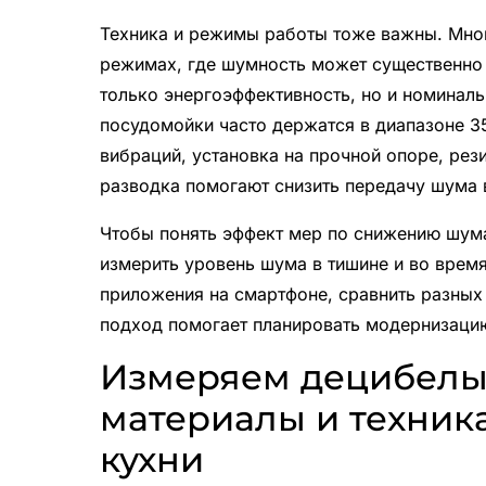
Техника и режимы работы тоже важны. Мно
режимах, где шумность может существенно 
только энергоэффективность, но и номинал
посудомойки часто держатся в диапазоне 3
вибраций, установка на прочной опоре, рез
разводка помогают снизить передачу шума
Чтобы понять эффект мер по снижению шум
измерить уровень шума в тишине и во врем
приложения на смартфоне, сравнить разных
подход помогает планировать модернизаци
Измеряем децибелы:
материалы и техник
кухни