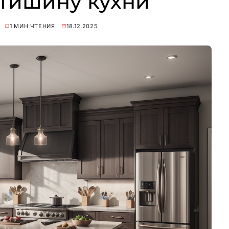
 тишину кухни
1 МИН ЧТЕНИЯ
18.12.2025