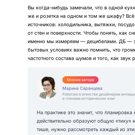
Вы когда-нибудь замечали, что в одной кух
же и розетка на одном и том же шкафу? Всё
источников: холодильника, вытяжки, посуд
от стен и поверхности. Чтобы понять, как сн
именно мы измеряем — децибелами. ДБ — эт
бытовых условиях важно помнить, что громк
частотного состава шумов и того, как звук
Мнение автора
Марина Саранцева
Работаю в агенстве дизайнером интерь
и чтением исторических книг
На практике это значит, что планировка
действительно образуют общую «тиху» к
тише, нужно рассмотреть каждый из этих