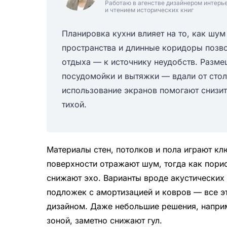
Работаю в агенстве дизайнером интерь
и чтением исторических книг
Планировка кухни влияет на то, как шу
пространства и длинные коридоры позвол
отдыха — к источнику неудобств. Разме
посудомойки и вытяжки — вдали от стол
использование экранов помогают снизит
тихой.
Материалы стен, потолков и пола играют кл
поверхности отражают шум, тогда как пори
снижают эхо. Варианты вроде акустических 
подложек с амортизацией и ковров — все эт
дизайном. Даже небольшие решения, наприм
зоной, заметно снижают гул.