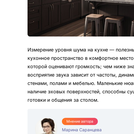
Измерение уровня шума на кухне — полезны
кухонное пространство в комфортное место
которой оценивают громкость; чем ниже зн
восприятие звука зависит от частоты, динам
стенами, полами и мебелью. Маленькие нюан
наличие эховых поверхностей, способны су
готовки и общения за столом.
Мнение автора
Марина Саранцева