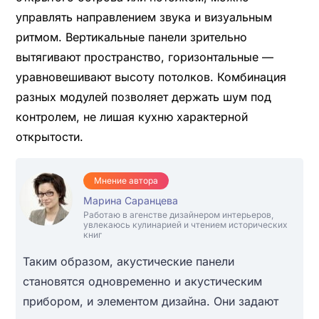
управлять направлением звука и визуальным
ритмом. Вертикальные панели зрительно
вытягивают пространство, горизонтальные —
уравновешивают высоту потолков. Комбинация
разных модулей позволяет держать шум под
контролем, не лишая кухню характерной
открытости.
Мнение автора
Марина Саранцева
Работаю в агенстве дизайнером интерьеров,
увлекаюсь кулинарией и чтением исторических
книг
Таким образом, акустические панели
становятся одновременно и акустическим
прибором, и элементом дизайна. Они задают