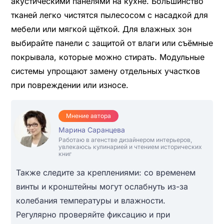
акустическими панелями на кухне. Большинство
тканей легко чистятся пылесосом с насадкой для
мебели или мягкой щёткой. Для влажных зон
выбирайте панели с защитой от влаги или съёмные
покрывала, которые можно стирать. Модульные
системы упрощают замену отдельных участков
при повреждении или износе.
Мнение автора
Марина Саранцева
Работаю в агенстве дизайнером интерьеров,
увлекаюсь кулинарией и чтением исторических
книг
Также следите за креплениями: со временем
винты и кронштейны могут ослабнуть из-за
колебания температуры и влажности.
Регулярно проверяйте фиксацию и при