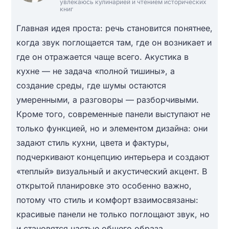
увлекаюсь кулинарией и чтением исторических
книг
Главная идея проста: речь становится понятнее,
когда звук поглощается там, где он возникает и
где он отражается чаще всего. Акустика в
кухне — не задача «полной тишины», а
создание среды, где шумы остаются
умеренными, а разговоры — разборчивыми.
Кроме того, современные панели выступают не
только функцией, но и элементом дизайна: они
задают стиль кухни, цвета и фактуры,
подчеркивают концепцию интерьера и создают
«теплый» визуальный и акустический акцент. В
открытой планировке это особенно важно,
потому что стиль и комфорт взаимосвязаны:
красивые панели не только поглощают звук, но
и становятся частью общего образа