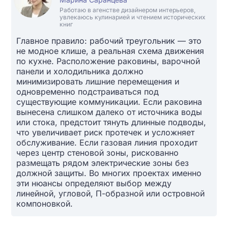
Работаю в агенстве дизайнером интерьеров,
увлекаюсь кулинарией и чтением исторических
книг
Главное правило: рабочий треугольник — это
не модное клише, а реальная схема движения
по кухне. Расположение раковины, варочной
панели и холодильника должно
минимизировать лишние перемещения и
одновременно подстраиваться под
существующие коммуникации. Если раковина
вынесена слишком далеко от источника воды
или стока, предстоит тянуть длинные подводы,
что увеличивает риск протечек и усложняет
обслуживание. Если газовая линия проходит
через центр стеновой зоны, рискованно
размещать рядом электрические зоны без
должной защиты. Во многих проектах именно
эти нюансы определяют выбор между
линейной, угловой, П-образной или островной
компоновкой.