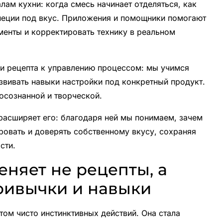
лам кухни: когда смесь начинает отделяться, как
специи под вкус. Приложения и помощники помогают
ументы и корректировать технику в реальном
ии рецепта к управлению процессом: мы учимся
азвивать навыки настройки под конкретный продукт.
 осознанной и творческой.
расширяет его: благодаря ней мы понимаем, зачем
ровать и доверять собственному вкусу, сохраняя
сти.
еняет не рецепты, а
ривычки и навыки
том чисто инстинктивных действий. Она стала