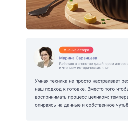
Мнение автора
Марина Саранцева
Работаю в агенстве дизайнером интерь
и чтением исторических книг
Умная техника не просто настраивает р
наш подход к готовке. Вместо того что
воспринимать процесс целиком: температ
опираясь на данные и собственное чутьё