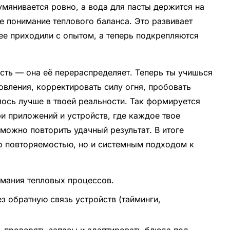
умянивается ровно, а вода для пасты держится на
е понимание теплового баланса. Это развивает
ее приходили с опытом, а теперь подкрепляются
сть — она её перераспределяет. Теперь ты учишься
овления, корректировать силу огня, пробовать
лось лучше в твоей реальности. Так формируется
и приложений и устройств, где каждое твое
можно повторить удачный результат. В итоге
ко повторяемостью, но и системным подходом к
имания тепловых процессов.
з обратную связь устройств (тайминги,