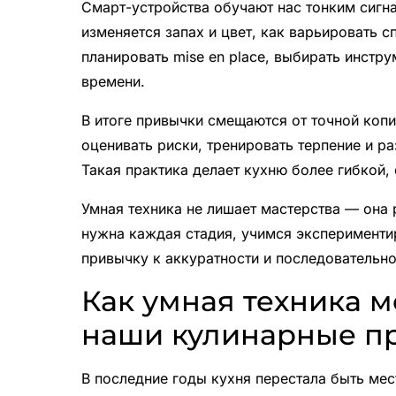
Смарт-устройства обучают нас тонким сигна
изменяется запах и цвет, как варьировать 
планировать mise en place, выбирать инстр
времени.
В итоге привычки смещаются от точной коп
оценивать риски, тренировать терпение и р
Такая практика делает кухню более гибкой,
Умная техника не лишает мастерства — она 
нужна каждая стадия, учимся эксперименти
привычку к аккуратности и последовательно
Как умная техника м
наши кулинарные п
В последние годы кухня перестала быть мес