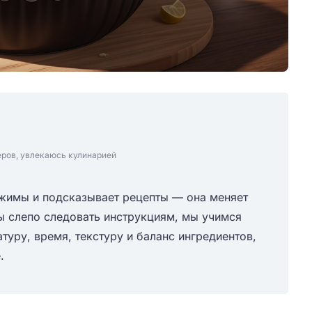
еров, увлекаюсь кулинарией
ежимы и подсказывает рецепты — она меняет
бы слепо следовать инструкциям, мы учимся
уру, время, текстуру и баланс ингредиентов,
.