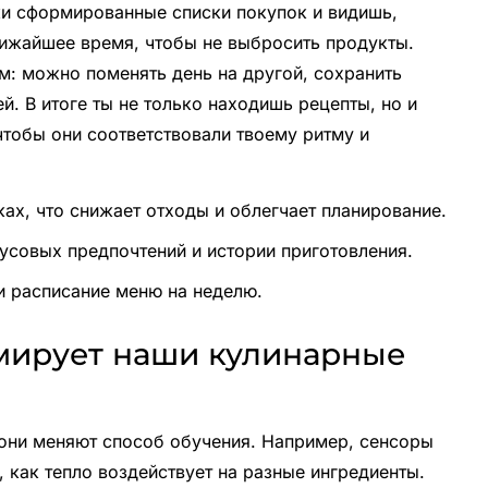
ки сформированные списки покупок и видишь,
лижайшее время, чтобы не выбросить продукты.
м: можно поменять день на другой, сохранить
й. В итоге ты не только находишь рецепты, но и
чтобы они соответствовали твоему ритму и
ках, что снижает отходы и облегчает планирование.
усовых предпочтений и истории приготовления.
и расписание меню на неделю.
рмирует наши кулинарные
 они меняют способ обучения. Например, сенсоры
 как тепло воздействует на разные ингредиенты.