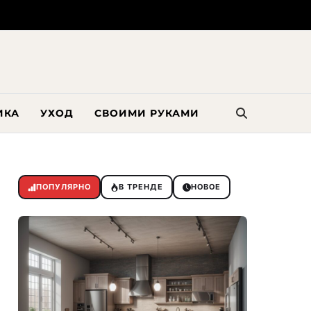
ИКА
УХОД
СВОИМИ РУКАМИ
ПОПУЛЯРНО
В ТРЕНДЕ
НОВОЕ