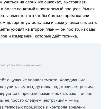
м учиться на своих же ошибках, выстраивать
 в более понятный и повторимый процесс. Умная
центы: вместо того чтобы бояться промаха или
аем доверять устройствам и сами учимся слышать
цепты уходят на второй план — он про то, как мы
лов и измерений, которые даёт техника.
еров, увлекаюсь кулинарией
тёт ощущение управляемости. Холодильник
ора купить лимоны, духовка подстраивает режим
изируются с приложениями и показывают точное
 мы не просто следуем инструкциям — мы
за тепловых процессов и контроля времени,