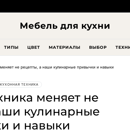
Мебель для кухни
ТИПЫ
ЦВЕТ
МАТЕРИАЛЫ
ВЫБОР
ТЕХН
 меняет не рецепты, а наши кулинарные привычки и навыки
КУХОННАЯ ТЕХНИКА
хника меняет не
наши кулинарные
и и навыки