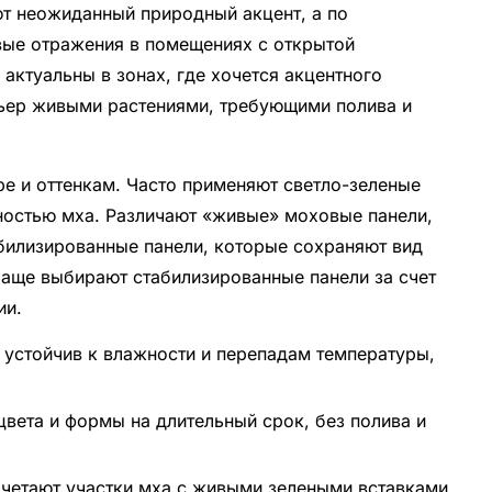
т неожиданный природный акцент, а по
вые отражения в помещениях с открытой
 актуальны в зонах, где хочется акцентного
рьер живыми растениями, требующими полива и
ре и оттенкам. Часто применяют светло-зеленые
тностью мха. Различают «живые» моховые панели,
абилизированные панели, которые сохраняют вид
чаще выбирают стабилизированные панели за счет
ии.
 устойчив к влажности и перепадам температуры,
вета и формы на длительный срок, без полива и
четают участки мха с живыми зелеными вставками