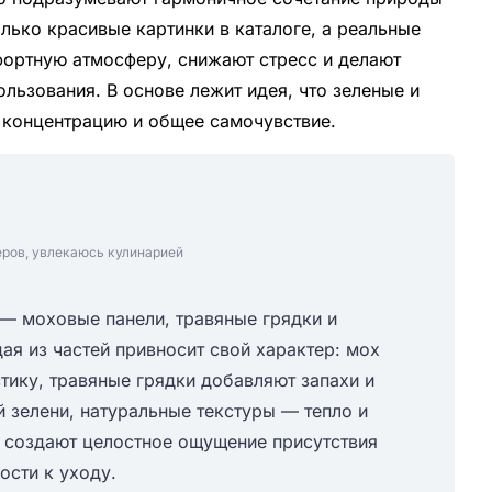
олько красивые картинки в каталоге, а реальные
фортную атмосферу, снижают стресс и делают
льзования. В основе лежит идея, что зеленые и
 концентрацию и общее самочувствие.
еров, увлекаюсь кулинарией
— моховые панели, травяные грядки и
ая из частей привносит свой характер: мох
тику, травяные грядки добавляют запахи и
 зелени, натуральные текстуры — тепло и
и создают целостное ощущение присутствия
ости к уходу.