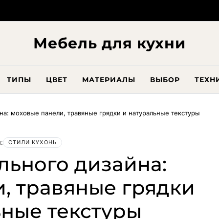
Мебель для кухни
ТИПЫ
ЦВЕТ
МАТЕРИАЛЫ
ВЫБОР
ТЕХН
на: моховые панели, травяные грядки и натуральные текстуры
:
СТИЛИ КУХОНЬ
льного дизайна:
, травяные грядки
ьные текстуры