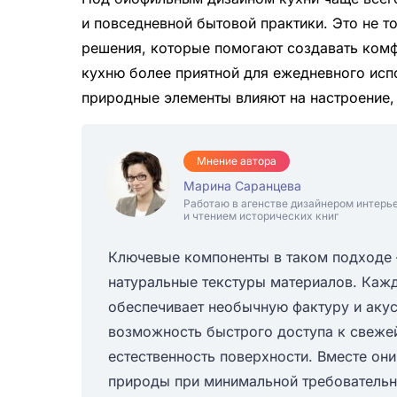
и повседневной бытовой практики. Это не т
решения, которые помогают создавать ком
кухню более приятной для ежедневного испо
природные элементы влияют на настроение,
Мнение автора
Марина Саранцева
Работаю в агенстве дизайнером интерь
и чтением исторических книг
Ключевые компоненты в таком подходе 
натуральные текстуры материалов. Кажд
обеспечивает необычную фактуру и акус
возможность быстрого доступа к свежей
естественность поверхности. Вместе он
природы при минимальной требовательн