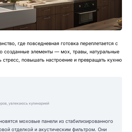
нство, где повседневная готовка переплетается с
о созданные элементы — мох, травы, натуральные
ь стресс, повышать настроение и превращать кухню
еров, увлекаюсь кулинарией
новятся моховые панели из стабилизированного
овой отделкой и акустическим фильтром. Они