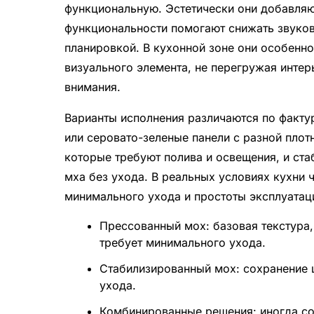
функциональную. Эстетически они добавляю
функциональности помогают снижать звуко
планировкой. В кухонной зоне они особенно
визуального элемента, не перегружая инте
внимания.
Варианты исполнения различаются по факту
или серовато-зеленые панели с разной пло
которые требуют полива и освещения, и ст
мха без ухода. В реальных условиях кухни 
минимального ухода и простоты эксплуатац
Прессованный мох: базовая текстура,
требует минимального ухода.
Стабилизированный мох: сохранение ц
ухода.
Комбинированные решения: иногда со