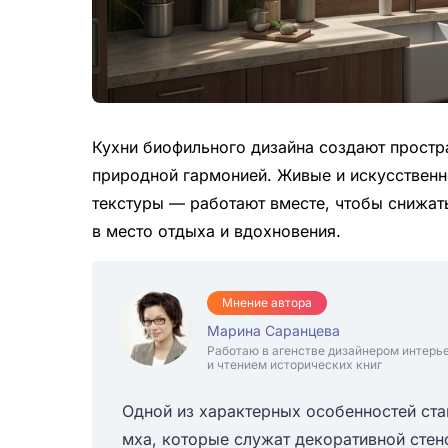
Кухни биофильного дизайна создают простра
природной гармонией. Живые и искусственн
текстуры — работают вместе, чтобы снижат
в место отдыха и вдохновения.
Мнение автора
Марина Саранцева
Работаю в агенстве дизайнером интерь
и чтением исторических книг
Одной из характерных особенностей ста
мха, которые служат декоративной стен