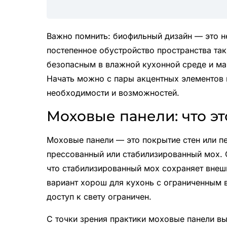
Важно помнить: биофильный дизайн — это н
постепенное обустройство пространства та
безопасным в влажной кухонной среде и м
Начать можно с пары акцентных элементов 
необходимости и возможностей.
Моховые панели: что эт
Моховые панели — это покрытие стен или п
прессованный или стабилизированный мох. О
что стабилизированный мох сохраняет внешн
вариант хорош для кухонь с ограниченным в
доступ к свету ограничен.
С точки зрения практики моховые панели в