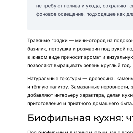
не требуют полива и ухода, сохраняют с
фоновое освещение, подходящее как для 
Травяные грядки — мини-огород на подокон
базилик, петрушка и розмарин под рукой по
в живом виде приносит аромат и визуальну
позволяют выращивать зелень круглый год.
Натуральные текстуры — древесина, камень
и тёплую палитру. Замазанные неровности, 
добавляют интерьеру характера, делая кух
приготовления и приятного домашнего быта
Биофильная кухня: ч
Под биофильным дизайном кухни чаще всег