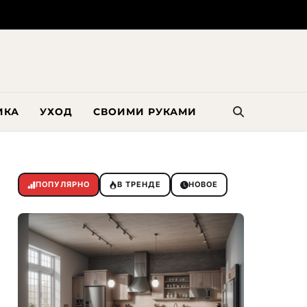
ИКА
УХОД
СВОИМИ РУКАМИ
ПОПУЛЯРНО
В ТРЕНДЕ
НОВОЕ