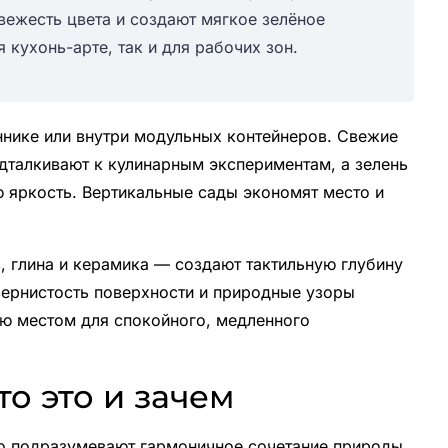
вежесть цвета и создают мягкое зелёное
кухонь-арте, так и для рабочих зон.
нике или внутри модульных контейнеров. Свежие
дталкивают к кулинарным экспериментам, а зелень
ю яркость. Вертикальные сады экономят место и
, глина и керамика — создают тактильную глубину
зернистость поверхности и природные узоры
ню местом для спокойного, медленного
.
то это и зачем
о подразумевают гармоничное сочетание природы