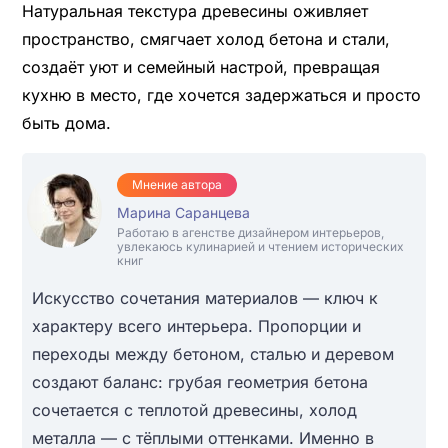
Натуральная текстура древесины оживляет
пространство, смягчает холод бетона и стали,
создаёт уют и семейный настрой, превращая
кухню в место, где хочется задержаться и просто
быть дома.
Мнение автора
Марина Саранцева
Работаю в агенстве дизайнером интерьеров,
увлекаюсь кулинарией и чтением исторических
книг
Искусство сочетания материалов — ключ к
характеру всего интерьера. Пропорции и
переходы между бетоном, сталью и деревом
создают баланс: грубая геометрия бетона
сочетается с теплотой древесины, холод
металла — с тёплыми оттенками. Именно в