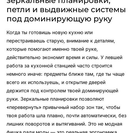
зеркальные планировки,
петли и выдвижные системы
под доминирующую руку
Когда ты готовишь новую кухню или
перестраиваешь старую, внимание к деталям,
которые помогают именно твоей руке,
действительно экономит время и силы. У левшей
работа за кухонной станцией часто строится
немного иначе: предметы ближе там, где ты чаще
всего их используешь, и открытие дверей
держится под контролем твоей доминирующей
руки. Зеркальные планировки позволяют
«перевернуть» привычный набор зон так, чтобы
твоя работа шла плавно, почти автоматически, без
лишних поворотов и вытягиваний. Это не модная
фишка ради моды — это реальная эргономика