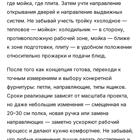
где мойка, где плита. Затем учти направление
открывания дверей и направление выдвижных
систем. Не забывай учесть тройку «холодное —
тепловое — мойка»: холодильник — в сторону,
противоположную рабочей зоне, мойка — ближе
к зоне подготовки, плиту — в удобном положении
относительно прожарки и подачи блюд.
После того как концепция готова, переходи к
точным измерениям и выбору конкретной
фурнитуры: петли, направляющие, типы ящиков.
Сроки реализации зависят от масштаба проекта,
но даже небольшие изменения — смещенная на
20–30 см полка, новая ручка или замена
направляющих — заметно ускоряют рабочий
процесс и делают кухню комфортнее. Не забывай,
что любые изменения лучше делать постепенно и