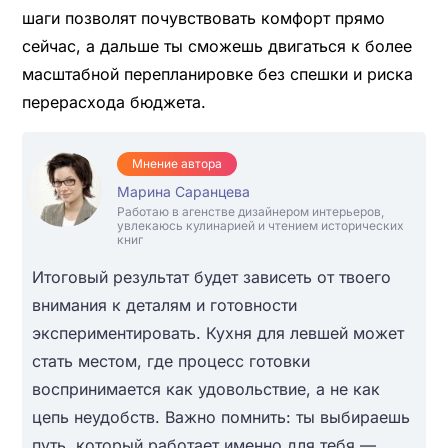
шаги позволят почувствовать комфорт прямо
сейчас, а дальше ты сможешь двигаться к более
масштабной перепланировке без спешки и риска
перерасхода бюджета.
Мнение автора
Марина Саранцева
Работаю в агенстве дизайнером интерьеров,
увлекаюсь кулинарией и чтением исторических
книг
Итоговый результат будет зависеть от твоего
внимания к деталям и готовности
экспериментировать. Кухня для левшей может
стать местом, где процесс готовки
воспринимается как удовольствие, а не как
цепь неудобств. Важно помнить: ты выбираешь
путь, который работает именно для тебя —