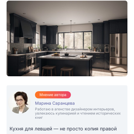
Мнение автора
Марина Саранцева
Работаю в агенстве дизайнером интерьеров,
увлекаюсь кулинарией и чтением исторических
книг
Кухня для левшей — не просто копия правой