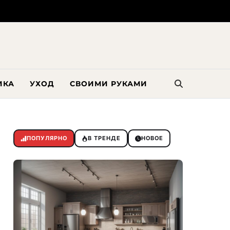
ИКА
УХОД
СВОИМИ РУКАМИ
ПОПУЛЯРНО
В ТРЕНДЕ
НОВОЕ