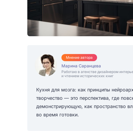
Мнение автора
Марина Саранцева
Работаю в агенстве дизайнером интерь
и чтением исторических книг
Кухня для мозга: как принципы нейроар
творчество — это перспектива, где пов
демонстрирующую, как пространство вл
во время готовки.