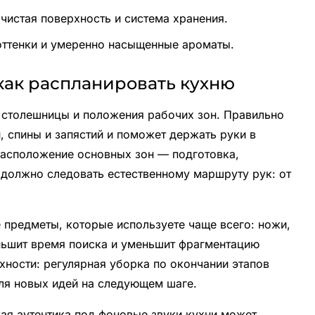
чистая поверхность и система хранения.
оттенки и умеренно насыщенные ароматы.
как распланировать кухню
 столешницы и положения рабочих зон. Правильно
 спины и запястий и поможет держать руки в
 Расположение основных зон — подготовка,
должно следовать естественному маршруту рук: от
 предметы, которые используете чаще всего: ножи,
ньшит время поиска и уменьшит фрагментацию
хности: регулярная уборка по окончании этапов
для новых идей на следующем шаге.
ая аутентика под фоновые звуки кухни может