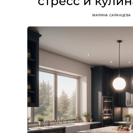
стресс и кули
МАРИНА САРАНЦЕВА