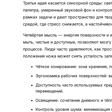
Третья идея касается сенсорной среды: свет
палитра, умеренный звуковой фон и контр
рамках задачи и дают пространство для тв
средой, где стресс снижается, а настойчиво
Четвёртая мысль — энергия поверхности и и
мыть, чистые и доступные, позволяют мозгу
процессе. Люди часто удивляются, как про
положения ножа может снять усталость запя
Чёткое зонирование: зона хранения, п
Эргономика рабочих поверхностей: в
Доступность часто используемых пре
перемещений.
Освещение: сочетание дневного и тёпл
Контроль уровня шума: минимизация 