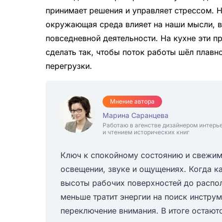
принимает решения и управляет стрессом. Н
окружающая среда влияет на наши мысли, в
повседневной деятельности. На кухне эти 
сделать так, чтобы поток работы шёл плавн
перегрузки.
Мнение автора
Марина Саранцева
Работаю в агенстве дизайнером интерь
и чтением исторических книг
Ключ к спокойному состоянию и свежим 
освещении, звуке и ощущениях. Когда к
высоты рабочих поверхностей до распо
меньше тратит энергии на поиск инстру
переключение внимания. В итоге остают