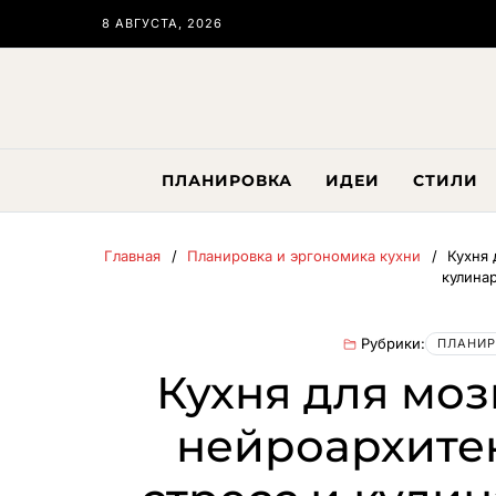
8 АВГУСТА, 2026
ПЛАНИРОВКА
ИДЕИ
СТИЛИ
Главная
Планировка и эргономика кухни
Кухня 
кулина
Рубрики:
ПЛАНИР
Кухня для моз
нейроархите