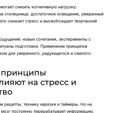
могает снизить когнитивную нагрузку:
на столешнице, достаточное освещение, умеренный
 это снижает стресс и высвобождает творческий
 ощущений: новые сочетания, эксперименты с
ритуалы подготовки. Применение принципов
вом для уверенного, радующегося и смелого
к принципы
лияют на стресс и
тво
м рецепты, технику нарезки и таймеры. Но на
ь мозг постоянно перерабатывает информацию,