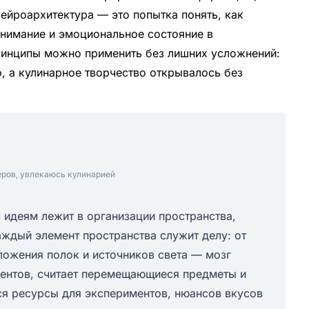
ейроархитектура — это попытка понять, как
нимание и эмоциональное состояние в
принципы можно применить без лишних усложнений:
о, а кулинарное творчество открывалось без
еров, увлекаюсь кулинарией
идеям лежит в организации пространства,
аждый элемент пространства служит делу: от
ложения полок и источников света — мозг
ментов, считает перемещающиеся предметы и
ся ресурсы для экспериментов, нюансов вкусов