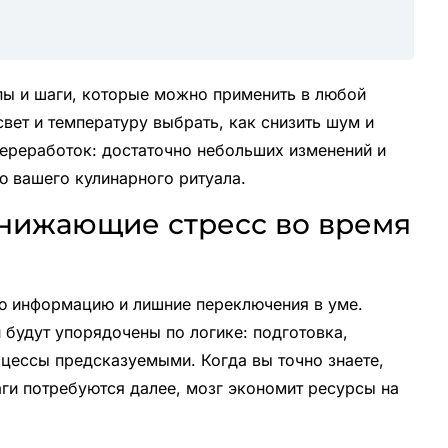
пы и шаги, которые можно применить в любой
свет и температуру выбрать, как снизить шум и
 переработок: достаточно небольших изменений и
ю вашего кулинарного ритуала.
нижающие стресс во время
ю информацию и лишние переключения в уме.
и будут упорядочены по логике: подготовка,
оцессы предсказуемыми. Когда вы точно знаете,
шаги потребуются далее, мозг экономит ресурсы на