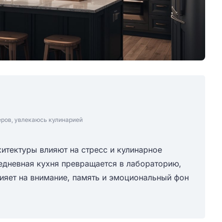
еров, увлекаюсь кулинарией
хитектуры влияют на стресс и кулинарное
седневная кухня превращается в лабораторию,
ияет на внимание, память и эмоциональный фон