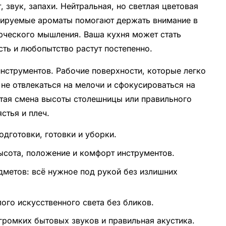
, звук, запахи. Нейтральная, но светлая цветовая
олируемые ароматы помогают держать внимание в
орческого мышления. Ваша кухня может стать
сть и любопытство растут постепенно.
нструментов. Рабочие поверхности, которые легко
 не отвлекаться на мелочи и сфокусироваться на
стая смена высоты столешницы или правильного
стья и плеч.
одготовки, готовки и уборки.
ысота, положение и комфорт инструментов.
дметов: всё нужное под рукой без излишних
ого искусственного света без бликов.
громких бытовых звуков и правильная акустика.