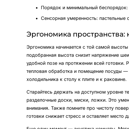
Порядок и минимальный беспорядок: 
Сенсорная умеренность: пастельные 
Эргономика пространства: 
Эргономика начинается с той самой высоты
подобранная высота снизит напряжение шеи,
удобной позе на протяжении всей готовки.
тепловая обработка и помещение посуды — 
холодильника к столу к плите и к раковине.
Старайтесь держать на доступном уровне те
разделочные доски, миски, ложки. Это уме
внимания. Также помните про чистоту повер
готовки снижает стресс и оставляет место 
Еще один момент — акустика комнаты. Мягк