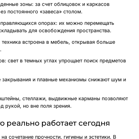
енные зоны: за счет облицовок и каркасов
ез постоянного «завеса» столом.
аправляющихся опорах: их можно перемещать
 складывать для освобождения пространства.
 техника встроена в мебель, открывая больше
.
в: свет в темных углах упрощает поиск предметов
е закрывания и плавные механизмы снижают шум и
нштейны, стеллажи, выдвижные карманы позволяют
 рукой, но вне поля зрения.
о реально работает сегодня
а сочетание прочности, гигиены и эстетики. В