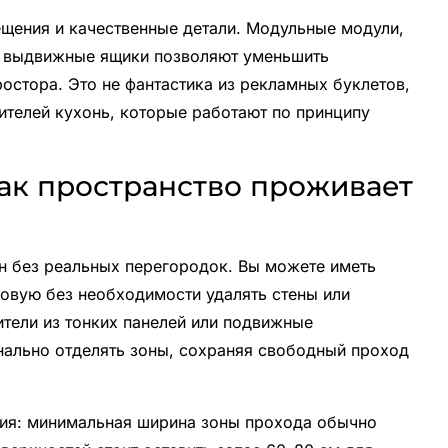
щения и качественные детали. Модульные модули,
и выдвижные ящики позволяют уменьшить
остора. Это не фантастика из рекламных буклетов,
ителей кухонь, которые работают по принципу
как пространство проживает
н без реальных перегородок. Вы можете иметь
овую без необходимости удалять стены или
ители из тонких панелей или подвижные
ально отделять зоны, сохраняя свободный проход
ия: минимальная ширина зоны прохода обычно