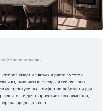
еров, увлекаюсь кулинарией
 которое умеет меняться и расти вместе с
лешницы, выдвижные фасады и гибкие зоны
ую мастерскую: она комфортно работает и для
раздников, и для творческих экспериментов,
перераспределять свет.