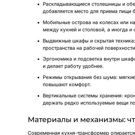
Раскладывающиеся столешницы и обед
добавляется место для приема пищи б
Мобильные острова на колесах или н
между кухней и столовой, а иногда и
Выдвижные шкафы и скрытая техника:
пространства на рабочей поверхности
Эргономика и подсветка внутри шкафо
и делает работу удобнее.
Режимы открывания без шума: мягки
повышают комфорт.
Вертикальные системы хранения: кро
держать редко используемые вещи под
Материалы и механизмы: чт
Современная кухня-трансформер опирается н