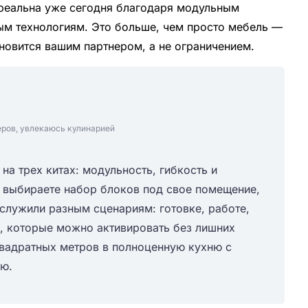
 реальна уже сегодня благодаря модульным
м технологиям. Это больше, чем просто мебель —
ановится вашим партнером, а не ограничением.
еров, увлекаюсь кулинарией
а трех китах: модульность, гибкость и
 выбираете набор блоков под свое помещение,
 служили разным сценариям: готовке, работе,
, которые можно активировать без лишних
квадратных метров в полноценную кухню с
ью.