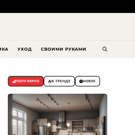
ИКА
УХОД
СВОИМИ РУКАМИ
ПОПУЛЯРНО
В ТРЕНДЕ
НОВОЕ