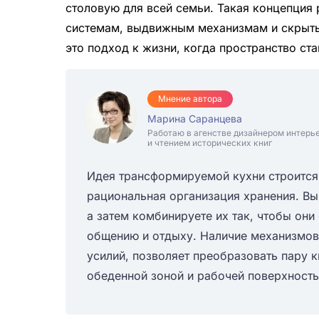
столовую для всей семьи. Такая концепция
системам, выдвижным механизмам и скрыты
это подход к жизни, когда пространство ст
Мнение автора
Марина Саранцева
Работаю в агенстве дизайнером интерь
и чтением исторических книг
Идея трансформируемой кухни строится н
рациональная организация хранения. Вы
а затем комбинируете их так, чтобы они
общению и отдыху. Наличие механизмов
усилий, позволяет преобразовать пару 
обеденной зоной и рабочей поверхност