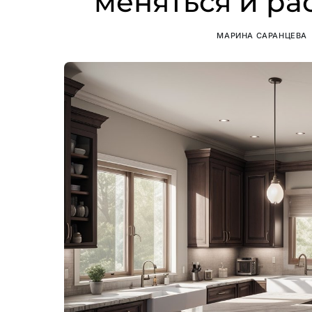
меняться и ра
МАРИНА САРАНЦЕВА