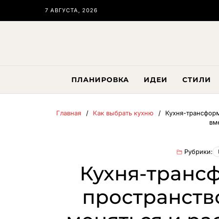
7 АВГУСТА, 2026
ПЛАНИРОВКА
ИДЕИ
СТИЛИ
Главная
Как выбрать кухню
Кухня-трансформ
вм
Рубрики:
Кухня-транс
пространство