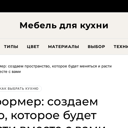
Мебель для кухни
ТИПЫ
ЦВЕТ
МАТЕРИАЛЫ
ВЫБОР
ТЕХН
ер: создаем пространство, которое будет меняться и расти
есте с вами
КАК ВЫБРАТЬ КУХНЮ
формер: создаем
, которое будет