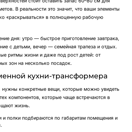
оверхностей стоит оставить запас 60–80 см для
тов. В реальности это значит, что ваши элементы
гко «раскрываться» в полноценную рабочую
ние дня: утро — быстрое приготовление завтрака,
ие с детьми, вечер — семейная трапеза и отдых.
ые ритмы жизни и даже под рост детей: от
ых зон на несколько посадок.
менной кухни-трансформера
с, нужны конкретные вещи, которые можно увидеть
тех компонентов, которые чаще встречаются в
ощают жизнь.
и и полки подбираются по габаритам помещения и
.