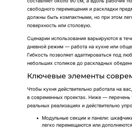
составляет около 90 см, а вдоль рабочих п
свободного перемещения и раскладки предме
должны быть компактными, но при этом ле
поверхность или столовую.
Сценарии использования варьируются в тече
дневной режим — работа на кухне или общен
Гибкость позволяет адаптироваться под люб
небольших столиков до раскладных обеденн
Ключевые элементы совре
Чтобы кухня действительно работала на ва
в современных проектах. Ниже — перечень 
реальных реализациях и действительно упр
Модульные секции и панели: шкафчик
легко перемещаются или дополняются