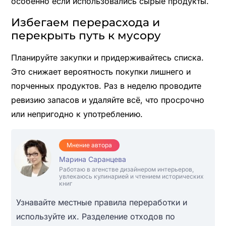
особенно если использовались сырые продукты.
Избегаем перерасхода и
перекрыть путь к мусору
Планируйте закупки и придерживайтесь списка.
Это снижает вероятность покупки лишнего и
порченных продуктов. Раз в неделю проводите
ревизию запасов и удаляйте всё, что просрочно
или непригодно к употреблению.
Мнение автора
Марина Саранцева
Работаю в агенстве дизайнером интерьеров,
увлекаюсь кулинарией и чтением исторических
книг
Узнавайте местные правила переработки и
используйте их. Разделение отходов по