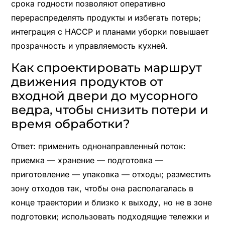
срока годности позволяют оперативно
перераспределять продукты и избегать потерь;
интеграция с HACCP и планами уборки повышает
прозрачность и управляемость кухней.
Как спроектировать маршрут
движения продуктов от
входной двери до мусорного
ведра, чтобы снизить потери и
время обработки?
Ответ: применить однонаправленный поток:
приемка — хранение — подготовка —
приготовление — упаковка — отходы; разместить
зону отходов так, чтобы она располагалась в
конце траектории и близко к выходу, но не в зоне
подготовки; использовать подходящие тележки и