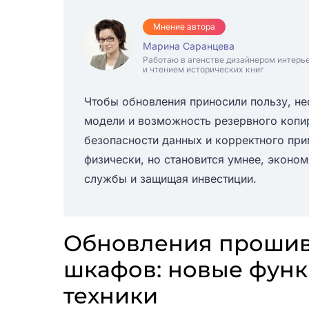
Мнение автора
Марина Саранцева
Работаю в агенстве дизайнером интерь
и чтением исторических книг
Чтобы обновления приносили пользу, не
модели и возможность резервного копи
безопасности данных и корректного прим
физически, но становится умнее, эконом
службы и защищая инвестиции.
Обновления прошив
шкафов: новые функ
техники