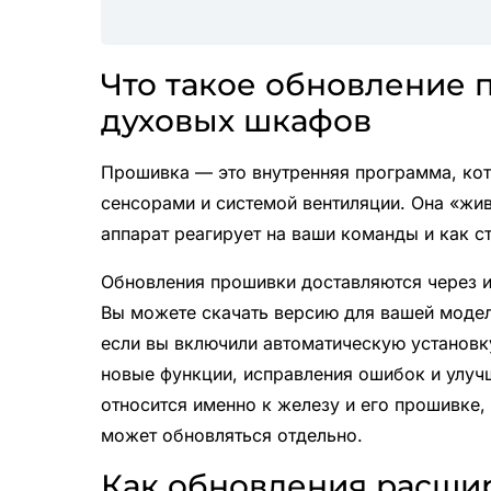
Что такое обновление 
духовых шкафов
Прошивка — это внутренняя программа, кот
сенсорами и системой вентиляции. Она «жив
аппарат реагирует на ваши команды и как с
Обновления прошивки доставляются через и
Вы можете скачать версию для вашей модел
если вы включили автоматическую установк
новые функции, исправления ошибок и улуч
относится именно к железу и его прошивке,
может обновляться отдельно.
Как обновления расши