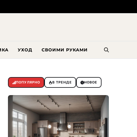
ИКА
УХОД
СВОИМИ РУКАМИ
ПОПУЛЯРНО
В ТРЕНДЕ
НОВОЕ