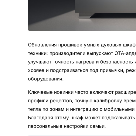
Обновления прошивок умных духовых шкафо
техники: производители выпускают OTA-апд
улучшают точность нагрева и безопасность 
хозяев и подстраиваться под привычки, реж
оборудования.
Ключевые новинки часто включают расшире
профили рецептов, точную калибровку врем
тепла по зонам и интеграцию с мобильными
Благодаря этому шкаф может подсказывать 
персональные настройки семьи.