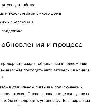
статусе устройства
ми и экосистемами умного дома
ежимы сбережения
я поддержка
 обновления и процесс
о проверяйте раздел обновлений в приложении
ление может приходить автоматически в ночное
но.
тесь в стабильном питании и подключении к
ез приложение. После начала процесса лучше не
, чтобы не повредить установку. По завершении