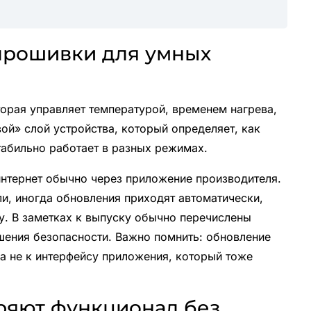
прошивки для умных
орая управляет температурой, временем нагрева,
ой» слой устройства, который определяет, как
табильно работает в разных режимах.
нтернет обычно через приложение производителя.
и, иногда обновления приходят автоматически,
у. В заметках к выпуску обычно перечислены
шения безопасности. Важно помнить: обновление
 а не к интерфейсу приложения, который тоже
ряют функционал без