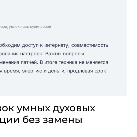
еров, увлекаюсь кулинарией
обходим доступ к интернету, совместимость
рования настроек. Важны вопросы
енения патчей. В итоге техника не меняется
я время, энергию и деньги, продлевая срок
ок умных духовых
ции без замены