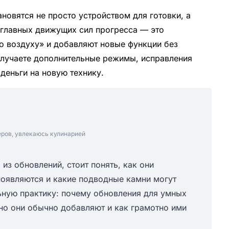
овятся не просто устройством для готовки, а
 главных движущих сил прогресса — это
о воздуху» и добавляют новые функции без
получаете дополнительные режимы, исправления
деньги на новую технику.
еров, увлекаюсь кулинарией
из обновлений, стоит понять, как они
появляются и какие подводные камни могут
ьную практику: почему обновления для умных
но они обычно добавляют и как грамотно ими