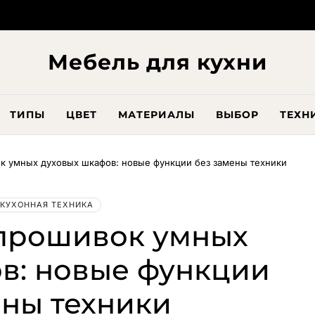
Мебель для кухни
ТИПЫ
ЦВЕТ
МАТЕРИАЛЫ
ВЫБОР
ТЕХН
к умных духовых шкафов: новые функции без замены техники
КУХОННАЯ ТЕХНИКА
прошивок умных
в: новые функции
ены техники