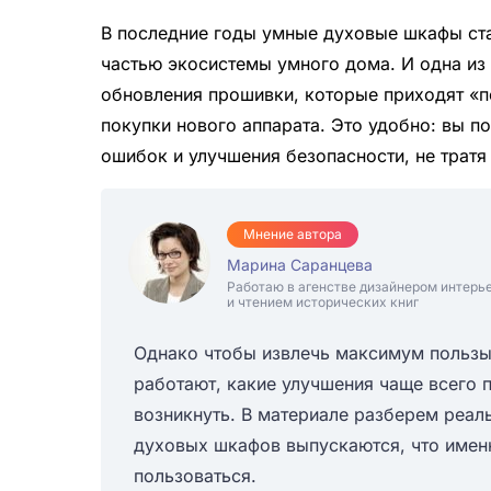
В последние годы умные духовые шкафы стан
частью экосистемы умного дома. И одна из
обновления прошивки, которые приходят «п
покупки нового аппарата. Это удобно: вы 
ошибок и улучшения безопасности, не тратя 
Мнение автора
Марина Саранцева
Работаю в агенстве дизайнером интерь
и чтением исторических книг
Однако чтобы извлечь максимум пользы 
работают, какие улучшения чаще всего 
возникнуть. В материале разберем реал
духовых шкафов выпускаются, что имен
пользоваться.