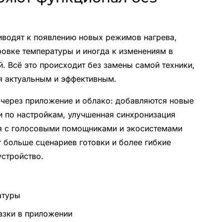
иводят к появлению новых режимов нагрева,
ровке температуры и иногда к изменениям в
й. Всё это происходит без замены самой техники,
ся актуальным и эффективным.
через приложение и облако: добавляются новые
и по настройкам, улучшенная синхронизация
ия с голосовыми помощниками и экосистемами
т больше сценариев готовки и более гибкие
устройство.
атуры
азки в приложении