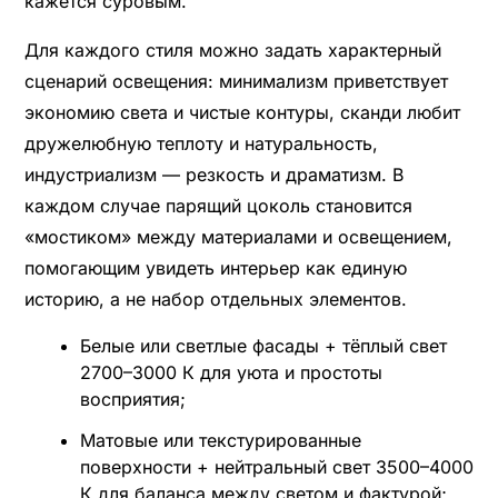
кажется суровым.
Для каждого стиля можно задать характерный
сценарий освещения: минимализм приветствует
экономию света и чистые контуры, сканди любит
дружелюбную теплоту и натуральность,
индустриализм — резкость и драматизм. В
каждом случае парящий цоколь становится
«мостиком» между материалами и освещением,
помогающим увидеть интерьер как единую
историю, а не набор отдельных элементов.
Белые или светлые фасады + тёплый свет
2700–3000 К для уюта и простоты
восприятия;
Матовые или текстурированные
поверхности + нейтральный свет 3500–4000
К для баланса между светом и фактурой;