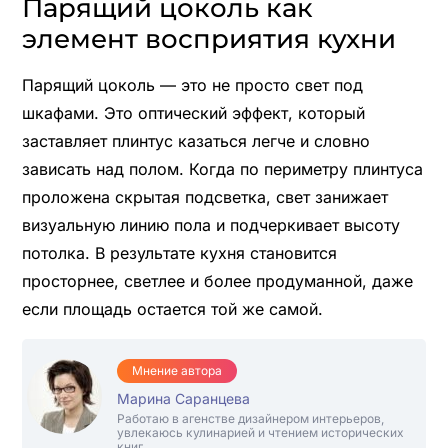
Парящий цоколь как
элемент восприятия кухни
Парящий цоколь — это не просто свет под
шкафами. Это оптический эффект, который
заставляет плинтус казаться легче и словно
зависать над полом. Когда по периметру плинтуса
проложена скрытая подсветка, свет занижает
визуальную линию пола и подчеркивает высоту
потолка. В результате кухня становится
просторнее, светлее и более продуманной, даже
если площадь остается той же самой.
Мнение автора
Марина Саранцева
Работаю в агенстве дизайнером интерьеров,
увлекаюсь кулинарией и чтением исторических
книг