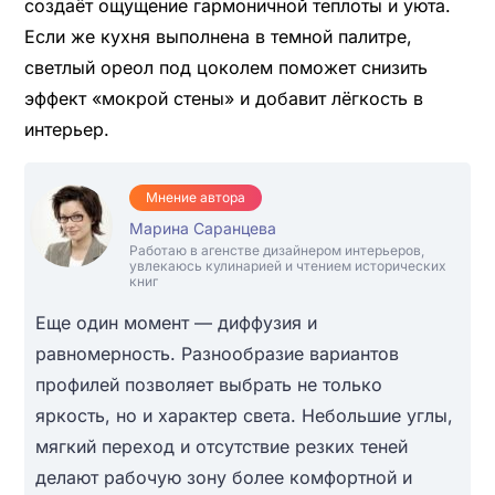
создаёт ощущение гармоничной теплоты и уюта.
Если же кухня выполнена в темной палитре,
светлый ореол под цоколем поможет снизить
эффект «мокрой стены» и добавит лёгкость в
интерьер.
Мнение автора
Марина Саранцева
Работаю в агенстве дизайнером интерьеров,
увлекаюсь кулинарией и чтением исторических
книг
Еще один момент — диффузия и
равномерность. Разнообразие вариантов
профилей позволяет выбрать не только
яркость, но и характер света. Небольшие углы,
мягкий переход и отсутствие резких теней
делают рабочую зону более комфортной и