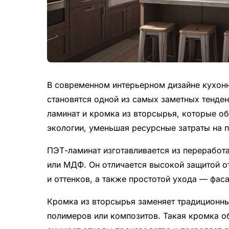
В современном интерьерном дизайне кухон
становятся одной из самых заметных тенде
ламинат и кромка из вторсырья, которые об
экологии, уменьшая ресурсные затраты на п
ПЭТ-ламинат изготавливается из переработ
или МДФ. Он отличается высокой защитой от
и оттенков, а также простотой ухода — фас
Кромка из вторсырья заменяет традиционны
полимеров или композитов. Такая кромка об