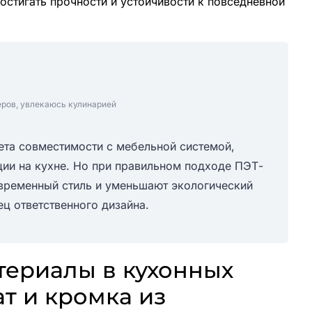
остигать прочности и устойчивости к повседневной
еров, увлекаюсь кулинарией
ета совместимости с мебельной системой,
ации на кухне. Но при правильном подходе ПЭТ-
овременный стиль и уменьшают экологический
ц ответственного дизайна.
ериалы в кухонных
т и кромка из