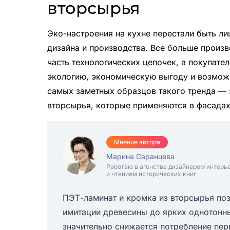
вторсырья
Эко-настроения на кухне перестали быть л
дизайна и производства. Все больше произ
часть технологических цепочек, а покупател
экологию, экономическую выгоду и возможн
самых заметных образцов такого тренда — 
вторсырья, которые применяются в фасадах
Мнение автора
Марина Саранцева
Работаю в агенстве дизайнером интерь
и чтением исторических книг
ПЭТ-ламинат и кромка из вторсырья поз
имитации древесины до ярких однотонны
значительно снижается потребление пер