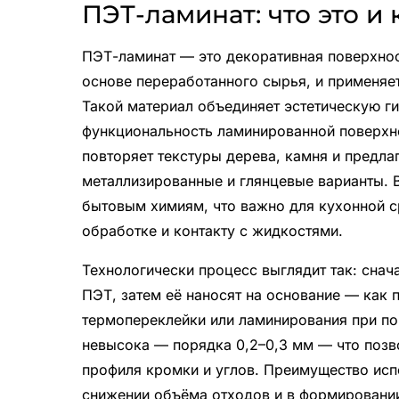
ПЭТ-ламинат: что это и 
ПЭТ-ламинат — это декоративная поверхност
основе переработанного сырья, и применяе
Такой материал объединяет эстетическую г
функциональность ламинированной поверхно
повторяет текстуры дерева, камня и предл
металлизированные и глянцевые варианты. В
бытовым химиям, что важно для кухонной с
обработке и контакту с жидкостями.
Технологически процесс выглядит так: снач
ПЭТ, затем её наносят на основание — как
термопереклейки или ламинирования при п
невысока — порядка 0,2–0,3 мм — что позво
профиля кромки и углов. Преимущество исп
снижении объёма отходов и в формировании