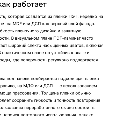
как работает
ь, которая создаётся из пленки ПЭТ, нередко на
тся на MDF или ДСП как верхний слой фасада.
ибкость пленочного дизайна и защитную
сти. В визуальном плане ПЭТ-ламинат часто
агает широкий спектр насыщенных цветов, включая
 практическом плане он устойчив к влаге и
реды, где поверхность регулярно подвергается
ала под панель подбирается подходящая пленка
 правило, на МДФ или ДСП — с использованием
омощи прессования. Толщина пленки обычно
ляет сохранить гибкость и точность повторения
ользования переработанного сырья состоит в
 цепочек повторного использования, однако