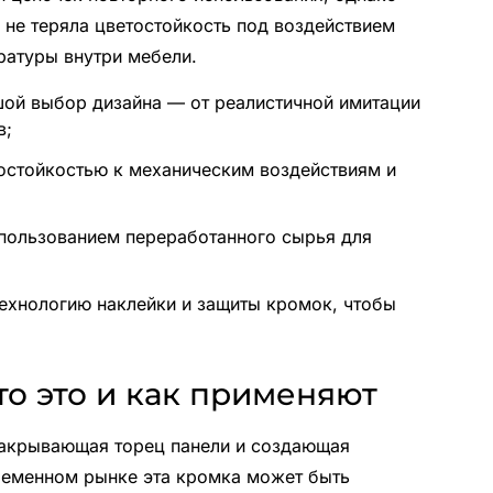
 не теряла цветостойкость под воздействием
ратуры внутри мебели.
ой выбор дизайна — от реалистичной имитации
в;
стойкостью к механическим воздействиям и
пользованием переработанного сырья для
хнологию наклейки и защиты кромок, чтобы
то это и как применяют
закрывающая торец панели и создающая
ременном рынке эта кромка может быть