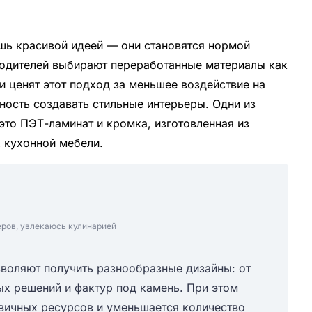
ишь красивой идеей — они становятся нормой
водителей выбирают переработанные материалы как
и ценят этот подход за меньшее воздействие на
ость создавать стильные интерьеры. Одни из
это ПЭТ-ламинат и кромка, изготовленная из
 кухонной мебели.
еров, увлекаюсь кулинарией
воляют получить разнообразные дизайны: от
х решений и фактур под камень. При этом
вичных ресурсов и уменьшается количество