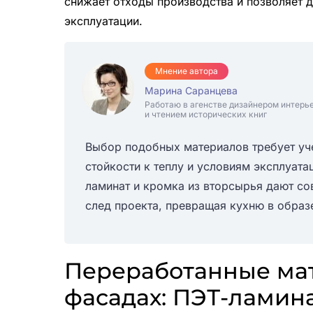
снижает отходы производства и позволяет д
эксплуатации.
Мнение автора
Марина Саранцева
Работаю в агенстве дизайнером интерь
и чтением исторических книг
Выбор подобных материалов требует уч
стойкости к теплу и условиям эксплуат
ламинат и кромка из вторсырья дают с
след проекта, превращая кухню в образе
Переработанные мат
фасадах: ПЭТ-ламина