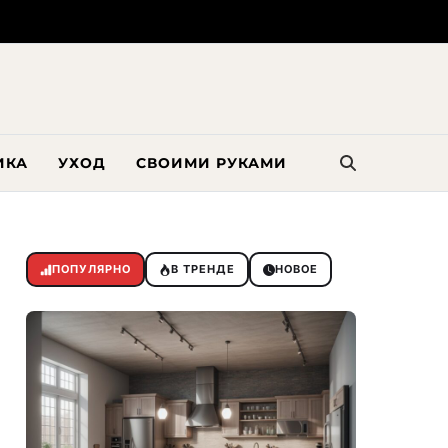
ИКА
УХОД
СВОИМИ РУКАМИ
ПОПУЛЯРНО
В ТРЕНДЕ
НОВОЕ