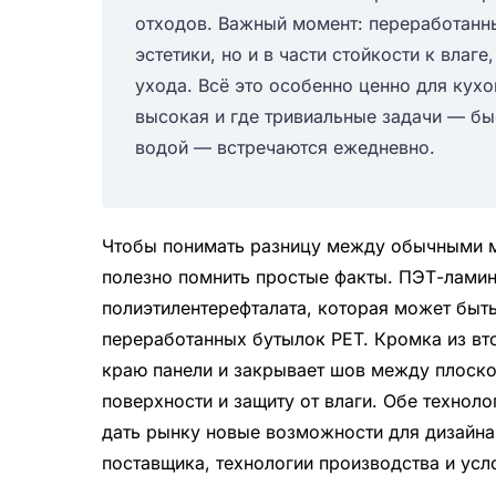
отходов. Важный момент: переработанны
эстетики, но и в части стойкости к влаг
ухода. Всё это особенно ценно для кухо
высокая и где тривиальные задачи — бы
водой — встречаются ежедневно.
Чтобы понимать разницу между обычными 
полезно помнить простые факты. ПЭТ-ламин
полиэтилентерефталата, которая может быть
переработанных бутылок PET. Кромка из вто
краю панели и закрывает шов между плоско
поверхности и защиту от влаги. Обе технол
дать рынку новые возможности для дизайна
поставщика, технологии производства и усл