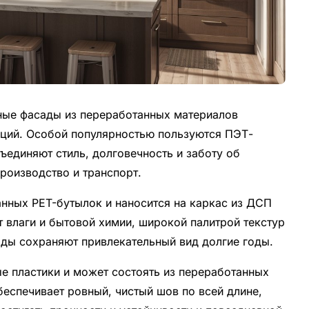
ные фасады из переработанных материалов
нций. Особой популярностью пользуются ПЭТ-
ъединяют стиль, долговечность и заботу об
роизводство и транспорт.
анных PET-бутылок и наносится на каркас из ДСП
 влаги и бытовой химии, широкой палитрой текстур
ады сохраняют привлекательный вид долгие годы.
е пластики и может состоять из переработанных
еспечивает ровный, чистый шов по всей длине,