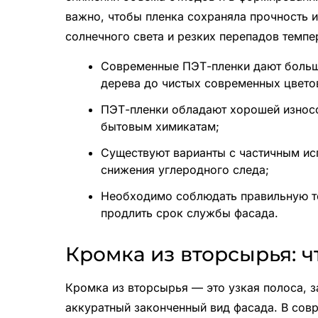
важно, чтобы пленка сохраняла прочность и
солнечного света и резких перепадов темпе
Современные ПЭТ-пленки дают больш
дерева до чистых современных цвето
ПЭТ-пленки обладают хорошей износо
бытовым химикатам;
Существуют варианты с частичным ис
снижения углеродного следа;
Необходимо соблюдать правильную те
продлить срок службы фасада.
Кромка из вторсырья: ч
Кромка из вторсырья — это узкая полоса, 
аккуратный законченный вид фасада. В сов