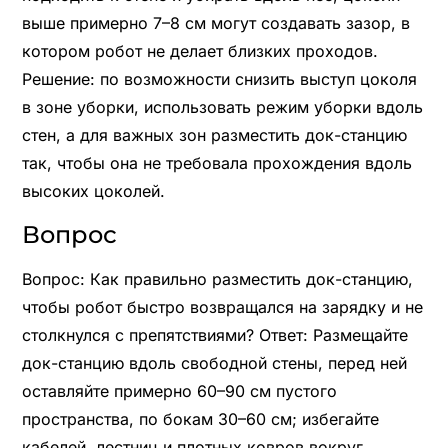
выше примерно 7–8 см могут создавать зазор, в
котором робот не делает близких проходов.
Решение: по возможности снизить выступ цоколя
в зоне уборки, использовать режим уборки вдоль
стен, а для важных зон разместить док-станцию
так, чтобы она не требовала прохождения вдоль
высоких цоколей.
Вопрос
Вопрос: Как правильно разместить док-станцию,
чтобы робот быстро возвращался на зарядку и не
столкнулся с препятствиями? Ответ: Размещайте
док-станцию вдоль свободной стены, перед ней
оставляйте примерно 60–90 см пустого
пространства, по бокам 30–60 см; избегайте
кабелей, лестниц и плотных ковров вокруг