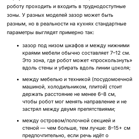
роботу проходить и входить в труднодоступные
зоны. У разных моделей зазор может быть
разным, но в реальности на кухнях стандартные
параметры выглядят примерно так:
зазор под низом шкафов и между нижними
краями мебели обычно составляет 7–12 см.
Это зона, где робот может «проскользнуть»
вдоль стены и убирать вдоль линии цоколя;
между мебелью и техникой (посудомоечной
машиной, холодильником, плитой) стоит
держать расстояние не менее 6–8 см,
чтобы робот мог менять направление и не
застрял между двумя препятствиями;
между островом/полочной секцией и
стеной — чем больше, тем лучше: 8–15+ см
предпочтительно, если речь идёт о