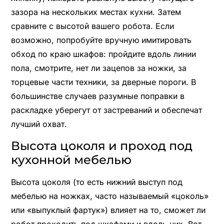
зазора на нескольких местах кухни. Затем
сравните с высотой вашего робота. Если
возможно, попробуйте вручную имитировать
обход по краю шкафов: пройдите вдоль линии
пола, смотрите, нет ли зацепов за ножки, за
торцевые части техники, за дверные пороги. В
большинстве случаев разумные поправки в
раскладке уберегут от застреваний и обеспечат
лучший охват.
Высота цоколя и проход под
кухонной мебелью
Высота цоколя (то есть нижний выступ под
мебелью на ножках, часто называемый «цоколь»
или «выпуклый фартук») влияет на то, сможет ли
робот проходить под шкафами и вдоль них. Вот