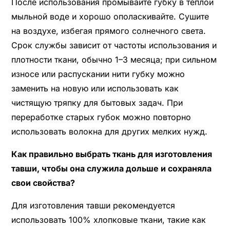
После использования промывайте губку в тёплой
мыльной воде и хорошо ополаскивайте. Сушите
на воздухе, избегая прямого солнечного света.
Срок службы зависит от частоты использования и
плотности ткани, обычно 1–3 месяца; при сильном
износе или распускании нити губку можно
заменить на новую или использовать как
чистящую тряпку для бытовых задач. При
переработке старых губок можно повторно
использовать волокна для других мелких нужд.
Как правильно выбрать ткань для изготовления
тавши, чтобы она служила дольше и сохраняла
свои свойства?
Для изготовления тавши рекомендуется
использовать 100% хлопковые ткани, такие как