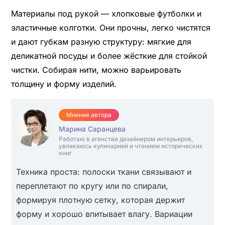
Материалы под рукой — хлопковые футболки и
эластичные колготки. Они прочны, легко чистятся
и дают губкам разную структуру: мягкие для
деликатной посуды и более жёсткие для стойкой
чистки. Собирая нити, можно варьировать
толщину и форму изделий.
Мнение автора
Марина Саранцева
Работаю в агенстве дизайнером интерьеров,
увлекаюсь кулинарией и чтением исторических
книг
Техника проста: полоски ткани связывают и
переплетают по кругу или по спирали,
формируя плотную сетку, которая держит
форму и хорошо впитывает влагу. Вариации