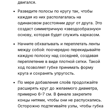
двигался.
Разведите полосы по кругу так, чтобы
каждая из них располагалась на
одинаковом расстоянии друг от друга. Это
создаст симметричную «звездообразную»
основу, которая будет служить каркасом.
Начните обхватывать и переплетать ленты
между собой: поочередно перекидывайте
каждую полоску над соседней, создавая
переплетение в виде плотной сетки. Такой
ход позволяет губке принимать форму
круга и сохранять упругость.
По мере добавления слоёв продолжайте
расширять круг до желаемого диаметра,
примерно 6–7 см. В финале закрепите
концы нитями, чтобы они не распускались.
Осторожно подтягивайте узлы, чтобы губка