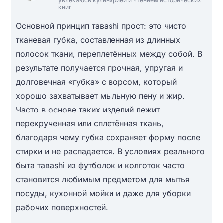
увлекаюсь кулинарией и чтением исторических
книг
Основной принцип тавashi прост: это чисто
тканевая губка, составленная из длинных
полосок ткани, переплетённых между собой. В
результате получается прочная, упругая и
долговечная «губка» с ворсом, который
хорошо захватывает мыльную пену и жир.
Часто в основе таких изделий лежит
перекрученная или сплетённая ткань,
благодаря чему губка сохраняет форму после
стирки и не распадается. В условиях реального
быта тавashi из футболок и колготок часто
становится любимым предметом для мытья
посуды, кухонной мойки и даже для уборки
рабочих поверхностей.