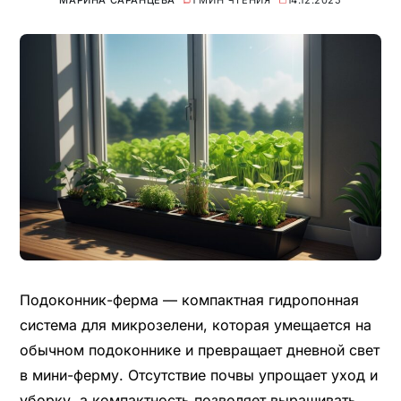
МАРИНА САРАНЦЕВА
1 МИН ЧТЕНИЯ
14.12.2025
Подоконник-ферма — компактная гидропонная
система для микрозелени, которая умещается на
обычном подоконнике и превращает дневной свет
в мини-ферму. Отсутствие почвы упрощает уход и
уборку, а компактность позволяет выращивать