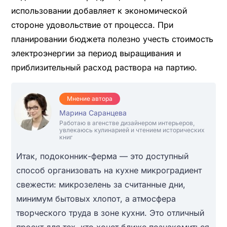
использовании добавляет к экономической
стороне удовольствие от процесса. При
планировании бюджета полезно учесть стоимость
электроэнергии за период выращивания и
приблизительный расход раствора на партию.
Мнение автора
Марина Саранцева
Работаю в агенстве дизайнером интерьеров,
увлекаюсь кулинарией и чтением исторических
книг
Итак, подоконник-ферма — это доступный
способ организовать на кухне микроградиент
свежести: микрозелень за считанные дни,
минимум бытовых хлопот, а атмосфера
творческого труда в зоне кухни. Это отличный
проект для тех, кто хочет ближе познакомиться