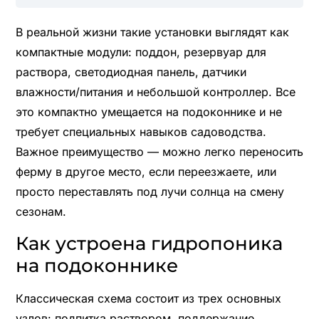
В реальной жизни такие установки выглядят как
компактные модули: поддон, резервуар для
раствора, светодиодная панель, датчики
влажности/питания и небольшой контроллер. Все
это компактно умещается на подоконнике и не
требует специальных навыков садоводства.
Важное преимущество — можно легко переносить
ферму в другое место, если переезжаете, или
просто переставлять под лучи солнца на смену
сезонам.
Как устроена гидропоника
на подоконнике
Классическая схема состоит из трех основных
узлов: подпитка раствором, поддержание