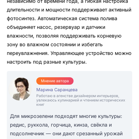
независимо от времени года, а гибкая настройка
длительности и мощности поддерживает активный
фотосинтез. Автоматическая система полива
объединяет насос, резервуар и датчики
влажности, позволяя поддерживать корневую
зону во влажном состоянии и избегать
переувлажнения. Управляющее устройство можно
настроить под разные культуры.
Мнение автора
Марина Саранцева
Работаю в агенстве дизайнером интерьеров,
увлекаюсь кулинарией и чтением исторических
книг
Для микрозелени подходят многие культуры:
редис, руккола, горчица, кинза, свёкла и
подсолнечник — они дают срезанный урожай