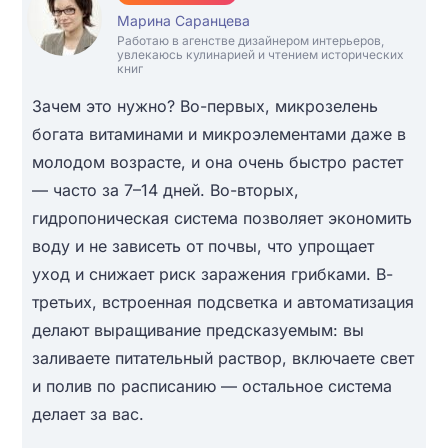
Марина Саранцева
Работаю в агенстве дизайнером интерьеров,
увлекаюсь кулинарией и чтением исторических
книг
Зачем это нужно? Во-первых, микрозелень
богата витаминами и микроэлементами даже в
молодом возрасте, и она очень быстро растет
— часто за 7–14 дней. Во-вторых,
гидропоническая система позволяет экономить
воду и не зависеть от почвы, что упрощает
уход и снижает риск заражения грибками. В-
третьих, встроенная подсветка и автоматизация
делают выращивание предсказуемым: вы
заливаете питательный раствор, включаете свет
и полив по расписанию — остальное система
делает за вас.