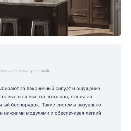
еров, увлекаюсь кулинарией
ыбирают за лаконичный силуэт и ощущение
сть высокая высота потолков, открытая
ьный беспорядок. Такие системы визуально
и нижними модулями и обеспечивая легкий