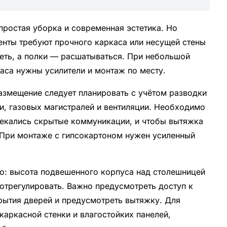
простая уборка и современная эстетика. Но
енты требуют прочного каркаса или несущей стены
петь, а полки — расшатываться. При небольшой
каса нужны усилители и монтаж по месту.
азмещение следует планировать с учётом разводки
и, газовых магистралей и вентиляции. Необходимо
секались скрытые коммуникации, и чтобы вытяжка
 При монтаже с гипсокартоном нужен усиленный
о: высота подвешенного корпуса над столешницей
отрегулировать. Важно предусмотреть доступ к
рытия дверей и предусмотреть вытяжку. Для
каркасной стенки и влагостойких панелей,