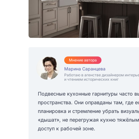
Мнение автора
Марина Саранцева
Работаю в агенстве дизайнером интерь
и чтением исторических книг
Подвесные кухонные гарнитуры часто в
пространства. Они оправданы там, где е
планировка и стремление убрать визуал
«дышат», не перегружая кухню тяжёлым
доступ к рабочей зоне.