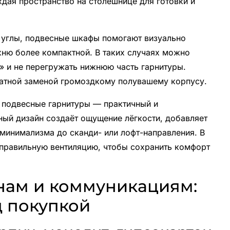
дая пространство на столешнице для готовки и
и углы, подвесные шкафы помогают визуально
хню более компактной. В таких случаях можно
» и не перегружать нижнюю часть гарнитуры.
ратной заменой громоздкому полувашему корпусу.
 подвесные гарнитуры — практичный и
ый дизайн создаёт ощущение лёгкости, добавляет
 минимализма до сканди- или лофт-направления. В
и правильную вентиляцию, чтобы сохранить комфорт
нам и коммуникациям:
д покупкой