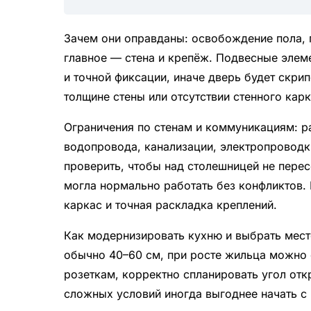
Зачем они оправданы: освобождение пола, 
главное — стена и крепёж. Подвесные элем
и точной фиксации, иначе дверь будет скри
толщине стены или отсутствии стенного кар
Ограничения по стенам и коммуникациям: р
водопровода, канализации, электропроводк
проверить, чтобы над столешницей не пере
могла нормально работать без конфликтов.
каркас и точная раскладка креплений.
Как модернизировать кухню и выбрать мест
обычно 40–60 см, при росте жильца можно 
розеткам, корректно спланировать угол отк
сложных условий иногда выгоднее начать с 