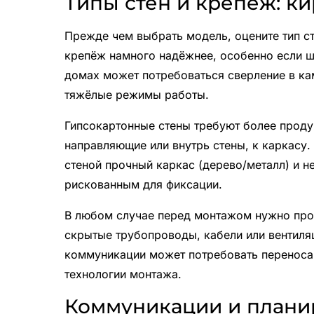
Типы стен и крепёж: ки
Прежде чем выбрать модель, оцените тип с
крепёж намного надёжнее, особенно если 
домах может потребоваться сверление в ка
тяжёлые режимы работы.
Гипсокартонные стены требуют более проду
направляющие или внутрь стены, к каркасу. 
стеной прочный каркас (дерево/металл) и н
рискованным для фиксации.
В любом случае перед монтажом нужно пров
скрытые трубопроводы, кабели или вентил
коммуникации может потребовать переноса 
технологии монтажа.
Коммуникации и планир