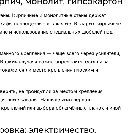
рпич, монолит, гипсокартон
тены. Кирпичные и монолитные стены держат
шкафы полноценные и тяжелые. В старых кирпичных
мне и использование специальных дюбелей под
манного крепления — чаще всего через усилители,
В таких случаях важно определить, есть ли за
е окажется ли место крепления плоским и
ерить, не пройдут ли за местом крепления
яционные каналы. Наличие инженерной
креплений или выбора облегчённых планок и иной
овка: электричество,