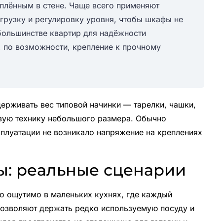
еплённым в стене. Чаще всего применяют
грузку и регулировку уровня, чтобы шкафы не
 большинстве квартир для надёжности
, по возможности, крепление к прочному
рживать вес типовой начинки — тарелки, чашки,
вую технику небольшого размера. Обычно
сплуатации не возникало напряжение на креплениях
ы: реальные сценарии
о ощутимо в маленьких кухнях, где каждый
позволяют держать редко используемую посуду и