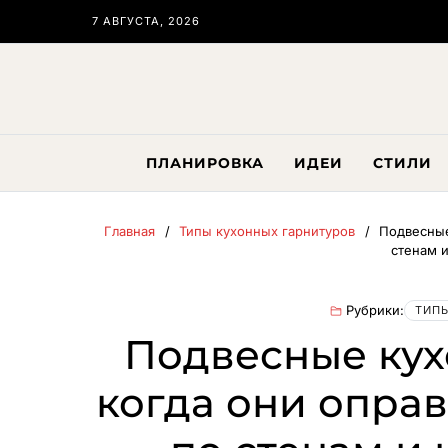
7 АВГУСТА, 2026
ПЛАНИРОВКА
ИДЕИ
СТИЛИ
Главная
Типы кухонных гарнитуров
Подвесные
стенам 
Рубрики:
ТИПЫ
Подвесные кух
когда они опра