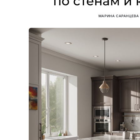
по стенам и
МАРИНА САРАНЦЕВА