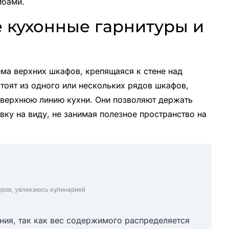
мбами.
е кухонные гарнитуры и
ма верхних шкафов, крепящаяся к стене над
тоят из одного или нескольких рядов шкафов,
 верхнюю линию кухни. Они позволяют держать
вку на виду, не занимая полезное пространство на
еров, увлекаюсь кулинарией
ния, так как вес содержимого распределяется