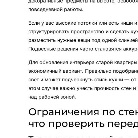
декоративные предметы на высоте, освобож
повседневной работы.
Если у вас высокие потолки или есть ниши 
структурировать пространство и сделать ку
разместить нужные вещи под одной «линией
Подвесные решения часто становятся акку
Для обновления интерьера старой квартиры
экономичный вариант. Правильно подобранн
свет и может подчеркнуть стиль кухни — от
этом случае важно учесть прочность стен 
над рабочей зоной.
Ограничения по сте
что проверить пере