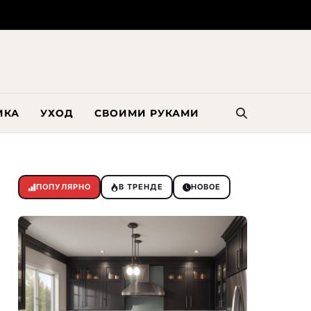
ИКА
УХОД
СВОИМИ РУКАМИ
ПОПУЛЯРНО
В ТРЕНДЕ
НОВОЕ