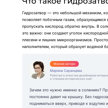
Что такое гидрозатв
Гидрозатвор — это небольшой механизм, ко
позволяет побочным газам, образующимся в
пропускать кислород обратно внутрь. В сол
это важно: они создают уголок кислородн
плесени и лишних микроорганизмов. Просто
наполнителем, который образует водяной б
Мнение автора
Марина Саранцева
Работаю в агенстве дизайнером интерь
и чтением исторических книг
Зачем это нужно именно в солениях? Пр
постоянно давит на крышку. Без гидроз
подниматься вверх, приводя к вздутию 