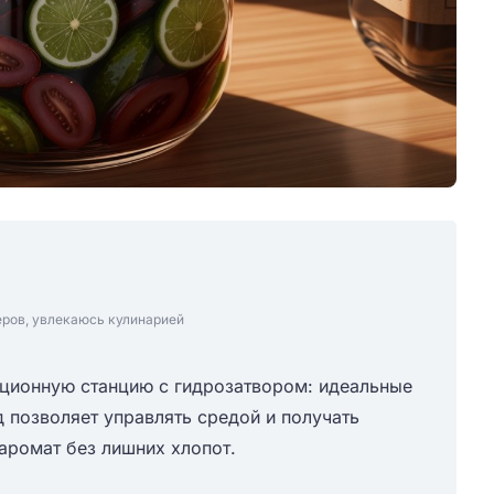
еров, увлекаюсь кулинарией
ционную станцию с гидрозатвором: идеальные
 позволяет управлять средой и получать
аромат без лишних хлопот.