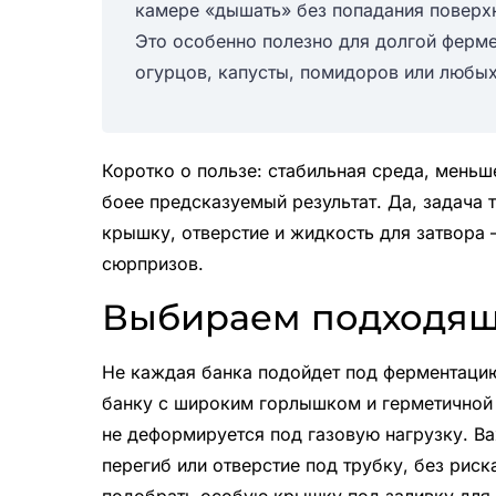
камере «дышать» без попадания поверхн
Это особенно полезно для долгой ферме
огурцов, капусты, помидоров или любых
Коротко о пользе: стабильная среда, меньш
боее предсказуемый результат. Да, задача 
крышку, отверстие и жидкость для затвора
сюрпризов.
Выбираем подходящ
Не каждая банка подойдет под ферментаци
банку с широким горлышком и герметичной 
не деформируется под газовую нагрузку. 
перегиб или отверстие под трубку, без рис