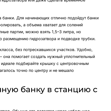
гидрозатвора или даже сделать временное
банки. Для начинающих отлично подойдут банки
тролировать, а объема хватает для солений
ные партии, можно взять 1,5–3 литра, но
о размещению гидрозатвора и подводке трубки.
класса, без потрескавшихся участков. Удобно,
— она помогает создать нужный уплотнительный
 В идеале подбирайте крышку с центровочным
агалось точно по центру и не мешало
ную банку в станцию с