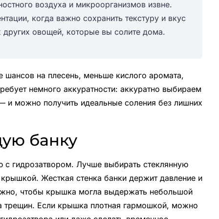
остного воздуха и микроорганизмов извне.
нтации, когда важно сохранить текстуру и вкус
 других овощей, которые вы солите дома.
е шансов на плесень, меньше кислого аромата,
требует немного аккуратности: аккуратно выбираем
 — и можно получить идеальные соления без лишних
ую банку
ю с гидрозатвором. Лучше выбирать стеклянную
крышкой. Жесткая стенка банки держит давление и
Важно, чтобы крышка могла выдержать небольшой
ка трещин. Если крышка плотная гармошкой, можно