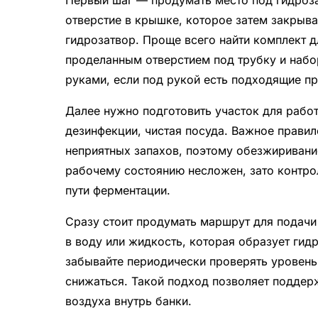
Первый шаг — продумать место под гидроза
отверстие в крышке, которое затем закрыва
гидрозатвор. Проще всего найти комплект 
проделанным отверстием под трубку и набо
руками, если под рукой есть подходящие пр
Далее нужно подготовить участок для работ
дезинфекции, чистая посуда. Важное правил
неприятных запахов, поэтому обезжиривание
рабочему состоянию несложен, зато контро
пути ферментации.
Сразу стоит продумать маршрут для подачи
в воду или жидкость, которая образует гидр
забывайте периодически проверять уровень
снижаться. Такой подход позволяет поддер
воздуха внутрь банки.