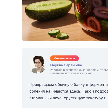
Мнение автора
Марина Саранцева
Работаю в агенстве дизайнером интерь
и чтением исторических книг
Превращаем обычную банку в фермента
соления начинаются здесь. Такой подход
стабильный вкус, хрустящую текстуру и 