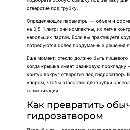
подобрать особую крышку под заливку для 
отверстие под трубку.
Определяющие параметры — объем и форма 
на 0,5–1 литр: они компактны, их легче кон
небольших партий. Если вы практикуете круп
потребуются более продуманные решения п
Еще момент: стекло должно быть пищевого 
когда крышка имеет резиновую прокладку 
контур вокруг отверстия под гидрозатвор.
упором, чтобы отверстие для трубки распол
герметизации.
Как превратить обыч
гидрозатвором