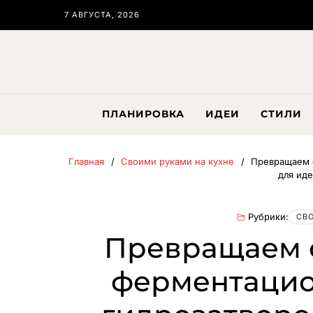
7 АВГУСТА, 2026
ПЛАНИРОВКА
ИДЕИ
СТИЛИ
Главная
Своими руками на кухне
Превращаем 
для ид
Рубрики:
СВ
Превращаем 
ферментацио