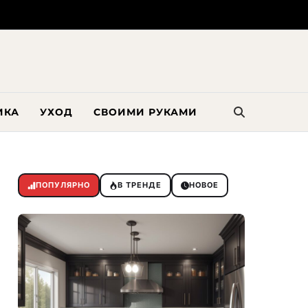
ИКА
УХОД
СВОИМИ РУКАМИ
ПОПУЛЯРНО
В ТРЕНДЕ
НОВОЕ