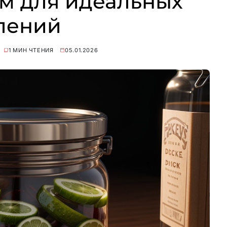
м для идеальных
лений
1 МИН ЧТЕНИЯ
05.01.2026