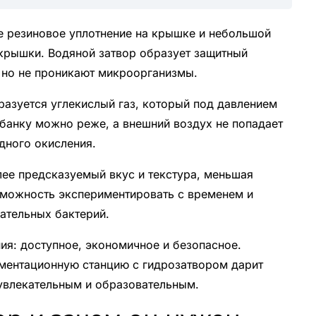
е резиновое уплотнение на крышке и небольшой
 крышки. Водяной затвор образует защитный
, но не проникают микроорганизмы.
разуется углекислый газ, который под давлением
 банку можно реже, а внешний воздух не попадает
одного окисления.
ее предсказуемый вкус и текстура, меньшая
озможность экспериментировать с временем и
ательных бактерий.
ия: доступное, экономичное и безопасное.
ментационную станцию с гидрозатвором дарит
 увлекательным и образовательным.