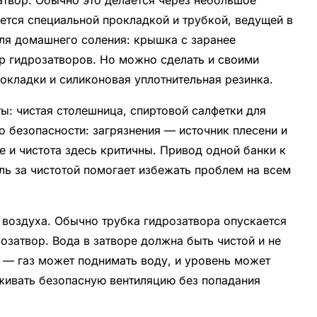
твор. Обычно это делается через небольшое
ется специальной прокладкой и трубкой, ведущей в
для домашнего соления: крышка с заранее
р гидрозатворов. Но можно сделать и своими
окладки и силиконовая уплотнительная резинка.
ы: чистая столешница, спиртовой салфетки для
о безопасности: загрязнения — источник плесени и
 и чистота здесь критичны. Привод одной банки к
ль за чистотой помогает избежать проблем на всем
 воздуха. Обычно трубка гидрозатвора опускается
озатвор. Вода в затворе должна быть чистой и не
 — газ может поднимать воду, и уровень может
живать безопасную вентиляцию без попадания