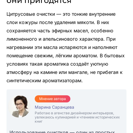
они пригодятся
Цитрусовые очистки — это тонкие внутренние
слои кожуры после удаления мякоти. В них
сохраняется часть эфирных масел, особенно
лимоненного и апельсинового характера. При
нагревании эти масла испаряются и наполняют
помещение свежим, лёгким ароматом. В бытовых
условиях такая ароматика создаёт уютную
атмосферу на камине или мангале, не прибегая к
синтетическим ароматизаторам.
Мнение автора
Марина Саранцева
Работаю в агенстве дизайнером интерьеров,
увлекаюсь кулинарией и чтением исторических
книг
Использование очистков — один из простых