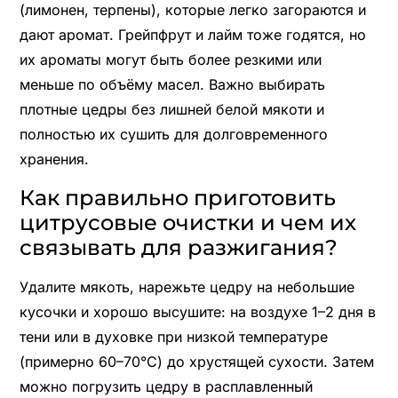
(лимонен, терпены), которые легко загораются и
дают аромат. Грейпфрут и лайм тоже годятся, но
их ароматы могут быть более резкими или
меньше по объёму масел. Важно выбирать
плотные цедры без лишней белой мякоти и
полностью их сушить для долговременного
хранения.
Как правильно приготовить
цитрусовые очистки и чем их
связывать для разжигания?
Удалите мякоть, нарежьте цедру на небольшие
кусочки и хорошо высушите: на воздухе 1–2 дня в
тени или в духовке при низкой температуре
(примерно 60–70°C) до хрустящей сухости. Затем
можно погрузить цедру в расплавленный