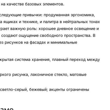
на качестве базовых элементов.
 следующие привычки: продуманная эргономика,
а ящиках и технике, и палитра в нейтральных тонах
играет важную роль: хорошее дневное освещение и
 создают ощущение свободного пространства. В
без рисунков на фасадах и минимальные
скрытая система хранения, плавный переход между
ркого рисунка, лаконичное стекло, матовые
 светло-серый, бежевый; акценты ограничены
изме