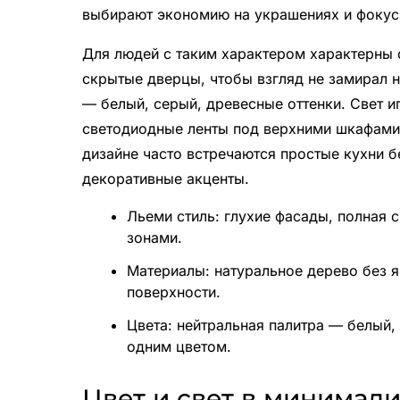
выбирают экономию на украшениях и фокус 
Для людей с таким характером характерны
скрытые дверцы, чтобы взгляд не замирал н
— белый, серый, древесные оттенки. Свет 
светодиодные ленты под верхними шкафами
дизайне часто встречаются простые кухни 
декоративные акценты.
Льеми стиль: глухие фасады, полная 
зонами.
Материалы: натуральное дерево без я
поверхности.
Цвета: нейтральная палитра — белый,
одним цветом.
Цвет и свет в минимал