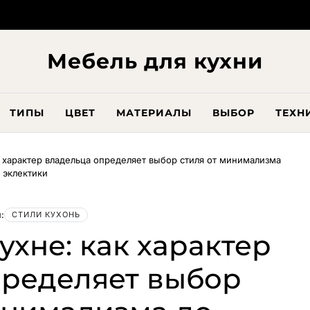
Мебель для кухни
ТИПЫ
ЦВЕТ
МАТЕРИАЛЫ
ВЫБОР
ТЕХН
к характер владельца определяет выбор стиля от минимализма
 эклектики
:
СТИЛИ КУХОНЬ
ухне: как характер
пределяет выбор