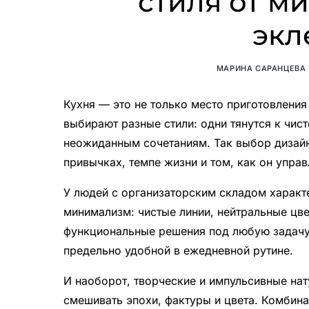
стиля от м
экл
МАРИНА САРАНЦЕВА
Кухня — это не только место приготовления
выбирают разные стили: одни тянутся к чист
неожиданным сочетаниям. Так выбор дизайн
привычках, темпе жизни и том, как он упра
У людей с организаторским складом характ
минимализм: чистые линии, нейтральные цв
функциональные решения под любую задачу.
предельно удобной в ежедневной рутине.
И наоборот, творческие и импульсивные нату
смешивать эпохи, фактуры и цвета. Комбина