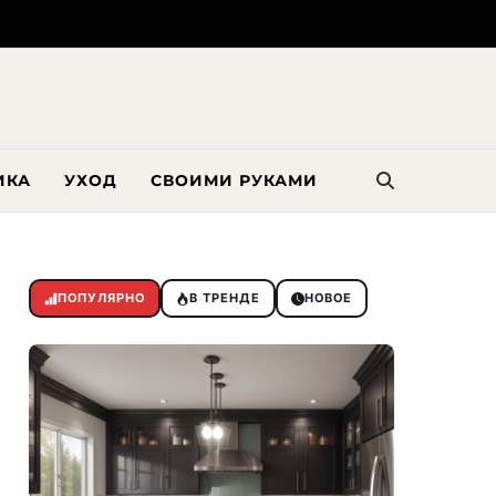
ИКА
УХОД
СВОИМИ РУКАМИ
ПОПУЛЯРНО
В ТРЕНДЕ
НОВОЕ