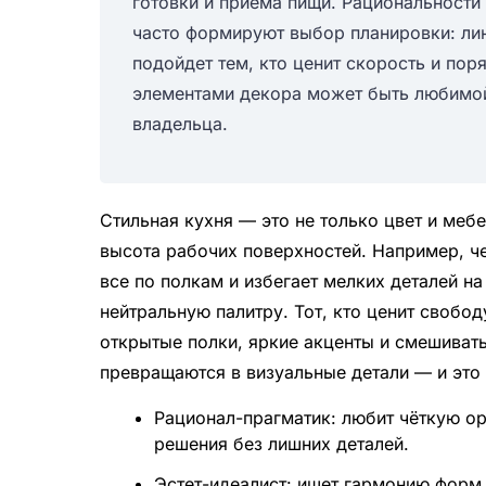
готовки и приема пищи. Рациональности
часто формируют выбор планировки: лин
подойдет тем, кто ценит скорость и поря
элементами декора может быть любимой
владельца.
Стильная кухня — это не только цвет и меб
высота рабочих поверхностей. Например, ч
все по полкам и избегает мелких деталей на
нейтральную палитру. Тот, кто ценит свобо
открытые полки, яркие акценты и смешивать
превращаются в визуальные детали — и это 
Рационал-прагматик: любит чёткую о
решения без лишних деталей.
Эстет-идеалист: ищет гармонию форм,