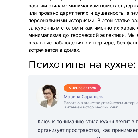
разным стилям: минимализм помогает держа
или прованс дарят тепло и душевность, а эк
персональными историями. В этой статье ра
за кухонным столом и как именно их характ
минимализма до творческой эклектики. Мы 
реальные наблюдения в интерьере, без фант
встречается в домах.
Психотипы на кухне:
Мнение автора
Марина Саранцева
Работаю в агенстве дизайнером интерь
и чтением исторических книг
Ключ к пониманию стиля кухни лежит в 
организует пространство, как принимает