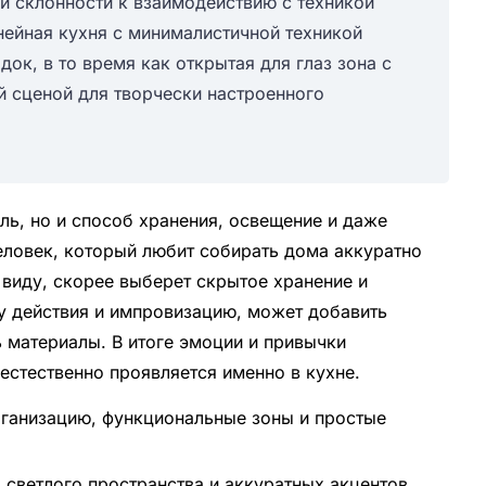
 и склонности к взаимодействию с техникой
ейная кухня с минималистичной техникой
док, в то время как открытая для глаз зона с
 сценой для творчески настроенного
ель, но и способ хранения, освещение и даже
еловек, который любит собирать дома аккуратно
 виду, скорее выберет скрытое хранение и
ду действия и импровизацию, может добавить
 материалы. В итоге эмоции и привычки
естественно проявляется именно в кухне.
рганизацию, функциональные зоны и простые
 светлого пространства и аккуратных акцентов,