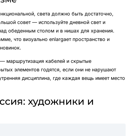
ункциональной, света должно быть достаточно,
льшой совет — используйте дневной свет и
 над обеденным столом и в нишах для хранения.
мме, что визуально enlargает пространство и
новинок.
 — маршрутизация кабелей и скрытые
ытых элементов годятся, если они не нарушают
нутренняя дисциплина, где каждая вещь имеет место
ссия: художники и