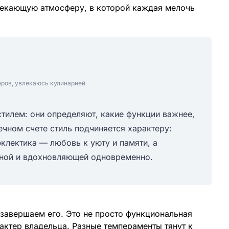
екающую атмосферу, в которой каждая мелочь
еров, увлекаюсь кулинарией
стилем: они определяют, какие функции важнее,
нечном счете стиль подчиняется характеру:
клектика — любовь к уюту и памяти, а
чной и вдохновляющей одновременно.
 завершаем его. Это не просто функциональная
рактер владельца. Разные темпераменты тянут к