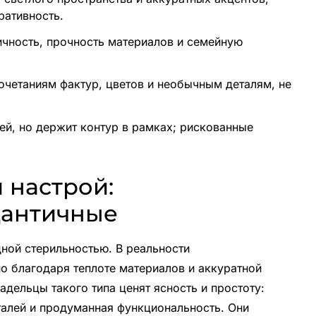
ративность.
ичность, прочность материалов и семейную
сочетаниям фактур, цветов и необычным деталям, не
лей, но держит контур в рамках; рискованные
 настрой:
дантичные
ной стерильностью. В реальности
о благодаря теплоте материалов и аккуратной
адельцы такого типа ценят ясность и простоту:
талей и продуманная функциональность. Они