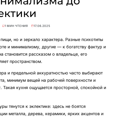
инимализма до
ектики
1 МИН ЧТЕНИЯ
17.06.2025
 пищи, но и зеркало характера. Разные психотипы
оте и минимализму, другие — к богатству фактур и
а становится рассказом о владельце, его
вляет пространством.
ера и предельной аккуратностью часто выбирают
ета, минимум вещей на рабочей поверхности и
 Такая кухня ощущается просторной, спокойной и
ры тянутся к эклектике: здесь не боятся
ции металла, дерева, керамики, ярких акцентов и