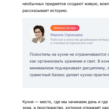
необычных предметов создают живую, вовл
рассказывает историю.
Мнение автора
Марина Саранцева
Работаю в агенстве дизайнером интерь
и чтением исторических книг
Психотипы на кухне не ограничиваются 
как организовать хранение и свет. В ко
минимализм подчеркивает дисциплину, э
грамотный баланс делает кухню практи
Кухня — место, где мы начинаем день и где
зона, а пространство, которое отражает ха