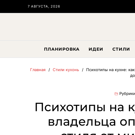
7 АВГУСТА, 2026
ПЛАНИРОВКА
ИДЕИ
СТИЛИ
Главная
Стили кухонь
Психотипы на кухне: ка
до
Рубрики
Психотипы на к
владельца о