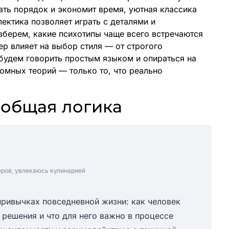
ть порядок и экономит время, уютная классика
лектика позволяет играть с деталями и
зберем, какие психотипы чаще всего встречаются
ер влияет на выбор стиля — от строгого
будем говорить простым языком и опираться на
омных теорий — только то, что реально
 общая логика
еров, увлекаюсь кулинарией
привычках повседневной жизни: как человек
 решения и что для него важно в процессе