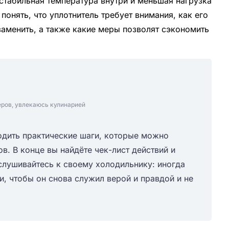
стабильная температура внутри и меньшая нагрузка
 понять, что уплотнитель требует внимания, как его
заменить, а также какие меры позволят сэкономить
еров, увлекаюсь кулинарией
одить практические шаги, которые можно
. В конце вы найдёте чек-лист действий и
лушивайтесь к своему холодильнику: иногда
, чтобы он снова служил верой и правдой и не