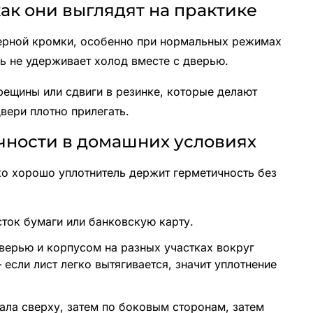
ак они выглядят на практике
верной кромки, особенно при нормальных режимах
ль не удерживает холод вместе с дверью.
трещины или сдвиги в резинке, которые делают
вери плотно прилегать.
чности в домашних условиях
ко хорошо уплотнитель держит герметичность без
сток бумаги или банковскую карту.
верью и корпусом на разных участках вокруг
если лист легко вытягивается, значит уплотнение
ала сверху, затем по боковым сторонам, затем