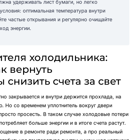
лжна удерживать лист бумаги, но легко
 условия: оптимальная температура внутри
те частые открывания и регулярно очищайте
ход энергии.
теля холодильника:
ак вернуть
 снизить счета за свет
но закрывается и внутри держится прохлада, на
ю. Но со временем уплотнитель вокруг двери
просто просесть. В таком случае холодовые потери
отребляет больше энергии и в итоге счета растут.
пощение в ремонте ради ремонта, а про реальный