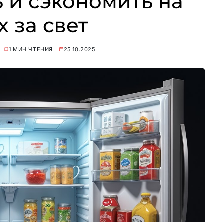
 и сэкономить на
х за свет
1 МИН ЧТЕНИЯ
25.10.2025