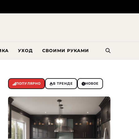
ИКА
УХОД
СВОИМИ РУКАМИ
ПОПУЛЯРНО
В ТРЕНДЕ
НОВОЕ