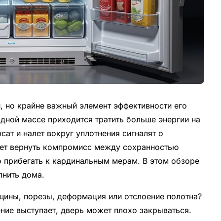
, но крайне важный элемент эффективности его
одной массе приходится тратить больше энергии на
ат и налет вокруг уплотнения сигналят о
ает вернуть компромисс между сохранностью
но прибегать к кардинальным мерам. В этом обзоре
лнить дома.
ещины, порезы, деформация или отслоение полотна?
ение выступает, дверь может плохо закрываться.