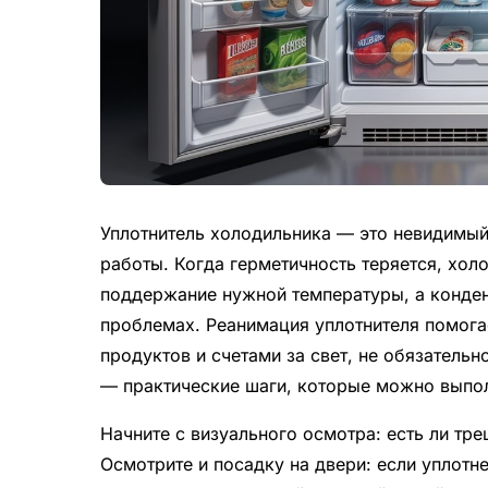
Уплотнитель холодильника — это невидимый
работы. Когда герметичность теряется, хол
поддержание нужной температуры, а конденс
проблемах. Реанимация уплотнителя помог
продуктов и счетами за свет, не обязатель
— практические шаги, которые можно выпо
Начните с визуального осмотра: есть ли тр
Осмотрите и посадку на двери: если уплотн