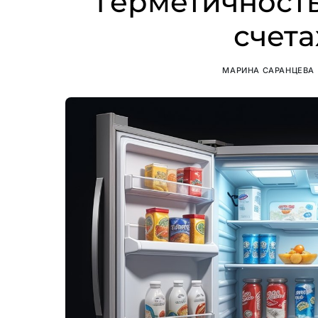
герметичность
счета
МАРИНА САРАНЦЕВА