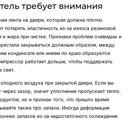
итель требует внимания
ая лента на двери, которая должна плотно
т потерять эластичность из-за износа резиновой
и и жира при чистке. Признаки проблем очевидны и
перестала закрываться должным образом, между
нем конденсате или инеем по краю образуются
компрессор работает дольше, чтобы поддержать
а свет.
олодного воздуха при закрытой двери. Если вы
 через зазор, значит уплотнение пропускает тепло.
одуктов, но и признак того, что пришло время
бывайте также про запахи. Иногда деформация
ронних запахов из-за недостаточного охлаждения