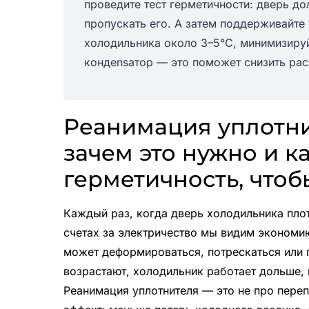
проведите тест герметичности: дверь до
пропускать его. А затем поддерживайте
холодильника около 3–5°C, минимизируй
кондensатор — это поможет снизить рас
Реанимация уплотни
зачем это нужно и к
герметичность, чтобы
Каждый раз, когда дверь холодильника плот
счетах за электричество мы видим экономи
может деформироваться, потрескаться или 
возрастают, холодильник работает дольше, п
Реанимация уплотнителя — это не про пере