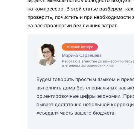
эффект: меньше потерь холодного воздуха, 
на компрессор. В этой статье разберём, как
проверить, почистить и при необходимости 
на электроэнергии без лишних затрат.
Мнение автора
Марина Саранцева
Работаю в агенстве дизайнером интерь
и чтением исторических книг
Будем говорить простым языком и прив
выполнить дома без специальных навыков
ориентировочные цифры экономии. Прис
бывает достаточно небольшой коррекции
«съедал» часть вашего бюджета.