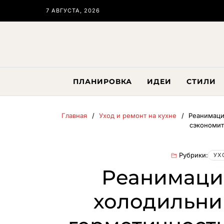
7 АВГУСТА, 2026
ПЛАНИРОВКА
ИДЕИ
СТИЛИ
Главная
Уход и ремонт на кухне
Реанимация
сэкономить
Рубрики:
УХ
Реанимаци
холодильник