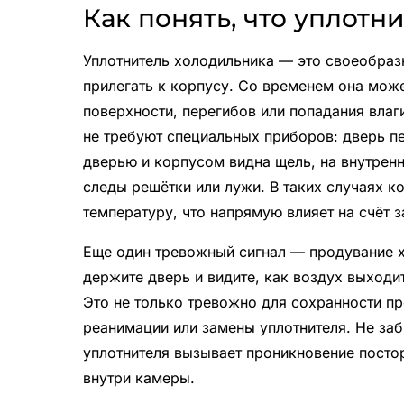
Как понять, что уплотн
Уплотнитель холодильника — это своеобразн
прилегать к корпусу. Со временем она може
поверхности, перегибов или попадания влаг
не требуют специальных приборов: дверь 
дверью и корпусом видна щель, на внутрен
следы решётки или лужи. В таких случаях 
температуру, что напрямую влияет на счёт з
Еще один тревожный сигнал — продувание х
держите дверь и видите, как воздух выходит
Это не только тревожно для сохранности пр
реанимации или замены уплотнителя. Не за
уплотнителя вызывает проникновение посто
внутри камеры.