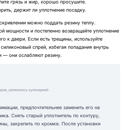
лите грязь и жир, хорошо просушите.
рить, держит ли уплотнение посадку.
скривлении можно поддать резину теплу.
кой мощности и постепенно возвращайте уплотнение
о к двери. Если есть трещины, используйте
 силиконовый спрей, избегая попадания внутрь
и — они ослабляют резину.
еров, увлекаюсь кулинарией
нимации, предпочтительнее заменить его на
ка. Снять старый уплотнитель по контуру,
ны, закрепить по кромке. После установки