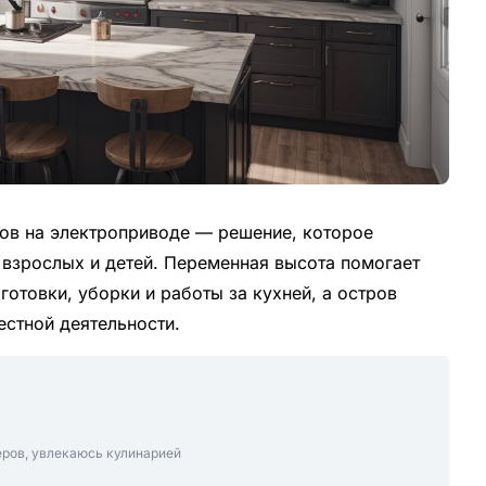
ов на электроприводе — решение, которое
: взрослых и детей. Переменная высота помогает
отовки, уборки и работы за кухней, а остров
естной деятельности.
еров, увлекаюсь кулинарией