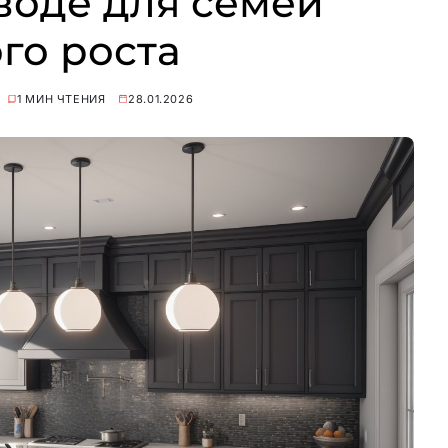
воде для семей
го роста
1 МИН ЧТЕНИЯ
28.01.2026