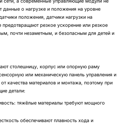
й сети, а современные управляющие модули не
т данные о нагрузке и положения на уровне
датчики положения, датчики нагрузки на
е предотвращают резкое ускорение или резкое
ым, почти незаметным, и безопасным для детей и
ают столешницу, корпус или опорную раму
сенсорную или механическую панель управления и
 от качества материалов и монтажа, поэтому при
щие детали:
чивость: тяжёлые материалы требуют мощного
есткость обеспечивают плавность хода и