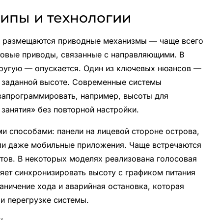
ципы и технологии
ей размещаются приводные механизмы — чаще всего
товые приводы, связанные с направляющими. В
другую — опускается. Один из ключевых нюансов —
а заданной высоте. Современные системы
 запрограммировать, например, высоты для
 занятия» без повторной настройки.
и способами: панели на лицевой стороне острова,
или даже мобильные приложения. Чаще встречаются
етов. В некоторых моделях реализована голосовая
яет синхронизировать высоту с графиком питания
аничение хода и аварийная остановка, которая
ли перегрузке системы.