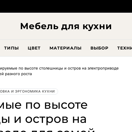
Мебель для кухни
ТИПЫ
ЦВЕТ
МАТЕРИАЛЫ
ВЫБОР
ТЕХН
лируемые по высоте столешницы и остров на электроприводе
ей разного роста
ОВКА И ЭРГОНОМИКА КУХНИ
мые по высоте
ы и остров на