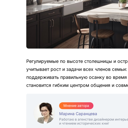
Регулируемые по высоте столешницы и остр
учитывает рост и задачи всех членов семьи
поддерживать правильную осанку во время г
становится гибким центром общения и совм
Мнение автора
Марина Саранцева
Работаю в агенстве дизайнером интерь
и чтением исторических книг