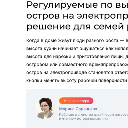
Регулируемые по вы
остров на электроп
решение для семей 
Когда в доме живут люди разного роста — 
высота кухни начинает ощущаться как непо
высота для нарезки и приготовления пищи, 
островом или совместного времяпрепровож
остров на электроприводе становятся отве
кнопки менять высоту рабочей поверхности 
Мнение автора
Марина Саранцева
Работаю в агенстве дизайнером интерь
и чтением исторических книг