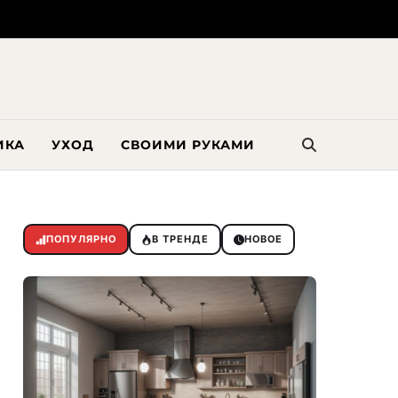
ИКА
УХОД
СВОИМИ РУКАМИ
ПОПУЛЯРНО
В ТРЕНДЕ
НОВОЕ