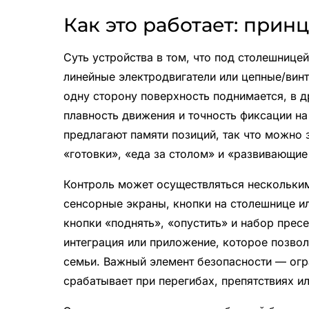
Как это работает: прин
Суть устройства в том, что под столешниц
линейные электродвигатели или цепные/вин
одну сторону поверхность поднимается, в 
плавность движения и точность фиксации н
предлагают памяти позиций, так что можно
«готовки», «еда за столом» и «развивающие
Контроль может осуществляться нескольким
сенсорные экраны, кнопки на столешнице 
кнопки «поднять», «опустить» и набор прес
интеграция или приложение, которое позвол
семьи. Важный элемент безопасности — огр
срабатывает при перегибах, препятствиях и