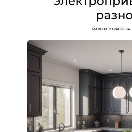
электропри
разно
МАРИНА САРАНЦЕВА