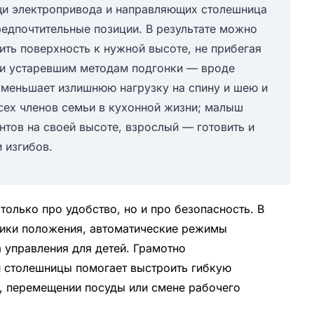
щи электропривода и направляющих столешница
редпочтительные позиции. В результате можно
ить поверхность к нужной высоте, не прибегая
и устаревшим методам подгонки — вроде
уменьшает излишнюю нагрузку на спину и шею и
всех членов семьи в кухонной жизни; малыш
нтов на своей высоте, взрослый — готовить и
 изгибов.
только про удобство, но и про безопасность. В
ики положения, автоматические режимы
а управления для детей. Грамотно
й столешницы помогает выстроить гибкую
е, перемещении посуды или смене рабочего