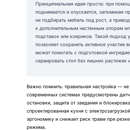
Принципиальная идея проста: при помо
поднимается и опускается, запоминая п
не подбирать мебель под рост, а привод
к дополнительным настенным опорам ил
подставок или ковриков. Такой подход 
позволяет сохранять активное участие 
может помогать с подготовкой ингредие
сервировать стол без лишних растяжек и
Важно помнить: правильная настройка — не 
современных системах предусмотрены датч
остановки, защита от заедания и блокировк
спроектированная кухня с электрозагрузко
эргономику и снижает риск травм при резк
режима.