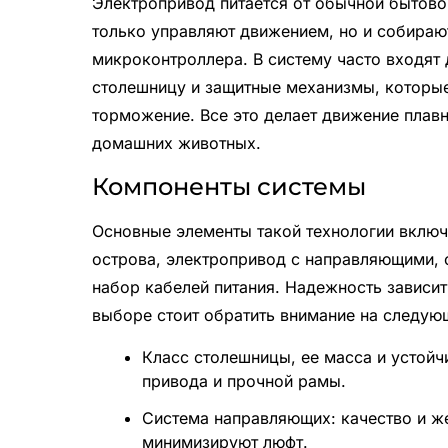
Электропривод питается от обычной бытово
только управляют движением, но и собираю
микроконтроллера. В систему часто входят 
столешницу и защитные механизмы, которы
торможение. Все это делает движение плавн
домашних животных.
Компоненты системы
Основные элементы такой технологии включ
острова, электропривод с направляющими, 
набор кабелей питания. Надежность зависит
выборе стоит обратить внимание на следую
Класс столешницы, ее масса и устой
привода и прочной рамы.
Система направляющих: качество и ж
минимизируют люфт.