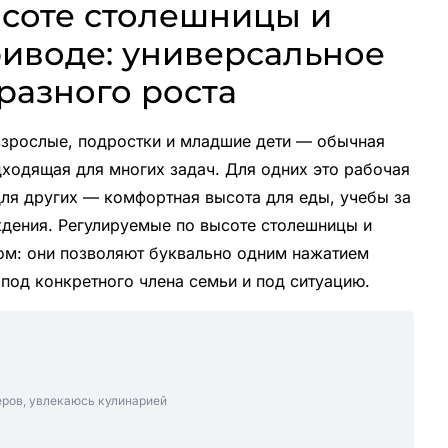
соте столешницы и
риводе: универсальное
разного роста
взрослые, подростки и младшие дети — обычная
дходящая для многих задач. Для одних это рабочая
для других — комфортная высота для еды, учебы за
дения. Регулируемые по высоте столешницы и
том: они позволяют буквально одним нажатием
под конкретного члена семьи и под ситуацию.
еров, увлекаюсь кулинарией