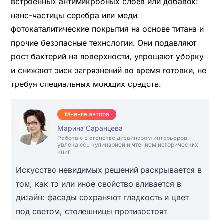
встроенных антимикробных слоев или добавок:
нано-частицы серебра или меди,
фотокаталитические покрытия на основе титана и
прочие безопасные технологии. Они подавляют
рост бактерий на поверхности, упрощают уборку
и снижают риск загрязнений во время готовки, не
требуя специальных моющих средств.
Мнение автора
Марина Саранцева
Работаю в агенстве дизайнером интерьеров,
увлекаюсь кулинарией и чтением исторических
книг
Искусство невидимых решений раскрывается в
том, как то или иное свойство вливается в
дизайн: фасады сохраняют гладкость и цвет
под светом, столешницы противостоят