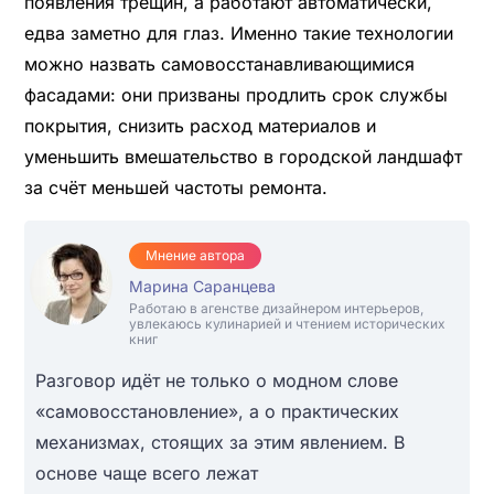
появления трещин, а работают автоматически,
едва заметно для глаз. Именно такие технологии
можно назвать самовосстанавливающимися
фасадами: они призваны продлить срок службы
покрытия, снизить расход материалов и
уменьшить вмешательство в городской ландшафт
за счёт меньшей частоты ремонта.
Мнение автора
Марина Саранцева
Работаю в агенстве дизайнером интерьеров,
увлекаюсь кулинарией и чтением исторических
книг
Разговор идёт не только о модном слове
«самовосстановление», а о практических
механизмах, стоящих за этим явлением. В
основе чаще всего лежат