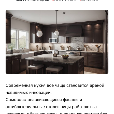
МАРИНА САРАНЦЕВА
1 МИН ЧТЕНИЯ
08.07.2026
Современная кухня все чаще становится ареной
невидимых инноваций.
Самовосстанавливающиеся фасады и
антибактериальные столешницы работают за
кулисами, облегчая жизнь и сохраняя чистоту без