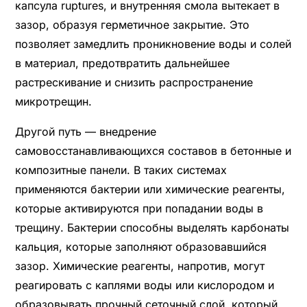
капсула ruptures, и внутренняя смола вытекает в
зазор, образуя герметичное закрытие. Это
позволяет замедлить проникновение воды и солей
в материал, предотвратить дальнейшее
растрескивание и снизить распространение
микротрещин.
Другой путь — внедрение
самовосстанавливающихся составов в бетонные и
композитные панели. В таких системах
применяются бактерии или химические реагенты,
которые активируются при попадании воды в
трещину. Бактерии способны выделять карбонаты
кальция, которые заполняют образовавшийся
зазор. Химические реагенты, напротив, могут
реагировать с каплями воды или кислородом и
образовывать прочный сеточный слой, который