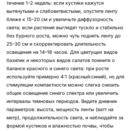
течение 1–2 недель: если кустики кажутся
вытянутыми и слабоветвистыми, опустите ленту
ближе к 15–20 см и увеличьте диффузорность
света; если растения выглядят тускло и стабильно
без бурного роста, можно чуть поднять ленту до
25–30 см и скорректировать длительность
освещения на 14–18 часов. Для цветущих видов
базилик и некоторых видов салатов помните о
балансе красного и синего света: при росте
используйте примерно 4:1 (красный:синий), но для
стимуляции компактности можно слегка снизить
общее освещение синего спектра или увеличить
интервалы темновых периодов. Ведите дневник
параметров: высота, мощность ленты (ватт на
метр), продолжительность света, и наблюдайте за
формой кустиков и влажностью почвы, чтобы