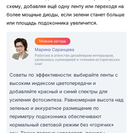
схему, добавляя ещё одну ленту или переходя на
более мощные диоды, если зелени станет больше
или площадь подоконника увеличится.
Мнение автора
Марина Саранцева
Работаю в агенстве дизайнером интерьеров,
увлекаюсь кулинарией и чтением исторических
книг
Советы по эффективности: выбирайте ленты с
высоким индексом цветопередачи и
добавляйте красный и синий спектры для
усиления фотосинтеза. Равномерная высота над
зеленью и аккуратное размещение по
периметру подоконника обеспечивают
нормальный световой режим без «горячих»
зон. Также полезно чередовать режимы