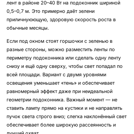
лент в районе 20–40 Вт на подоконник шириной
0,5–0,7 м. Это примерно даёт зелени
приличнуюющую, здоровую скорость роста в
обычные месяцы.
Если под окном стоят горшочки с зеленью в
разные стороны, можно разместить ленты по
периметру подоконника или сделать одну ленту
снизу и ещё одну сверху, чтобы свет попадал по
всей площади. Вариант с двумя уровнями
освещения уменьшает «тень» и обеспечивает
равномерный эффект даже при неидеальной
геометрии подоконника. Важный момент — не
ставить лампу прямо на кустики и не направлять
пучок света строго вниз; слегка наклонённый свет
обеспечивает более широкую рассеянность и
лучший охват.