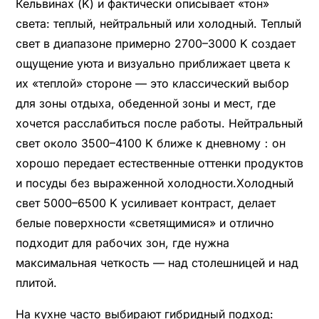
Кельвинах (K) и фактически описывает «тон»
света: теплый, нейтральный или холодный. Теплый
свет в диапазоне примерно 2700–3000 K создает
ощущение уюта и визуально приближает цвета к
их «теплой» стороне — это классический выбор
для зоны отдыха, обеденной зоны и мест, где
хочется расслабиться после работы. Нейтральный
свет около 3500–4100 K ближе к дневному：он
хорошо передает естественные оттенки продуктов
и посуды без выраженной холодности.Холодный
свет 5000–6500 K усиливает контраст, делает
белые поверхности «светящимися» и отлично
подходит для рабочих зон, где нужна
максимальная четкость — над столешницей и над
плитой.
На кухне часто выбирают гибридный подход: