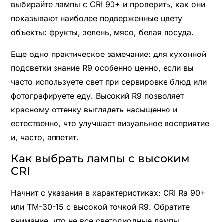
выбирайте лампы с CRI 90+ и проверить, как они
показывают наиболее подверженные цвету
объекты: фрукты, зелень, мясо, белая посуда.
Еще одно практическое замечание: для кухонной
подсветки знание R9 особенно ценно, если вы
часто используете свет при сервировке блюд или
фотографируете еду. Высокий R9 позволяет
красному оттенку выглядеть насыщенно и
естественно, что улучшает визуальное восприятие
и, часто, аппетит.
Как выбрать лампы с высоким
CRI
Начнит с указания в характеристиках: CRI Ra 90+
или TM-30-15 с высокой точкой R9. Обратите
внимание, что не все светодиодные лампы