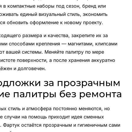
 в компактные наборы под сезон, бренд или
ерживать единый визуальный стиль, экономить
тся обновить оформление к новому проекту.
одящего размера и качества, закрепите их за
ыми способами крепления — магнитами, клипсами
от вашей системы. Меняйте палитру по мере
истоте поверхности, а после хранения аккуратно
ёжен и долговечен.
одложки за прозрачным
ие палитры без ремонта
ых стиль и атмосфера постоянно меняются, но
ие случаи на помощь приходит идея сменных
 Фартук остаётся прозрачным и гигиеничным сами