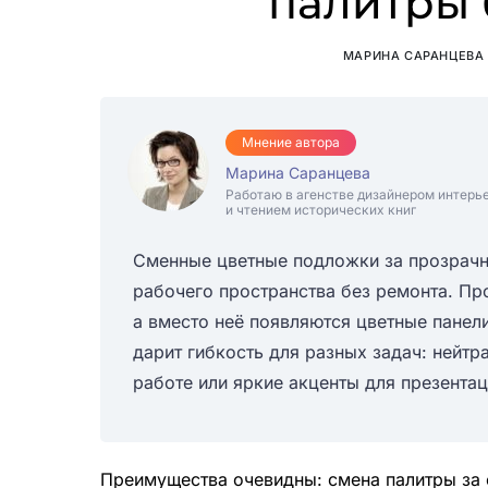
палитры 
МАРИНА САРАНЦЕВА
Мнение автора
Марина Саранцева
Работаю в агенстве дизайнером интерь
и чтением исторических книг
Сменные цветные подложки за прозрачн
рабочего пространства без ремонта. Пр
а вместо неё появляются цветные панел
дарит гибкость для разных задач: нейт
работе или яркие акценты для презентац
Преимущества очевидны: смена палитры за 