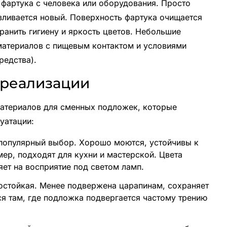
 фартука с человека или оборудования. Просто
вливается новый. Поверхность фартука очищается
ранить гигиену и яркость цветов. Небольшие
материалов с пищевым контактом и условиями
редства).
 реализации
материалов для сменных подложек, которые
уатации:
популярный выбор. Хорошо моются, устойчивы к
мер, подходят для кухни и мастерской. Цвета
яет на восприятие под светом ламп.
остойкая. Менее подвержена царапинам, сохраняет
я там, где подложка подвергается частому трению