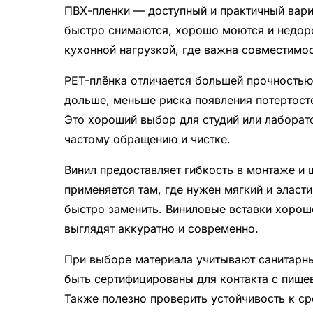
ПВХ-пленки — доступный и практичный вари
быстро снимаются, хорошо моются и недоро
кухонной нагрузкой, где важна совместимо
PET-плёнка отличается большей прочностью 
дольше, меньше риска появления потертосте
Это хороший выбор для студий или лаборат
частому обращению и чистке.
Винил предоставляет гибкость в монтаже и 
применяется там, где нужен мягкий и эласт
быстро заменить. Виниловые вставки хорошо
выглядят аккуратно и современно.
При выборе материала учитывают санитарны
быть сертифицированы для контакта с пищев
Также полезно проверить устойчивость к с