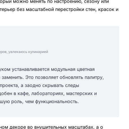
торый можно менять по настроению, сезону или
терьер без масштабной перестройки стен, красок и
еров, увлекаюсь кулинарией
уком устанавливается модульная цветная
 заменить. Это позволяет обновлять палитру,
проекта, а заодно скрывать следы
добен в кафе, лабораториях, мастерских и
ьшую роль, чем функциональность.
нном декоре во внушительных масштабах, а о