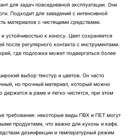
ант для задач повседневной эксплуатации. Они
ги. Подходит для заведений с интенсивной
сть материалов с чистящими средствами.
и устойчивостью к износу. Цвет сохраняется
й после регулярного контакта с инструментами.
орий, где подложка может подвергаться более
широкий выбор текстур и цветов. Он часто
ичный, но прочный материал, который можно
 держатся в раме и легко чистятся, при этом
е требования: некоторые виды ПВХ и ПЕТ могут
ыми продуктами, что важно для кухонь и кафе.
редствам дезинфекции и температурный режим