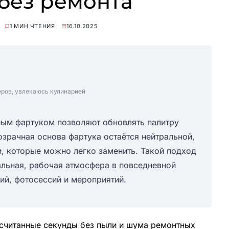
без ремонта
1 МИН ЧТЕНИЯ
16.10.2025
еров, увлекаюсь кулинарией
ым фартуком позволяют обновлять палитру
озрачная основа фартука остаётся нейтральной,
и, которые можно легко заменить. Такой подход
ральная, рабочая атмосфера в повседневной
ий, фотосессий и мероприятий.
считанные секунды без пыли и шума ремонтных