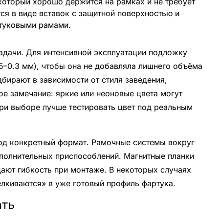
который хорошо держится на рамках и не требует
ся в виде вставок с защитной поверхностью и
ртуковыми рамами.
задачи. Для интенсивной эксплуатации подложку
5–0.3 мм), чтобы она не добавляла лишнего объёма
дбирают в зависимости от стиля заведения,
е замечание: яркие или неоновые цвета могут
ри выборе лучше тестировать цвет под реальным
од конкретный формат. Рамочные системы вокруг
полнительных приспособлений. Магнитные планки
дают гибкость при монтаже. В некоторых случаях
елкиваются» в уже готовый профиль фартука.
ать