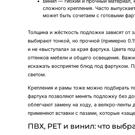
Винил — гибкий и прочный материал, 
сложного крепления. Часто выпускает
может быть сочетаем с готовыми фа
Толщина и жёсткость подложки зависят от 
выбирают тонкой, но прочной (примерно 0.1
и не «выступала» за края фартука. Цвета по
оттенков мебели и общего освещения. Важно
искажать восприятие блюд под фартуком. П
светом.
Крепления и рамы тоже можно подбирать п
фартука позволяют менять подложку без до
облегчают замену на ходу, а велкро-ленты 
применяют вставки с пазами, которые «защ
ПВХ, PET и винил: что выбр