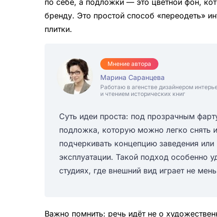
по себе, а подложки — это цветной фон, ко
бренду. Это простой способ «переодеть» ин
плитки.
Мнение автора
Марина Саранцева
Работаю в агенстве дизайнером интерь
и чтением исторических книг
Суть идеи проста: под прозрачным фарт
подложка, которую можно легко снять и
подчеркивать концепцию заведения или 
эксплуатации. Такой подход особенно у
студиях, где внешний вид играет не мен
Важно помнить: речь идёт не о художестве