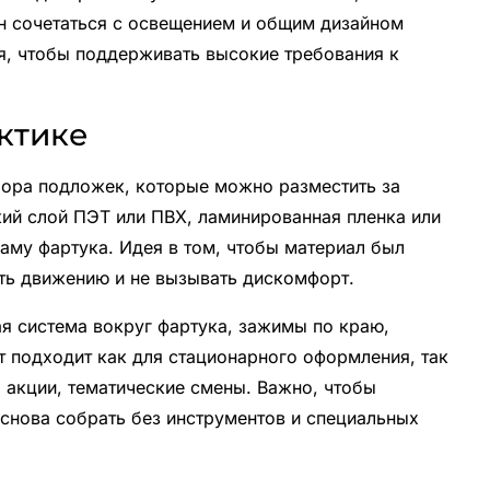
н сочетаться с освещением и общим дизайном
я, чтобы поддерживать высокие требования к
актике
бора подложек, которые можно разместить за
ий слой ПЭТ или ПВХ, ламинированная пленка или
раму фартука. Идея в том, чтобы материал был
ать движению и не вызывать дискомфорт.
я система вокруг фартука, зажимы по краю,
т подходит как для стационарного оформления, так
 акции, тематические смены. Важно, чтобы
снова собрать без инструментов и специальных