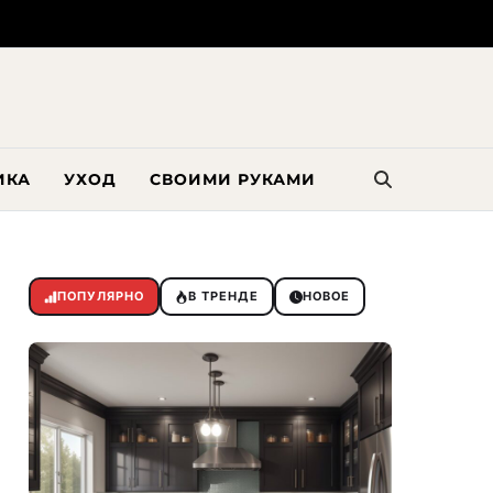
ИКА
УХОД
СВОИМИ РУКАМИ
ПОПУЛЯРНО
В ТРЕНДЕ
НОВОЕ