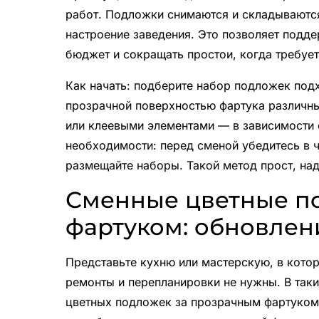
работ. Подложки снимаются и складываются
настроение заведения. Это позволяет подд
бюджет и сокращать простои, когда требуе
Как начать: подберите набор подложек подх
прозрачной поверхностью фартука различн
или клеевыми элементами — в зависимости 
необходимости: перед сменой убедитесь в ч
размещайте наборы. Такой метод прост, над
Сменные цветные п
фартуком: обновлен
Представьте кухню или мастерскую, в котор
ремонты и перепланировки не нужны. В так
цветных подложек за прозрачным фартуком.