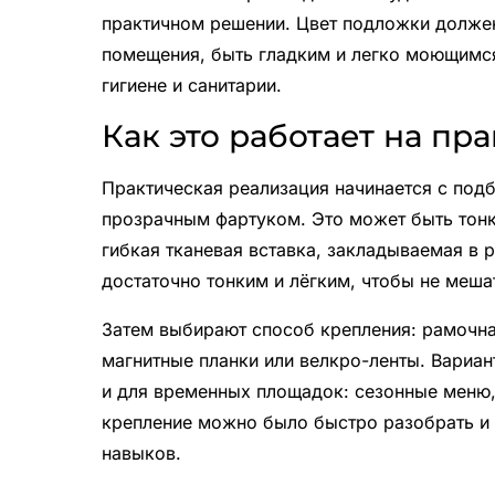
практичном решении. Цвет подложки долже
помещения, быть гладким и легко моющимс
гигиене и санитарии.
Как это работает на пр
Практическая реализация начинается с под
прозрачным фартуком. Это может быть тонк
гибкая тканевая вставка, закладываемая в 
достаточно тонким и лёгким, чтобы не меш
Затем выбирают способ крепления: рамочна
магнитные планки или велкро-ленты. Вариан
и для временных площадок: сезонные меню,
крепление можно было быстро разобрать и 
навыков.