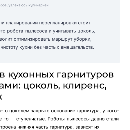
еров, увлекаюсь кулинарией
ли планировании перепланировки стоит
го робота-пылесоса и учитывать цоколь,
волит оптимизировать маршрут уборки,
 чистоту кухни без частых вмешательств.
в кухонных гарнитуров
ми: цоколь, клиренс,
к
-то цоколем закрыто основание гарнитура, у кого-
где-то — ступенчатые. Роботы-пылесосы давно стали
строена нижняя часть гарнитура, зависят их