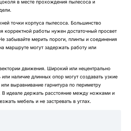
цоколя в месте прохождения пылесоса и
дели.
жней точки корпуса пылесоса. Большинство
ля корректной работы нужен достаточный просвет
Не забывайте мерить пороги, плинты и соединения
а маршруте могут задержать работу или
раектории движения. Широкий или нецентрально
 или наличие длинных опор могут создавать узкие
 или выравнивание гарнитура по периметру
. В идеале держать расстояние между ножками и
зжать мебель и не застревать в углах.