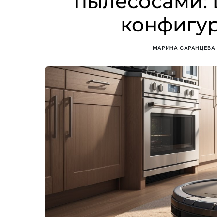
пылесосами: 
конфигу
МАРИНА САРАНЦЕВА