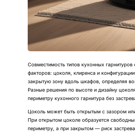
Совместимость типов кухонных гарнитуров 
факторов: цоколя, клиренса и конфигураци
закрытую зону вдоль шкафов, определяя в
Разные решения по высоте и дизайну цоколя
периметру кухонного гарнитура без застрева
Цоколь может быть открытым с зазором или
При открытом цоколе образуется свободный
периметру, а при закрытом — риск застрев