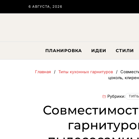
6 АВГУСТА, 2026
ПЛАНИРОВКА
ИДЕИ
СТИЛИ
Главная
Типы кухонных гарнитуров
Совмести
цоколь, клире
Рубрики:
ТИПЫ
Совместимост
гарнитуро