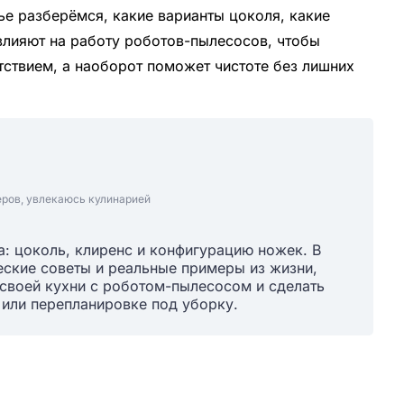
ье разберёмся, какие варианты цоколя, какие
i влияют на работу роботов-пылесосов, чтобы
ятствием, а наоборот поможет чистоте без лишних
еров, увлекаюсь кулинарией
: цоколь, клиренс и конфигурацию ножек. В
ские советы и реальные примеры из жизни,
своей кухни с роботом-пылесосом и сделать
или перепланировке под уборку.