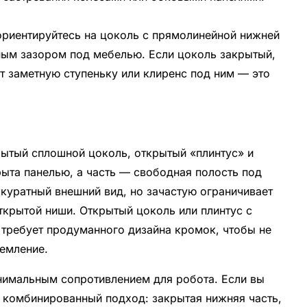
ориентируйтесь на цоколь с прямолинейной нижней
чным зазором под мебелью. Если цоколь закрытый,
т заметную ступеньку или клиренс под ним — это
рытый сплошной цоколь, открытый «плинтус» и
ыта панелью, а часть — свободная полость под
куратный внешний вид, но зачастую ограничивает
открытой ниши. Открытый цоколь или плинтус с
 требует продуманного дизайна кромок, чтобы не
земление.
нимальным сопротивлением для робота. Если вы
ь комбинированный подход: закрытая нижняя часть,