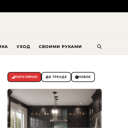
ИКА
УХОД
СВОИМИ РУКАМИ
ПОПУЛЯРНО
В ТРЕНДЕ
НОВОЕ