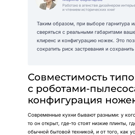
Работаю в агенстве дизайнером интерь
и чтением исторических книг
Таким образом, при выборе гарнитура и
сверяться с реальными габаритами ваше
клиренс и конфигурацию ножек. Это поз
сократить риск застревания и сохранить
Совместимость типо
с роботами-пылесоса
конфигурация ноже
Современные кухни бывают разными: у кого
то он открыт, где-то стоят низкие плинты, 
обычной бытовой техникой, и от того, как у