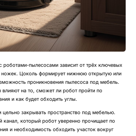
с роботами-пылесосами зависит от трёх ключевых
и ножек. Цоколь формирует нижнюю открытую или
озможность проникновения пылесоса под мебель.
 влияют на то, сможет ли робот пройти по
ния и как будет обходить углы.
 цельно закрывать пространство под мебелью.
 канал, который робот уверенно прочищает по
ания и необходимость обходить участок вокруг