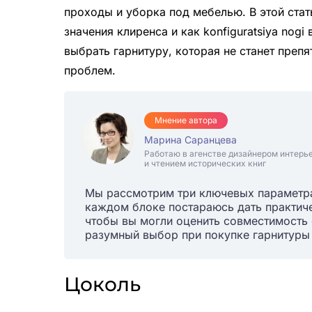
проходы и уборка под мебелью. В этой стат
значения клиренса и как konfiguratsiya nog
выбрать гарнитуру, которая не станет преп
проблем.
Мнение автора
Марина Саранцева
Работаю в агенстве дизайнером интерь
и чтением исторических книг
Мы рассмотрим три ключевых параметра
каждом блоке постараюсь дать практиче
чтобы вы могли оценить совместимость 
разумный выбор при покупке гарнитуры 
Цоколь