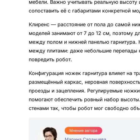
мебели. Важно учитывать реальную высоту 
сопоставить её с габаритами конкретной мо
Клиренс — расстояние от пола до самой ни
моделей занимают от 7 до 12 см, поэтому д
между полом и нижней панелью гарнитура. 
между плитами: даже небольшие перепады н
повредить робот.
Конфигурация ножек гарнитура влияет на т
размещённый каркас, неровная поверхность
проезды и зацепления. Регулируемые ножки
помогают обеспечить ровный набор высоты
стенами так, чтобы робот мог свободно объе
Мнение автора
Марина Саранцева