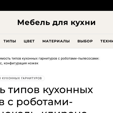
Мебель для кухни
ТИПЫ
ЦВЕТ
МАТЕРИАЛЫ
ВЫБОР
ТЕХН
мость типов кухонных гарнитуров с роботами-пылесосами:
нс, конфигурация ножек
 КУХОННЫХ ГАРНИТУРОВ
ь типов кухонных
в с роботами-