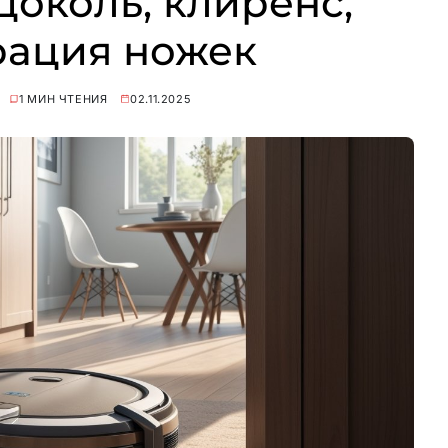
цоколь, клиренс,
рация ножек
1 МИН ЧТЕНИЯ
02.11.2025