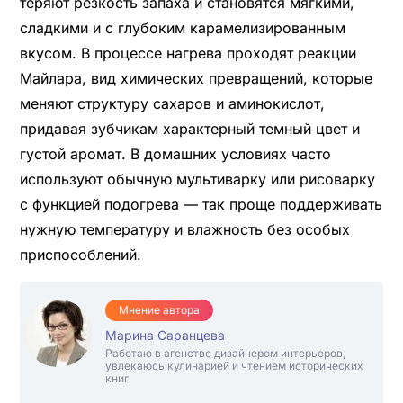
теряют резкость запаха и становятся мягкими,
сладкими и с глубоким карамелизированным
вкусом. В процессе нагрева проходят реакции
Майлара, вид химических превращений, которые
меняют структуру сахаров и аминокислот,
придавая зубчикам характерный темный цвет и
густой аромат. В домашних условиях часто
используют обычную мультиварку или рисоварку
с функцией подогрева — так проще поддерживать
нужную температуру и влажность без особых
приспособлений.
Мнение автора
Марина Саранцева
Работаю в агенстве дизайнером интерьеров,
увлекаюсь кулинарией и чтением исторических
книг