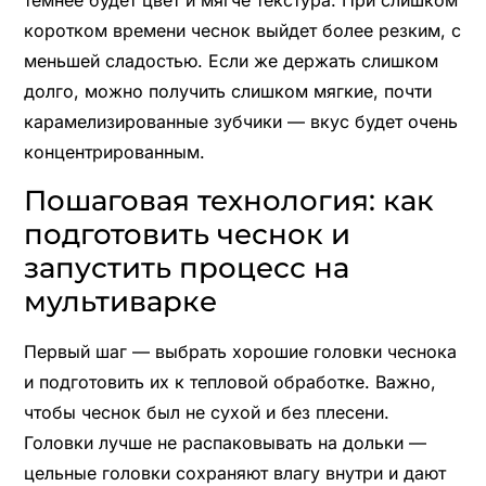
коротком времени чеснок выйдет более резким, с
меньшей сладостью. Если же держать слишком
долго, можно получить слишком мягкие, почти
карамелизированные зубчики — вкус будет очень
концентрированным.
Пошаговая технология: как
подготовить чеснок и
запустить процесс на
мультиварке
Первый шаг — выбрать хорошие головки чеснока
и подготовить их к тепловой обработке. Важно,
чтобы чеснок был не сухой и без плесени.
Головки лучше не распаковывать на дольки —
цельные головки сохраняют влагу внутри и дают