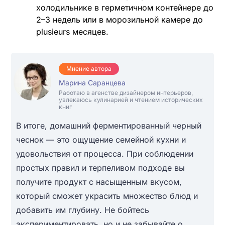
холодильнике в герметичном контейнере до
2–3 недель или в морозильной камере до
plusieurs месяцев.
Мнение автора
Марина Саранцева
Работаю в агенстве дизайнером интерьеров,
увлекаюсь кулинарией и чтением исторических
книг
В итоге, домашний ферментированный черный
чеснок — это ощущение семейной кухни и
удовольствия от процесса. При соблюдении
простых правил и терпеливом подходе вы
получите продукт с насыщенным вкусом,
который сможет украсить множество блюд и
добавить им глубину. Не бойтесь
экспериментировать, но и не забывайте о