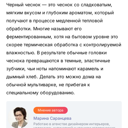
Черный чеснок — это чеснок со сладковатым,
мягким вкусом и глубоким ароматом, который
получают в процессе медленной тепловой
обработки. Многие называют его
ферментированным, хотя на бытовом уровне это
скорее термическая обработка с контролируемой
влажностью. В результате обычные головки
чеснока превращаются в темные, эластичные
зубчики, чьи ноты напоминают карамель и
дымный хлеб. Делать это можно дома на
обычной мультиварке, не прибегая к
специальному оборудованию.
Мнение автора
Марина Саранцева
Работаю в агенстве дизайнером интерьеров,
увлекаюсь кулинарией и чтением исторических