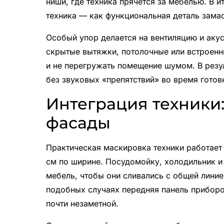
ниши, где техника прячется за мебелью. В и
техника — как функциональная деталь зама
Особый упор делается на вентиляцию и аку
скрытые вытяжки, потолочные или встроенны
и не перегружать помещение шумом. В резу
без звуковых «препятствий» во время готов
Интеграция техники:
фасады
Практическая маскировка техники работает 
см по ширине. Посудомойку, холодильник 
мебель, чтобы они сливались с общей линие
подобных случаях передняя панель приборов
почти незаметной.