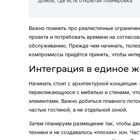
домов, где есть открытая планировка.
Важно помнить про реалистичные ограничен
проекта и потребовать времени на согласов
обслуживанию. Прежде чем начинать, полез
компромиссы придётся принять, чтобы инте
Интеграция в единое ж
Начинать стоит с архитектурной концепции
перекликающуюся с мебелью и стенами, что
элементами. Важно добиться плавного пото
частью гостиной, а не отдельной зоной.
Затем планируем размещение так, чтобы д
техники и не создавалось «плохих» зон. Ч