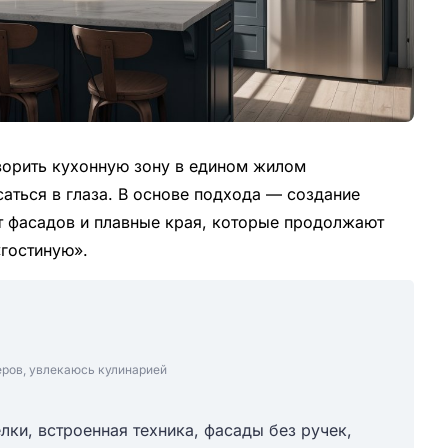
ворить кухонную зону в едином жилом
саться в глаза. В основе подхода — создание
ет фасадов и плавные края, которые продолжают
«гостиную».
еров, увлекаюсь кулинарией
лки, встроенная техника, фасады без ручек,