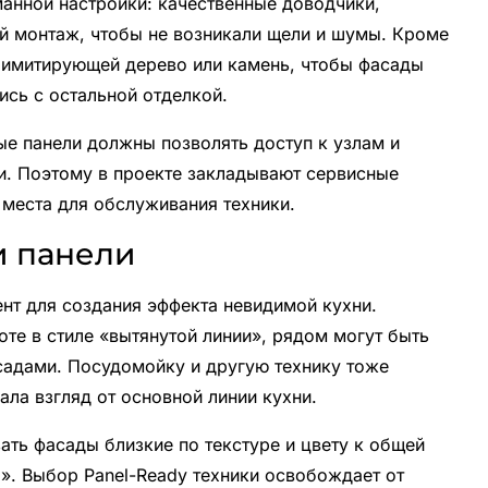
манной настройки: качественные доводчики,
й монтаж, чтобы не возникали щели и шумы. Кроме
й, имитирующей дерево или камень, чтобы фасады
ись с остальной отделкой.
ые панели должны позволять доступ к узлам и
и. Поэтому в проекте закладывают сервисные
 места для обслуживания техники.
и панели
нт для создания эффекта невидимой кухни.
е в стиле «вытянутой линии», рядом могут быть
садами. Посудомойку и другую технику тоже
ала взгляд от основной линии кухни.
ть фасады близкие по текстуре и цвету к общей
ы». Выбор Panel-Ready техники освобождает от