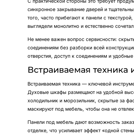
С практической стороны это требует проду
синхронное закрывание дверей и тщательны
того, часто прибегают к панели с текстуро
выглядели монолитно и естественно сочетал
Не менее важен вопрос сервисности: скрыт
соединениям без разборки всей конструкци
отверстия, доступ к соединениям и удобные
Встраиваемая техника 
Встраиваемая техника — ключевой инструме
Духовые шкафы размещают на удобной высот
холодильник и морозильник, скрытые за фа
маскируют под мебель, чтобы она не отвлек
Панели под мебель дают возможность заказа
отделке, что усиливает эффект «одной стен