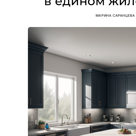
в едином жил
МАРИНА САРАНЦЕВА