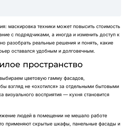
ия: маскировка техники может повысить стоимость
ание с подрядчиками, а иногда и изменить доступ к
но разобрать реальные решения и понять, какие
рьер оставался удобным и долговечным.
илое пространство
: выбираем цветовую гамму фасадов,
бы взгляд не «охотился» за отдельными бытовыми
ка визуального восприятия — кухня становится
вижение людей в помещении не мешало работе
асто применяют скрытые шкафы, панельные фасады и