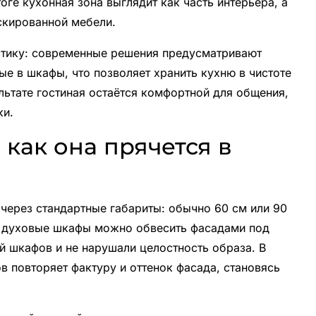
тоге кухонная зона выглядит как часть интерьера, а
скированной мебели.
стику: современные решения предусматривают
е в шкафы, что позволяет хранить кухню в чистоте
льтате гостиная остаётся комфортной для общения,
ки.
 как она прячется в
через стандартные габариты: обычно 60 см или 90
и духовые шкафы можно обвесить фасадами под
й шкафов и не нарушали целостность образа. В
 повторяет фактуру и оттенок фасада, становясь