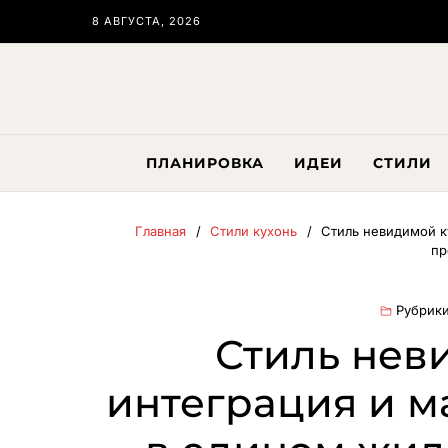
8 АВГУСТА, 2026
ПЛАНИРОВКА
ИДЕИ
СТИЛИ
Главная
Стили кухонь
Стиль невидимой к
пр
Рубрики
Стиль нев
интеграция и м