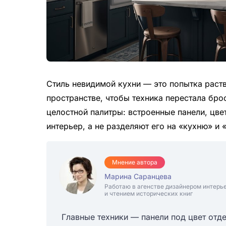
Стиль невидимой кухни — это попытка раст
пространстве, чтобы техника перестала бро
целостной палитры: встроенные панели, цв
интерьер, а не разделяют его на «кухню» и 
Мнение автора
Марина Саранцева
Работаю в агенстве дизайнером интерь
и чтением исторических книг
Главные техники — панели под цвет отде