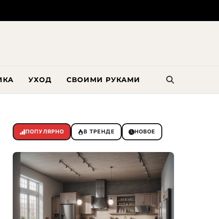
ИКА
УХОД
СВОИМИ РУКАМИ
ПОПУЛЯРНО
В ТРЕНДЕ
НОВОЕ