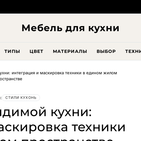
Мебель для кухни
ТИПЫ
ЦВЕТ
МАТЕРИАЛЫ
ВЫБОР
ТЕХН
ухни: интеграция и маскировка техники в едином жилом
остранстве
:
СТИЛИ КУХОНЬ
идимой кухни:
аскировка техники