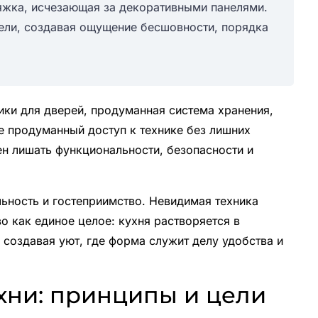
яжка, исчезающая за декоративными панелями.
ели, создавая ощущение бесшовности, порядка
ки для дверей, продуманная система хранения,
е продуманный доступ к технике без лишних
н лишать функциональности, безопасности и
ьность и гостеприимство. Невидимая техника
о как единое целое: кухня растворяется в
 создавая уют, где форма служит делу удобства и
хни: принципы и цели