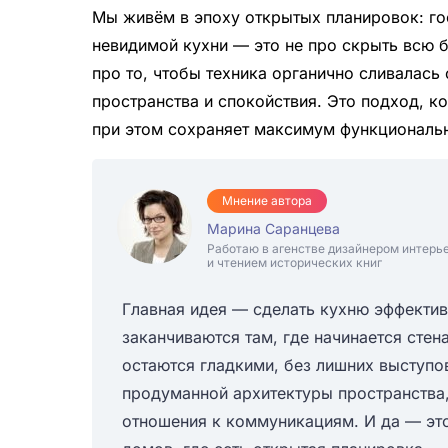
Мы живём в эпоху открытых планировок: го
невидимой кухни — это не про скрыть всю б
про то, чтобы техника органично сливалаcь
пространства и спокойствия. Это подход, ко
при этом сохраняет максимум функциональн
Мнение автора
Марина Саранцева
Работаю в агенстве дизайнером интерь
и чтением исторических книг
Главная идея — сделать кухню эффектив
заканчиваются там, где начинается стен
остаются гладкими, без лишних выступов
продуманной архитектуры пространства
отношения к коммуникациям. И да — это