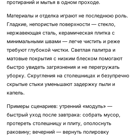
протираний и мытья в одном проходе.
Материалы и отделка играют не последнюю роль.
Гладкие, непористые поверхности — стекло,
нержавеющая сталь, керамическая плитка с
минимальными швами — легче чистить и реже
требуют глубокой чистки. Светлая палитра и
матовые покрытия с низким блеском помогают
быстро увидеть загрязнения и не перегружать
уборку. Скругления на столешницах и безупречно
скрытые стыки уменьшают задержку пыли и
капель.
Примеры сценариев: утренний «модуль» —
быстрый уход после завтрака: собрать мусор,
протереть столешницу и плиту, ополоснуть
раковину; вечерний — вернуть полировку