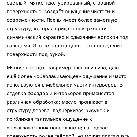
светлый, мягко текстурированный, с ровной
поверхностью, создаёт ощущение чистоты и
современности. Ясень имеет более заметную
структуру, которая придаёт поверхности
динамический характер и «дыхание» волокон под
пальцами. Это не просто цвет — это поведение
поверхности под рукой.
Мягкие породы, например клен или липа, дают
ещё более «обволакивающее» ощущение и часто
используются в мебельной части интерьеров. В
отделке фасадов и интерьеров применяется
различная обработка: масло проникает в
структуру дерева, подчеркивая рисунок и
приближая тактильное ощущение к
«незаглаженной» поверхности; лак делает
поверхность более твёрдой, но может приглушать