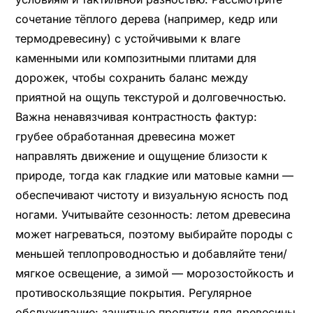
сочетание тёплого дерева (например, кедр или
термодревесину) с устойчивыми к влаге
каменными или композитными плитами для
дорожек, чтобы сохранить баланс между
приятной на ощупь текстурой и долговечностью.
Важна ненавязчивая контрастность фактур:
грубее обработанная древесина может
направлять движение и ощущение близости к
природе, тогда как гладкие или матовые камни —
обеспечивают чистоту и визуальную ясность под
ногами. Учитывайте сезонность: летом древесина
может нагреваться, поэтому выбирайте породы с
меньшей теплопроводностью и добавляйте тени/
мягкое освещение, а зимой — морозостойкость и
противоскользящие покрытия. Регулярное
обслуживание: защитные пропитки для древесины