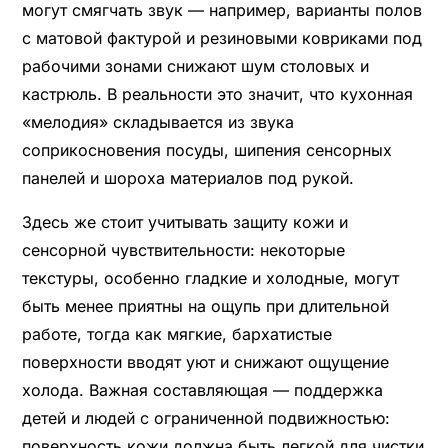
могут смягчать звук — например, варианты полов
с матовой фактурой и резиновыми ковриками под
рабочими зонами снижают шум столовых и
кастрюль. В реальности это значит, что кухонная
«мелодия» складывается из звука
соприкосновения посуды, шипения сенсорных
панелей и шороха материалов под рукой.
Здесь же стоит учитывать защиту кожи и
сенсорной чувствительности: некоторые
текстуры, особенно гладкие и холодные, могут
быть менее приятны на ощупь при длительной
работе, тогда как мягкие, бархатистые
поверхности вводят уют и снижают ощущение
холода. Важная составляющая — поддержка
детей и людей с ограниченной подвижностью:
поверхность кожи должна быть легкой для чистки