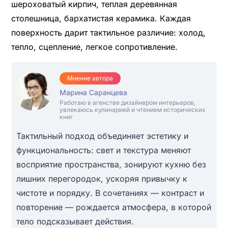
шероховатый кирпич, теплая деревянная
столешница, бархатистая керамика. Каждая
поверхность дарит тактильное различие: холод,
тепло, сцепление, легкое сопротивление.
Мнение автора
Марина Саранцева
Работаю в агенстве дизайнером интерьеров,
увлекаюсь кулинарией и чтением исторических
книг
Тактильный подход объединяет эстетику и
функциональность: свет и текстура меняют
восприятие пространства, зонируют кухню без
лишних перегородок, ускоряя привычку к
чистоте и порядку. В сочетаниях — контраст и
повторение — рождается атмосфера, в которой
тело подсказывает действия.