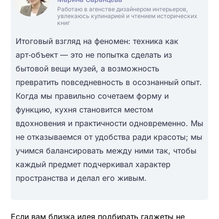
Работаю в агенстве дизайнером интерьеров,
увлекаюсь кулинарией и чтением исторических
книг
Итоговый взгляд на феномен: техника как
арт‑объект — это не попытка сделать из
бытовой вещи музей, а возможность
превратить повседневность в осознанный опыт.
Когда мы правильно сочетаем форму и
функцию, кухня становится местом
вдохновения и практичности одновременно. Мы
не отказываемся от удобства ради красоты; мы
учимся балансировать между ними так, чтобы
каждый предмет подчеркивал характер
пространства и делал его живым.
Если вам близка идея подбирать гаджеты не