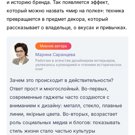
и историю бренда. Так появляется эффект,
который можно назвать «мир на полке»: техника
превращается в предмет декора, который
рассказывает о владельце, о вкусах и привычках.
Мнение автора
Марина Саранцева
Работаю в агенстве дизайнером интерьеров,
увлекаюсь кулинарией и чтением исторических
книг
Зачем это происходит в действительности?
Ответ прост и многослойный. Во-первых,
современные гаджеты часто создаются с
вниманием к дизайну: металл, стекло, плавные
линии, якірные цвета. Во-вторых, возрастает
роль социальных медиа и блогов: показывать
стиль жизни стало частью культуры